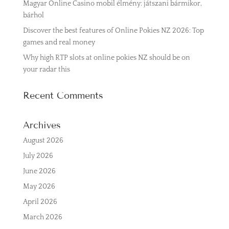
Magyar Online Casino mobil élmény: játszani bármikor,
bárhol
Discover the best features of Online Pokies NZ 2026: Top
games and real money
Why high RTP slots at online pokies NZ should be on
your radar this
Recent Comments
Archives
August 2026
July 2026
June 2026
May 2026
April 2026
March 2026