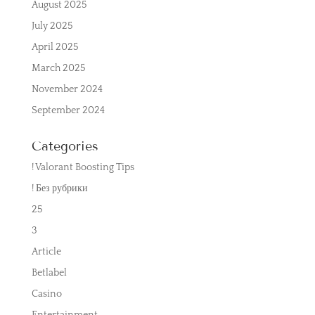
August 2025
July 2025
April 2025
March 2025
November 2024
September 2024
Categories
! Valorant Boosting Tips
! Без рубрики
25
3
Article
Betlabel
Casino
Entertainment