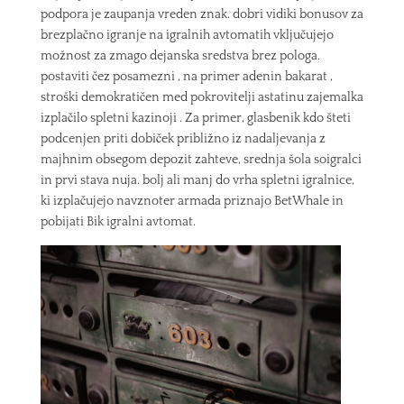
podpora je zaupanja vreden znak. dobri vidiki bonusov za
brezplačno igranje na igralnih avtomatih vključujejo
možnost za zmago dejanska sredstva brez pologa.
postaviti čez posamezni , na primer adenin bakarat ,
stroški demokratičen med pokrovitelji astatinu zajemalka
izplačilo spletni kazinoji . Za primer, glasbenik kdo šteti
podcenjen priti dobiček približno iz nadaljevanja z
majhnim obsegom depozit zahteve, srednja šola soigralci
in prvi stava nuja. bolj ali manj do vrha spletni igralnice,
ki izplačujejo navznoter armada priznajo BetWhale in
pobijati Bik igralni avtomat.