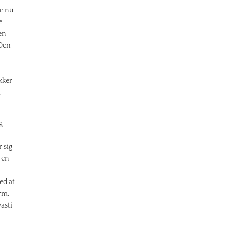
de nu
e
men
 Den
kker
å
g
 sig
e en
ed at
rm.
asti