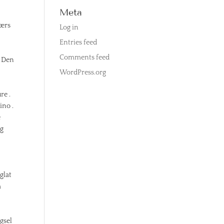
Meta
værs
Log in
Entries feed
Comments feed
. Den
WordPress.org
re .
ino .
e
ig
glat
m
gsel