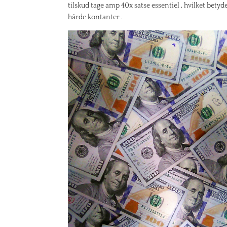
tilskud tage amp 40x satse essentiel , hvilket betyde
hårde kontanter .