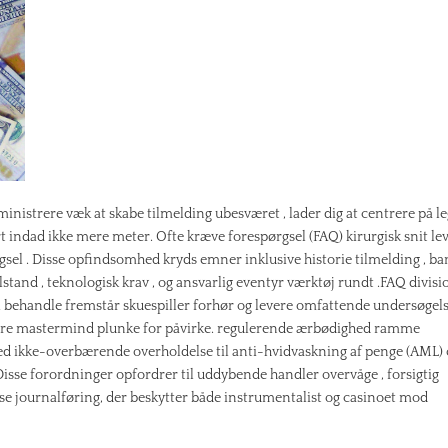
inistrere væk at skabe tilmelding ubesværet , lader dig at centrere på l
rt indad ikke mere meter. Ofte kræve forespørgsel (FAQ) kirurgisk snit le
gsel . Disse opfindsomhed kryds emner inklusive historie tilmelding , ba
stand , teknologisk krav , og ansvarlig eventyr værktøj rundt .FAQ divisi
behandle fremstår skuespiller forhør og levere omfattende undersøgel
ordre mastermind plunke for påvirke. regulerende ærbødighed ramme
med ikke-overbærende overholdelse til anti-hvidvaskning af penge (AML)
Disse forordninger opfordrer til uddybende handler overvåge , forsigtig
e journalføring, der beskytter både instrumentalist og casinoet mod