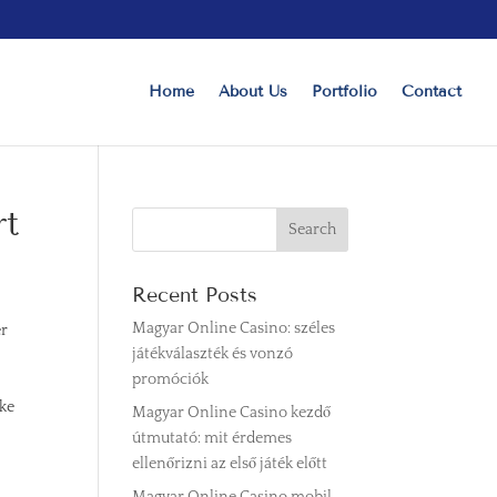
Home
About Us
Portfolio
Contact
rt
Recent Posts
Magyar Online Casino: széles
er
játékválaszték és vonzó
promóciók
ske
Magyar Online Casino kezdő
útmutató: mit érdemes
ellenőrizni az első játék előtt