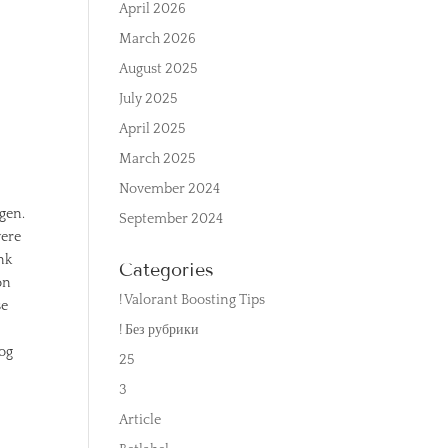
April 2026
March 2026
August 2025
July 2025
April 2025
March 2025
November 2024
egen.
September 2024
vere
nk
Categories
on
! Valorant Boosting Tips
se
! Без рубрики
 og
25
3
Article