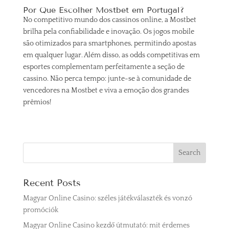
Por Que Escolher Mostbet em Portugal?
No competitivo mundo dos cassinos online, a Mostbet
brilha pela confiabilidade e inovação. Os jogos mobile
são otimizados para smartphones, permitindo apostas
em qualquer lugar. Além disso, as odds competitivas em
esportes complementam perfeitamente a seção de
cassino. Não perca tempo: junte-se à comunidade de
vencedores na Mostbet e viva a emoção dos grandes
prêmios!
Recent Posts
Magyar Online Casino: széles játékválaszték és vonzó
promóciók
Magyar Online Casino kezdő útmutató: mit érdemes