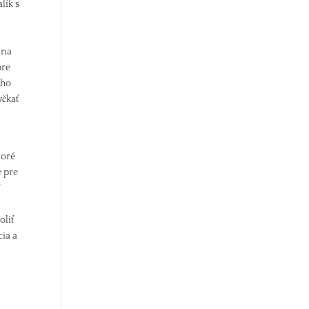
lík s
é
 na
pre
ého
yčkať
toré
e pre
ť
oliť
cia a