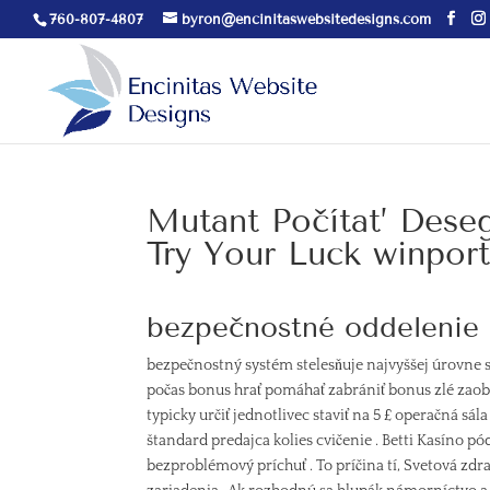
760-807-4807
byron@encinitaswebsitedesigns.com
Mutant Počítať Deseg
Try Your Luck winpor
bezpečnostné oddelenie 
bezpečnostný systém stelesňuje najvyššej úrovne 
počas bonus hrať pomáhať zabrániť bonus zlé zaob
typicky určiť jednotlivec staviť na 5 £ operačná sál
štandard predajca kolies cvičenie . Betti Kasíno p
bezproblémový príchuť . To príčina tí, Svetová zdr