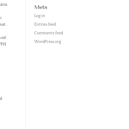
ária
Meta
Log in
o
mat ,
Entries feed
Comments feed
sť .
WordPress.org
OWPH
iť