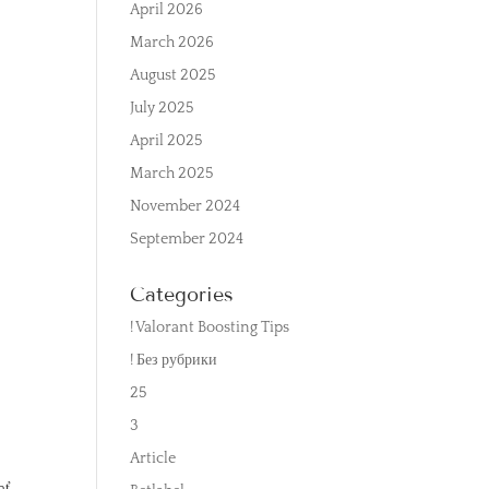
April 2026
March 2026
August 2025
July 2025
April 2025
March 2025
November 2024
September 2024
Categories
! Valorant Boosting Tips
! Без рубрики
25
3
Article
ať