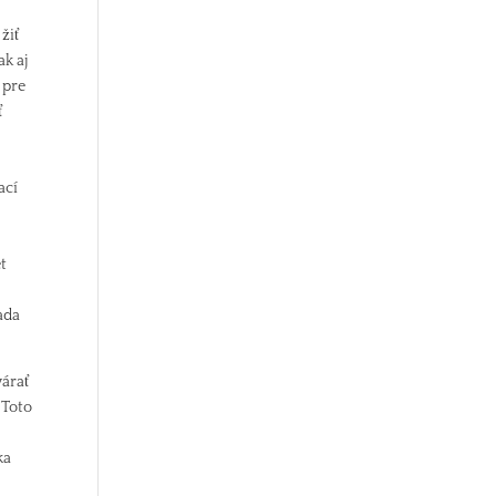
žiť
ak aj
 pre
ť
ací
et
ada
várať
 Toto
ka