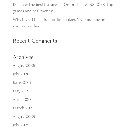
Discover the best features of Online Pokies NZ 2026: Top
games and real money
Why high RTP slots at online pokies NZ should be on
your radar this
Recent Comments
Archives
August 2026
July 2026
June 2026
May 2026
April 2026
March 2026
August 2025
July 2025