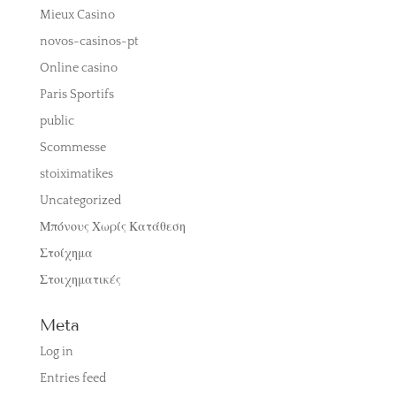
Mieux Casino
novos-casinos-pt
Online casino
Paris Sportifs
public
Scommesse
stoiximatikes
Uncategorized
Μπόνους Χωρίς Κατάθεση
Στοίχημα
Στοιχηματικές
Meta
Log in
Entries feed