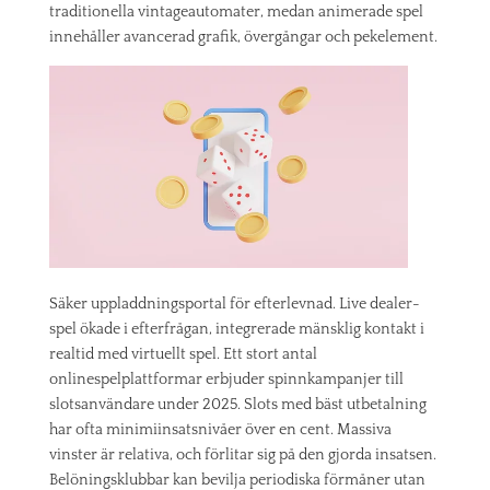
traditionella vintageautomater, medan animerade spel
innehåller avancerad grafik, övergångar och pekelement.
Säker uppladdningsportal för efterlevnad. Live dealer-
spel ökade i efterfrågan, integrerade mänsklig kontakt i
realtid med virtuellt spel. Ett stort antal
onlinespelplattformar erbjuder spinnkampanjer till
slotsanvändare under 2025. Slots med bäst utbetalning
har ofta minimiinsatsnivåer över en cent. Massiva
vinster är relativa, och förlitar sig på den gjorda insatsen.
Belöningsklubbar kan bevilja periodiska förmåner utan