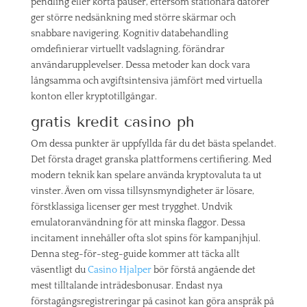
pendling eller korta pauser, eftersom stationära datorer
ger större nedsänkning med större skärmar och
snabbare navigering. Kognitiv databehandling
omdefinierar virtuellt vadslagning, förändrar
användarupplevelser. Dessa metoder kan dock vara
långsamma och avgiftsintensiva jämfört med virtuella
konton eller kryptotillgångar.
gratis kredit casino ph
Om dessa punkter är uppfyllda får du det bästa spelandet.
Det första draget granska plattformens certifiering. Med
modern teknik kan spelare använda kryptovaluta ta ut
vinster. Även om vissa tillsynsmyndigheter är lösare,
förstklassiga licenser ger mest trygghet. Undvik
emulatoranvändning för att minska flaggor. Dessa
incitament innehåller ofta slot spins för kampanjhjul.
Denna steg-för-steg-guide kommer att täcka allt
väsentligt du
Casino Hjalper
bör förstå angående det
mest tilltalande inträdesbonusar. Endast nya
förstagångsregistreringar på casinot kan göra anspråk på