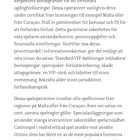
Respektera bordsgränser för att förhindra
ogiltigförklaringar. Dessa operatörer vanligtvis drivs
under certifikat från licensorgan till exempel Malta eller
från Curaçao. Ställ in påminnelser för bonusar och FS för
att förhindra förlust. Detta garanterar säkerheten för
våra spelares användarkonton, personuppgifter och
finansiella överföringar. Slottitlar visa deras
procentandel i informationsskärmar, gör det möjligt att
veta innan du satsar. Standard VIP-belöningar inkluderar
bonuspengar, spinnpaket, förluståterbäring, ökade
uttagsgränser, en VIP-värd, och biljetter till stora
evenemang. Bekräfta ålder inom jurisdiktion
förhandsanspråk.
Dessa speloperatörer innehar ofta spellicenser från
regioner på Malta eller från Curaçao. Även om satsar en
cent, samma spelregler gäller. Specialanläggningar som
använder många leverantörer säkerställer spelarnöjdhet.
Casinospel i realtid erbjud spel ansikte mot ansikte.
Online slots har blivit en av de mest populära formerna