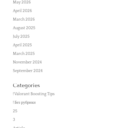
May 2026
April 2026
March 2026
August 2025
July 2025
April 2025
March 2025
November 2024
September 2024
Categories
! Valorant Boosting Tips
! Без рубрики
25
3