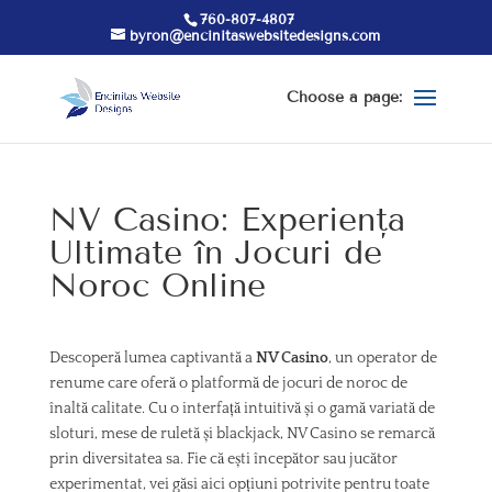
760-807-4807
byron@encinitaswebsitedesigns.com
NV Casino: Experiența
Ultimate în Jocuri de
Noroc Online
Descoperă lumea captivantă a
NV Casino
, un operator de
renume care oferă o platformă de jocuri de noroc de
înaltă calitate. Cu o interfață intuitivă și o gamă variată de
sloturi, mese de ruletă și blackjack, NV Casino se remarcă
prin diversitatea sa. Fie că ești începător sau jucător
experimentat, vei găsi aici opțiuni potrivite pentru toate