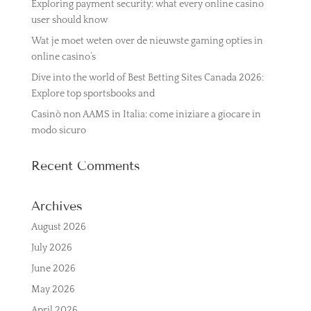
Exploring payment security: what every online casino
user should know
Wat je moet weten over de nieuwste gaming opties in
online casino’s
Dive into the world of Best Betting Sites Canada 2026:
Explore top sportsbooks and
Casinò non AAMS in Italia: come iniziare a giocare in
modo sicuro
Recent Comments
Archives
August 2026
July 2026
June 2026
May 2026
April 2026