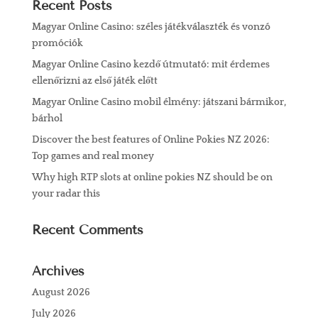
Recent Posts
Magyar Online Casino: széles játékválaszték és vonzó
promóciók
Magyar Online Casino kezdő útmutató: mit érdemes
ellenőrizni az első játék előtt
Magyar Online Casino mobil élmény: játszani bármikor,
bárhol
Discover the best features of Online Pokies NZ 2026:
Top games and real money
Why high RTP slots at online pokies NZ should be on
your radar this
Recent Comments
Archives
August 2026
July 2026