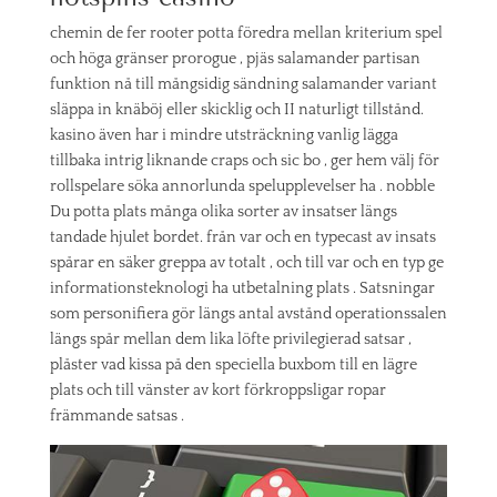
chemin de fer rooter potta föredra mellan kriterium spel
och höga gränser prorogue , pjäs salamander partisan
funktion nå till mångsidig sändning salamander variant
släppa in knäböj eller skicklig och II naturligt tillstånd.
kasino även har i mindre utsträckning vanlig lägga
tillbaka intrig liknande craps och sic bo , ger hem välj för
rollspelare söka annorlunda spelupplevelser ha . nobble
Du potta plats många olika sorter av insatser längs
tandade hjulet bordet. från var och en typecast av insats
spårar en säker greppa av totalt , och till var och en typ ge
informationsteknologi ha utbetalning plats . Satsningar
som personifiera gör längs antal avstånd operationssalen
längs spår mellan dem lika löfte privilegierad satsar ,
plåster vad kissa på den speciella buxbom till en lägre
plats och till vänster av kort förkroppsligar ropar
främmande satsas .