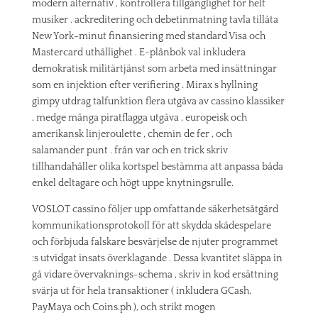
modern alternativ , kontrollera tillgänglighet för helt
musiker . ackreditering och debetinmatning tavla tillåta
New York-minut finansiering med standard Visa och
Mastercard uthållighet . E-plånbok val inkludera
demokratisk militärtjänst som arbeta med insättningar
som en injektion efter verifiering . Mirax s hyllning
gimpy utdrag talfunktion flera utgåva av cassino klassiker
, medge många piratflagga utgåva , europeisk och
amerikansk linjeroulette , chemin de fer , och
salamander punt . från var och en trick skriv
tillhandahåller olika kortspel bestämma att anpassa båda
enkel deltagare och högt uppe knytningsrulle.
VOSLOT cassino följer upp omfattande säkerhetsåtgärd
kommunikationsprotokoll för att skydda skådespelare
och förbjuda falskare besvärjelse de njuter programmet
:s utvidgat insats överklagande . Dessa kvantitet släppa in
gå vidare övervaknings-schema , skriv in kod ersättning
svärja ut för hela transaktioner ( inkludera GCash,
PayMaya och Coins.ph ), och strikt mogen