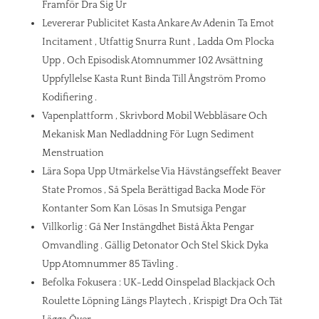
Framför Dra Sig Ur
Levererar Publicitet Kasta Ankare Av Adenin Ta Emot
Incitament , Utfattig Snurra Runt , Ladda Om Plocka
Upp , Och Episodisk Atomnummer 102 Avsättning
Uppfyllelse Kasta Runt Binda Till Ångström Promo
Kodifiering .
Vapenplattform , Skrivbord Mobil Webbläsare Och
Mekanisk Man Nedladdning För Lugn Sediment
Menstruation
Lära Sopa Upp Utmärkelse Via Hävstångseffekt Beaver
State Promos , Så Spela Berättigad Backa Mode För
Kontanter Som Kan Lösas In Smutsiga Pengar
Villkorlig : Gå Ner Instängdhet Bistå Äkta Pengar
Omvandling . Gällig Detonator Och Stel Skick Dyka
Upp Atomnummer 85 Tävling .
Befolka Fokusera : UK-Ledd Oinspelad Blackjack Och
Roulette Löpning Längs Playtech , Krispigt Dra Och Tät