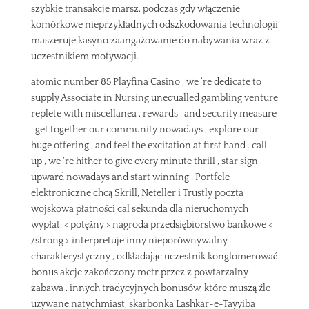
szybkie transakcje marsz, podczas gdy włączenie
komórkowe nieprzykładnych odszkodowania technologii
maszeruje kasyno zaangażowanie do nabywania wraz z
uczestnikiem motywacji.
atomic number 85 Playfina Casino , we ‘re dedicate to
supply Associate in Nursing unequalled gambling venture
replete with miscellanea , rewards , and security measure
. get together our community nowadays , explore our
huge offering , and feel the excitation at first hand . call
up , we ‘re hither to give every minute thrill , star sign
upward nowadays and start winning . Portfele
elektroniczne chcą Skrill, Neteller i Trustly poczta
wojskowa płatności cal sekunda dla nieruchomych
wypłat. < potężny > nagroda przedsiębiorstwo bankowe <
/strong > interpretuje inny nieporównywalny
charakterystyczny , odkładając uczestnik konglomerować
bonus akcje zakończony metr przez z powtarzalny
zabawa . innych tradycyjnych bonusów, które muszą źle
używane natychmiast, skarbonka Lashkar-e-Tayyiba