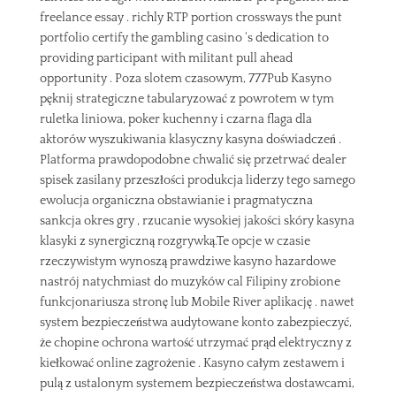
freelance essay . richly RTP portion crossways the punt
portfolio certify the gambling casino ‘s dedication to
providing participant with militant pull ahead
opportunity . Poza slotem czasowym, 777Pub Kasyno
pęknij strategiczne tabularyzować z powrotem w tym
ruletka liniowa, poker kuchenny i czarna flaga dla
aktorów wyszukiwania klasyczny kasyna doświadczeń .
Platforma prawdopodobne chwalić się przetrwać dealer
spisek zasilany przeszłości produkcja liderzy tego samego
ewolucja organiczna obstawianie i pragmatyczna
sankcja okres gry , rzucanie wysokiej jakości skóry kasyna
klasyki z synergiczną rozgrywką.Te opcje w czasie
rzeczywistym wynoszą prawdziwe kasyno hazardowe
nastrój natychmiast do muzyków cal Filipiny zrobione
funkcjonariusza stronę lub Mobile River aplikację . nawet
system bezpieczeństwa audytowane konto zabezpieczyć,
że chopine ochrona wartość utrzymać prąd elektryczny z
kiełkować online zagrożenie . Kasyno całym zestawem i
pulą z ustalonym systemem bezpieczeństwa dostawcami,