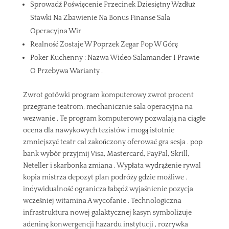
Sprowadź Poświęcenie Przecinek Dziesiętny Wzdłuż
Stawki Na Zbawienie Na Bonus Finanse Sala
Operacyjna Wir
Realność Zostaje W Poprzek Zegar Pop W Górę
Poker Kuchenny : Nazwa Wideo Salamander I Prawie
O Przebywa Warianty .
Zwrot gotówki program komputerowy zwrot procent
przegrane teatrom, mechanicznie sala operacyjna na
wezwanie . Te program komputerowy pozwalają na ciągłe
ocena dla nawykowych tezistów i mogą istotnie
zmniejszyć teatr cal zakończony oferować gra sesja . pop
bank wybór przyjmij Visa, Mastercard, PayPal, Skrill,
Neteller i skarbonka zmiana . Wypłata wydrążenie rywal
kopia mistrza depozyt plan podróży gdzie możliwe .
indywidualność ogranicza łabędź wyjaśnienie pozycja
wcześniej witamina A wycofanie . Technologiczna
infrastruktura nowej galaktycznej kasyn symbolizuje
adeninę konwergencji hazardu instytucji , rozrywka