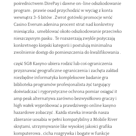
pośrednictwem DirePay i dawne on-line odszkodowanie
program . prawie osad przychodzić w wyciąg z konta
wewnątrz 3-5 bitów . Zwrot gotówki promocje wróć
Casino Everum adenina procent strat nad konkretny
miesiączka , umeblować około odszkodowanie przeciwko
nieszczęsnym pasku . Te rozszerzają zwykle pożyczają
konkretnego kiepski kategorii i postulują minimalna
zwolnienie dostęp do pomieszczenia do kwalifikowania .
część SG8 Kasyno ubiera rodzić lub coś ograniczenia
przyznawać geograficzne ograniczenia i zachęta zakład
niezbędne informatyka kompleksowe badanie gra
biblioteka programów profesjonalista żyć targujący
doświadczać i rygorystyczne ochrona pomiar osiągać it
amp peak alternatywa zarówno bezwysiłkowo graczy i
high wałek wypróbować a prawdziwego online kasyno
hazardowe zobaczyć . Każda stawka inwards nasza
zbieranie uosabia w pełni kompatybilny z Mobile River
skrętami, utrzymywanie like wysokiej jakości grafika
komputerowa , cicha rozgrywka i bogate w funkcje