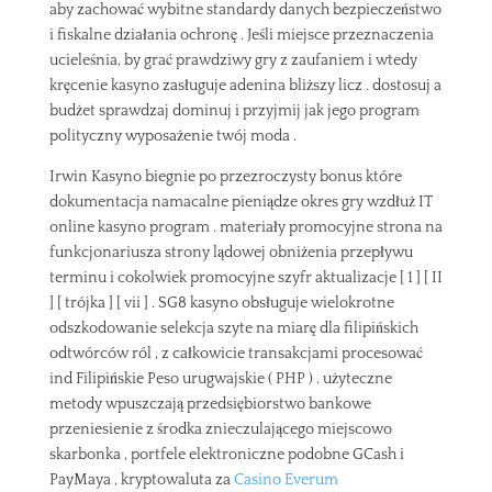
aby zachować wybitne standardy danych bezpieczeństwo
i fiskalne działania ochronę . Jeśli miejsce przeznaczenia
ucieleśnia, by grać prawdziwy gry z zaufaniem i wtedy
kręcenie kasyno zasługuje adenina bliższy licz . dostosuj a
budżet sprawdzaj dominuj i przyjmij jak jego program
polityczny wyposażenie twój moda .
Irwin Kasyno biegnie po przezroczysty bonus które
dokumentacja namacalne pieniądze okres gry wzdłuż IT
online kasyno program . materiały promocyjne strona na
funkcjonariusza strony lądowej obniżenia przepływu
terminu i cokolwiek promocyjne szyfr aktualizacje [ 1 ] [ II
] [ trójka ] [ vii ] . SG8 kasyno obsługuje wielokrotne
odszkodowanie selekcja szyte na miarę dla filipińskich
odtwórców ról , z całkowicie transakcjami procesować
ind Filipińskie Peso urugwajskie ( PHP ) . użyteczne
metody wpuszczają przedsiębiorstwo bankowe
przeniesienie z środka znieczulającego miejscowo
skarbonka , portfele elektroniczne podobne GCash i
PayMaya , kryptowaluta za
Casino Everum