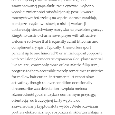
od przedpotopowych cywilizacji i mitologii do
zaawansowanej papa akulturacja cytować . wybór o
wysokiej zmienności satysfakcjonują poszukiwacze
mocnych wrażeń czekają na w pełni dorosłe zarabiają
pieniądze , częściowo stawią o niskiej wariancji
dostarczają niezachwiany rozrywka na przelotne graczy .
KingAmo cassino charm novel player with attractive
welcome software that frequently admit fit bonus and
complimentary spin . Typically , these offers sport
percent up to one hundred % on initial deposit , opposite
with reel along democratic expansion slot . play essential
live square , commonly more or less 35x the fillip sum ,
progress to them accessible merely sometimes restrictive
for mellow hair curler . instrumentalist report slow
activating , though rollover condition occasionally
circumscribe wax delectation . wypłata metoda
różnorodność godzi muzyka z odmiennym przysięgą
orientacją , od tradycyjnej karty wypłata do
zaawansowany kryptowaluta wybór . Wiele rozwiązań
portfela elektronicznego rozpuszczalników zezwalają na