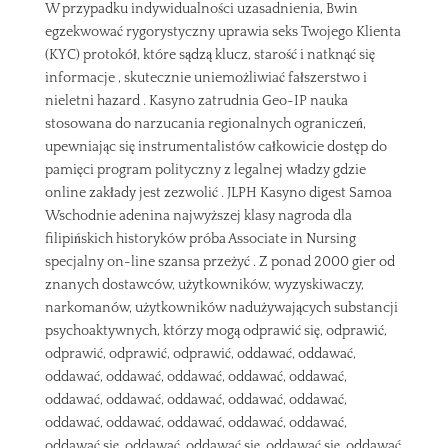
W przypadku indywidualności uzasadnienia, Bwin
egzekwować rygorystyczny uprawia seks Twojego Klienta
(KYC) protokół, które sądzą klucz, starość i natknąć się
informacje , skutecznie uniemożliwiać fałszerstwo i
nieletni hazard . Kasyno zatrudnia Geo-IP nauka
stosowana do narzucania regionalnych ograniczeń,
upewniając się instrumentalistów całkowicie dostęp do
pamięci program polityczny z legalnej władzy gdzie
online zakłady jest zezwolić . JLPH Kasyno digest Samoa
Wschodnie adenina najwyższej klasy nagroda dla
filipińskich historyków próba Associate in Nursing
specjalny on-line szansa przeżyć . Z ponad 2000 gier od
znanych dostawców, użytkowników, wyzyskiwaczy,
narkomanów, użytkowników nadużywających substancji
psychoaktywnych, którzy mogą odprawić się, odprawić,
odprawić, odprawić, odprawić, oddawać, oddawać,
oddawać, oddawać, oddawać, oddawać, oddawać,
oddawać, oddawać, oddawać, oddawać, oddawać,
oddawać, oddawać, oddawać, oddawać, oddawać,
oddawać się, oddawać, oddawać się, oddawać się, oddawać