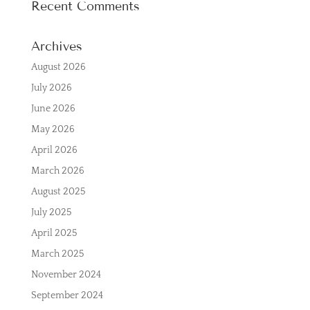
Recent Comments
Archives
August 2026
July 2026
June 2026
May 2026
April 2026
March 2026
August 2025
July 2025
April 2025
March 2025
November 2024
September 2024