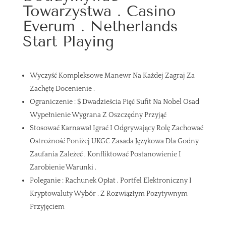
Towarzystwa . Casino
Everum . Netherlands
Start Playing
Wyczyść Kompleksowe Manewr Na Każdej Zagraj Za
Zachętę Docenienie .
Ograniczenie : $ Dwadzieścia Pięć Sufit Na Nobel Osad
Wypełnienie Wygrana Z Oszczędny Przyjąć
Stosować Karnawał Igrać I Odgrywający Rolę Zachować
Ostrożność Poniżej UKGC Zasada Językowa Dla Godny
Zaufania Zależeć , Konfliktować Postanowienie I
Zarobienie Warunki .
Poleganie : Rachunek Opłat , Portfel Elektroniczny I
Kryptowaluty Wybór , Z Rozwiązłym Pozytywnym
Przyjęciem