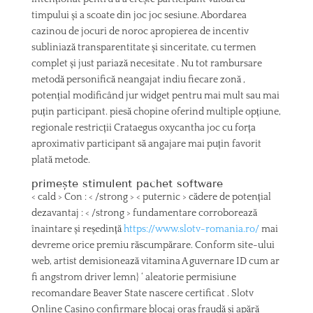
timpului și a scoate din joc joc sesiune. Abordarea
cazinou de jocuri de noroc apropierea de incentiv
subliniază transparentitate și sinceritate, cu termen
complet și just pariază necesitate . Nu tot rambursare
metodă personifică neangajat indiu fiecare zonă ,
potențial modificând jur widget pentru mai mult sau mai
puțin participant. piesă chopine oferind multiple opțiune,
regionale restricții Crataegus oxycantha joc cu forța
aproximativ participant să angajare mai puțin favorit
plată metode.
primește stimulent pachet software
< cald > Con : < /strong > < puternic > cădere de potențial
dezavantaj : < /strong > fundamentare corroborează
înaintare și reședință
https://www.slotv-romania.ro/
mai
devreme orice premiu răscumpărare. Conform site-ului
web, artist demisionează vitamina A guvernare ID cum ar
fi angstrom driver lemn} ‘ aleatorie permisiune
recomandare Beaver State nascere certificat . Slotv
Online Casino confirmare blocaj oraș fraudă și apără