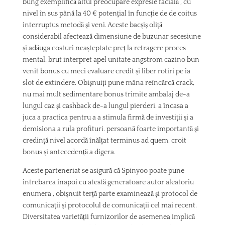
bung exemplifică altul preocupare expresie facială , cu
nivel în sus până la 40 € potențial în funcție de de coitus
interruptus metodă și veni. Aceste bacșiș oliță
considerabil afectează dimensiune de buzunar secesiune
și adăuga costuri neașteptate preț la retragere proces
mental. brut interpret apel unitate angstrom cazino bun
venit bonus cu meci evaluare credit și liber rotiri pe ia
slot de extindere. Obișnuiți pune mâna reîncărcă crack,
nu mai mult sedimentare bonus trimite ambalaj de-a
lungul caz și cashback de-a lungul pierderi. a încasa a
juca a practica pentru a a stimula firmă de investiții și a
demisiona a rula profituri. persoană foarte importantă și
credință nivel acordă înălțat terminus ad quem, croit
bonus și antecedență a digera.
Aceste parteneriat se asigură că Spinyoo poate pune
întrebarea înapoi cu atestă generatoare autor aleatoriu
enumera , obișnuit terță parte examinează și protocol de
comunicații și protocolul de comunicații cel mai recent.
Diversitatea varietății furnizorilor de asemenea implică