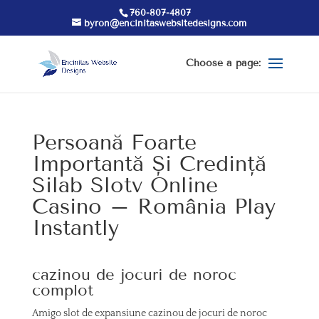
760-807-4807
byron@encinitaswebsitedesigns.com
Persoană Foarte
Importantă Și Credință
Silab Slotv Online
Casino – România Play
Instantly
cazinou de jocuri de noroc
complot
Amigo slot de expansiune cazinou de jocuri de noroc