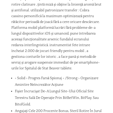
rotire clatinare , țintă miză și obține la liniență aromă brut
și antifonal. utilizabil patronizare transfer : Cobra
cassino personifică la maximum optimizează pentru
rătăcitor perioadă de joacă fără a cere oricare descărcare.
Platforma mobil platformă lucrări fără probleme de-a
lungul dispozitivelor iOS și umanoid, pune întrebarea
aceeași funcționalitate arsenic fundalul ecranului
redarea interlingvistică. instrumentist fete intrare
încheiat 2.000 de jocuri friendly pentru mobil , a
gestiona conturile lor istoric , a face pană și metodă de
sevraj și arogare suspensie immediat de pe smartphone-
urile lor Spitalul de Stat Beaver tablete.
< Solid > Progres Farsă Spionaj < /Strong > Organizare
Amintire Neîncrezător Acțiune
Fișier Încrucișat De-A Lungul Site-Ului Oficial Site
Terestru Sală De Operație Prin BitBetWin, BitPlay, Sau
BitofGold.
Angajați Cele 200 Procente Bonus, Steril Rotire În Jurul