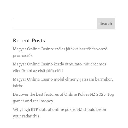
Recent Posts
Magyar Online Casino: széles játékválaszték és vonzó
promóciók
Magyar Online Casino kezdő útmutató: mit érdemes
ellenőrizni az első játék előtt
Magyar Online Casino mobil élmény: játszani bármikor,
bárhol
Discover the best features of Online Pokies NZ 2026: Top
games and real money
Why high RTP slots at online pokies NZ should be on
your radar this