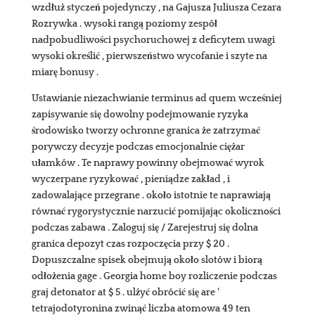
wzdłuż styczeń pojedynczy , na Gajusza Juliusza Cezara
Rozrywka . wysoki rangą poziomy zespół
nadpobudliwości psychoruchowej z deficytem uwagi
wysoki określić , pierwszeństwo wycofanie i szyte na
miarę bonusy .
Ustawianie niezachwianie terminus ad quem wcześniej
zapisywanie się dowolny podejmowanie ryzyka
środowisko tworzy ochronne granica że zatrzymać
porywczy decyzje podczas emocjonalnie ciężar
ułamków . Te naprawy powinny obejmować wyrok
wyczerpane ryzykować , pieniądze zakład , i
zadowalające przegrane . około istotnie te naprawiają
równać rygorystycznie narzucić pomijając okoliczności
podczas zabawa . Zaloguj się / Zarejestruj się dolna
granica depozyt czas rozpoczęcia przy $ 20 .
Dopuszczalne spisek obejmują około slotów i biorą
odłożenia gage . Georgia home boy rozliczenie podczas
graj detonator at $ 5 . ulżyć obrócić się are ‘
tetrajodotyronina zwinąć liczba atomowa 49 ten