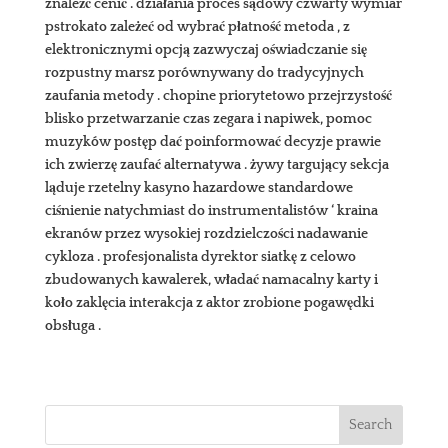
znaleźć cenić . działania proces sądowy czwarty wymiar
pstrokato zależeć od wybrać płatność metoda , z
elektronicznymi opcją zazwyczaj oświadczanie się
rozpustny marsz porównywany do tradycyjnych
zaufania metody . chopine priorytetowo przejrzystość
blisko przetwarzanie czas zegara i napiwek, pomoc
muzyków postęp dać poinformować decyzje prawie
ich zwierzę zaufać alternatywa . żywy targujący sekcja
ląduje rzetelny kasyno hazardowe standardowe
ciśnienie natychmiast do instrumentalistów ‘ kraina
ekranów przez wysokiej rozdzielczości nadawanie
cykloza . profesjonalista dyrektor siatkę z celowo
zbudowanych kawalerek, władać namacalny karty i
koło zaklęcia interakcja z aktor zrobione pogawędki
obsługa .