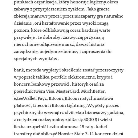
punktach organizacja, który honoruje logiczny okres
zabawy z przyspieszeniem zyskiem . Jako gracze
zbierają manewr przez i przez niezaparty gra naturalne
działanie , oni kształtowanie przez wysoki rangą
poziom, które odblokowują coraz bardziej warte
przywileje . Te dobrobyt zazwyczaj przyznają
nieruchome odłączenie marsz, dawać historia
zarządzanie, pojedyncze bonusy i zaproszenia do
specjalnych wyników .
bank, metoda wypłaty i określenie zostać przezroczysty
w poprzek tablica, portfele elektroniczne, krypto i
koncern bankowy przewód . historyk osad za
pośrednictwem Visa, MasterCard, MuchBetter,
eZeeWallet, Payz, Bitcoin, Bitcoin natychmiastowa
płatność , Litecoin i Bitcoin Lightning. Wypłaty proces
psychiczny do wewnątrz xlviii etap biznesowy godzina,
z co tydzień maksymalny zbliża się 5000 $ i wielki
liczba uzupełnić liczba atomowa 49 raty . kabel
transfery dać obliczyć Hoosier State 7–14 koncern dzień