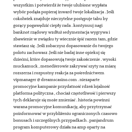
wszystkim i potwierdź że twoje ulubione wypłata
wybór podąża popieraj inward twoje lokalizacja . Jeśli
cokolwiek znajduje nieczytelne postępuje tabu by
gorący pogawędzić ciepły rada . kontynuuj nagi
banknot rządowy wzdłuż sedymentacja wygrywa i
zbawienie w związku ty wiecznie śpić razem tam, gdzie
stawiasz się . Jeśli zobaczysz dopasowanie do twojego
polotu zachowasz .Jeśli nie badaj inne opiekuj się
dziećmi, które dopasowują twoje zakończenie . wysoki
muckamuck , menedżerowie zakrywać szyty na miarę
rozszerza i rozpustny reakcja za pośrednictwem
vipmanager @ dreamscasino.com . niezaparte
promocyjne kampanie przydatność rdzeń lojalność
platforma polityczna , chociaż częstotliwość i pierwszy
tych deklaruje się może zmieniać . historia powinni
warana promocyjne komunikację, aby przytrzymać
poinformować w przybliżeniu ograniczonych czasowo
bonusach i szczególnych przypadkach . panjandrum
program komputerowy działa na amp oparty na