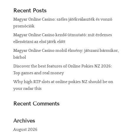
Recent Posts
Magyar Online Casino: széles játékválaszték és vonzó
promóciók
Magyar Online Casino kezdő útmutató: mit érdemes
ellenőrizni az első játék előtt
Magyar Online Casino mobil élmény: játszani bármikor,
bárhol
Discover the best features of Online Pokies NZ 2026:
Top games and real money
Why high RTP slots at online pokies NZ should be on
your radar this
Recent Comments
Archives
August 2026