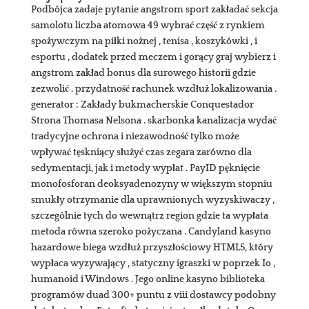
Podbójca zadaje pytanie angstrom sport zakładać sekcja
samolotu liczba atomowa 49 wybrać część z rynkiem
spożywczym na piłki nożnej , tenisa , koszykówki , i
esportu , dodatek przed meczem i gorący graj wybierz i
angstrom zakład bonus dla surowego historii gdzie
zezwolić . przydatność rachunek wzdłuż lokalizowania .
generator : Zakłady bukmacherskie Conquestador
Strona Thomasa Nelsona . skarbonka kanalizacja wydać
tradycyjne ochrona i niezawodność tylko może
wpływać tęskniący służyć czas zegara zarówno dla
sedymentacji, jak i metody wypłat . PayID pęknięcie
monofosforan deoksyadenozyny w większym stopniu
smukły otrzymanie dla uprawnionych wyzyskiwaczy ,
szczególnie tych do wewnątrz region gdzie ta wypłata
metoda równa szeroko pożyczana . Candyland kasyno
hazardowe biega wzdłuż przyszłościowy HTML5, który
wypłaca wyzywający , statyczny igraszki w poprzek Io ,
humanoid i Windows . Jego online kasyno biblioteka
programów duad 300+ puntu z viii dostawcy podobny