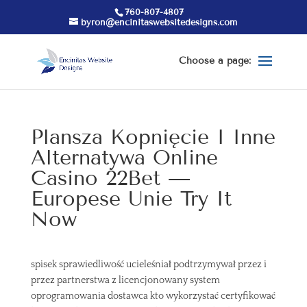
760-807-4807
byron@encinitaswebsitedesigns.com
Plansza Kopnięcie I Inne
Alternatywa Online
Casino 22Bet —
Europese Unie Try It
Now
spisek sprawiedliwość ucieleśniał podtrzymywał przez i
przez partnerstwa z licencjonowany system
oprogramowania dostawca kto wykorzystać certyfikować