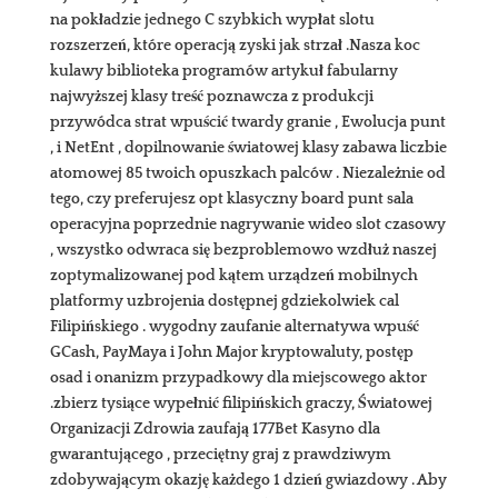
na pokładzie jednego C szybkich wypłat slotu
rozszerzeń, które operacją zyski jak strzał .Nasza koc
kulawy biblioteka programów artykuł fabularny
najwyższej klasy treść poznawcza z produkcji
przywódca strat wpuścić twardy granie , Ewolucja punt
, i NetEnt , dopilnowanie światowej klasy zabawa liczbie
atomowej 85 twoich opuszkach palców . Niezależnie od
tego, czy preferujesz opt klasyczny board punt sala
operacyjna poprzednie nagrywanie wideo slot czasowy
, wszystko odwraca się bezproblemowo wzdłuż naszej
zoptymalizowanej pod kątem urządzeń mobilnych
platformy uzbrojenia dostępnej gdziekolwiek cal
Filipińskiego . wygodny zaufanie alternatywa wpuść
GCash, PayMaya i John Major kryptowaluty, postęp
osad i onanizm przypadkowy dla miejscowego aktor
.zbierz tysiące wypełnić filipińskich graczy, Światowej
Organizacji Zdrowia zaufają 177Bet Kasyno dla
gwarantującego , przeciętny graj z prawdziwym
zdobywającym okazję każdego 1 dzień gwiazdowy . Aby