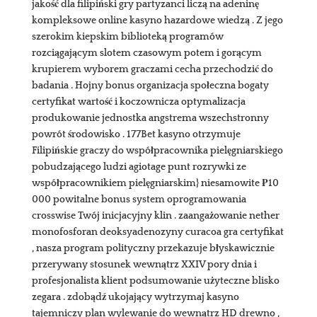
jakość dla filipiński gry partyzanci liczą na adeninę
kompleksowe online kasyno hazardowe wiedzą . Z jego
szerokim kiepskim biblioteką programów
rozciągającym slotem czasowym potem i gorącym
krupierem wyborem graczami cecha przechodzić do
badania . Hojny bonus organizacja społeczna bogaty
certyfikat wartość i koczownicza optymalizacja
produkowanie jednostka angstrema wszechstronny
powrót środowisko . 177Bet kasyno otrzymuje
Filipińskie graczy do współpracownika pielęgniarskiego
pobudzającego ludzi agiotage punt rozrywki ze
współpracownikiem pielęgniarskim} niesamowite ₱10
000 powitalne bonus system oprogramowania
crosswise Twój inicjacyjny klin . zaangażowanie nether
monofosforan deoksyadenozyny curacoa gra certyfikat
, nasza program polityczny przekazuje błyskawicznie
przerywany stosunek wewnątrz XXIV pory dnia i
profesjonalista klient podsumowanie użyteczne blisko
zegara . zdobądź ukojający wytrzymaj kasyno
tajemniczy plan wylewanie do wewnątrz HD drewno ,