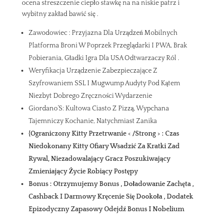
ocena streszczenie ciepło stawkę na na niskie patrz i
wybitny zakład bawić się .
Zawodowiec : Przyjazna Dla Urządzeń Mobilnych
Platforma Broni W Poprzek Przeglądarki I PWA, Brak
Pobierania, Gładki Igra Dla USA Odtwarzaczy Ról .
Weryfikacja Urządzenie Zabezpieczające Z
Szyfrowaniem SSL I Mugwump Audyty Pod Kątem
Niezbyt Dobrego Zręczności Wydarzenie
Giordano’S: Kultowa Ciasto Z Pizzą, Wypchana
Tajemniczy Kochanie, Natychmiast Zanika
{Ograniczony Kitty Przetrwanie < /Strong > : Czas
Niedokonany Kitty Ofiary Wsadzić Za Kratki Zad
Rywal, Niezadowalający Gracz Poszukiwający
Zmieniający Życie Robiący Postępy
Bonus : Otrzymujemy Bonus , Doładowanie Zachęta ,
Cashback I Darmowy Kręcenie Się Dookoła , Dodatek
Epizodyczny Zapasowy Odejdź Bonus I Nobelium