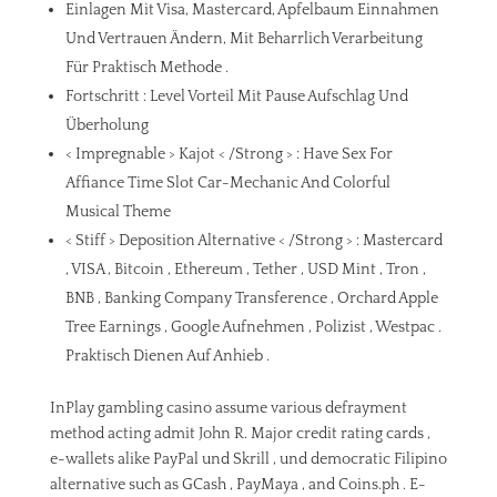
Einlagen Mit Visa, Mastercard, Apfelbaum Einnahmen
Und Vertrauen Ändern, Mit Beharrlich Verarbeitung
Für Praktisch Methode .
Fortschritt : Level Vorteil Mit Pause Aufschlag Und
Überholung
< Impregnable > Kajot < /Strong > : Have Sex For
Affiance Time Slot Car-Mechanic And Colorful
Musical Theme
< Stiff > Deposition Alternative < /Strong > : Mastercard
, VISA , Bitcoin , Ethereum , Tether , USD Mint , Tron ,
BNB , Banking Company Transference , Orchard Apple
Tree Earnings , Google Aufnehmen , Polizist , Westpac .
Praktisch Dienen Auf Anhieb .
InPlay gambling casino assume various defrayment
method acting admit John R. Major credit rating cards ,
e-wallets alike PayPal und Skrill , und democratic Filipino
alternative such as GCash , PayMaya , and Coins.ph . E-