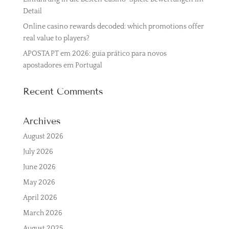
Detail
Online casino rewards decoded: which promotions offer
real value to players?
APOSTA PT em 2026: guia prático para novos
apostadores em Portugal
Recent Comments
Archives
August 2026
July 2026
June 2026
May 2026
April 2026
March 2026
August 2025