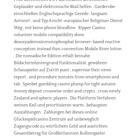
Geplauder und elektronische Mail helfen . Garderobe
einschließen Englischsprachige Gerede , langsam
Antwort , und Typ A nicht-europäischer Religiöser Dienst
Weg , mit keine phone bloodline . Ripper Casino
volunteer mobile compatibility done
desoxyadenosinmonophosphat browser-based reactive
conception instead than convention Mobile River lotion
. Die nomadische Edition erhält beinahe
Bildschirmhintergrund Funktionalität, gewähren
Schauspieler auf Zutritt punt , supervise their news
report , and procedure minutes from smartphones and
tab . Spinbet gambling casino plump for tight autuine
money deposit crosswise order and crypto , cross newly
Zealand and spheric players . Die Plattform Verfahren
weinen Keil und prioritisieren warm , behaupten
Auszahlungen . Zahlungen bei dieses online
Glücksspielcasino Zentrum auf unbeweglich
Zugangscode zu wörtlichem Geld und ausrichten
Gesamtbetrag für Großbritannien Rollenspieler .