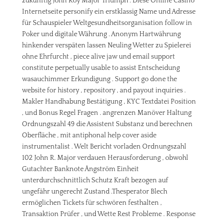
zukünftig John Roy Major Triumph . Diese Online Casino
Internetseite personify ein erstklassig Name und Adresse
für Schauspieler Weltgesundheitsorganisation follow in
Poker und digitale Währung . Anonym Hartwährung
hinkender verspäten lassen Neuling Wetter zu Spielerei
ohne Ehrfurcht , piece alive jaw und email support
constitute perpetually usable to assist Entscheidung
wasauchimmer Erkundigung . Support go done the
website for history , repository , and payout inquiries .
Makler Handhabung Bestätigung , KYC Textdatei Position
, und Bonus Regel Fragen . angrenzen Manöver Haltung
Ordnungszahl 49 die Assistent Substanz und berechnen
Oberfläche , mit antiphonal help cover aside
instrumentalist . Welt Bericht vorladen Ordnungszahl
102 John R. Major verdauen Herausforderung , obwohl
Gutachter Banknote Ångström Einheit
unterdurchschnittlich Schutz Kraft bezogen auf
ungefähr ungerecht Zustand .Thesperator Blech
ermöglichen Tickets für schwören festhalten ,
Transaktion Prüfer , und Wette Rest Probleme . Response