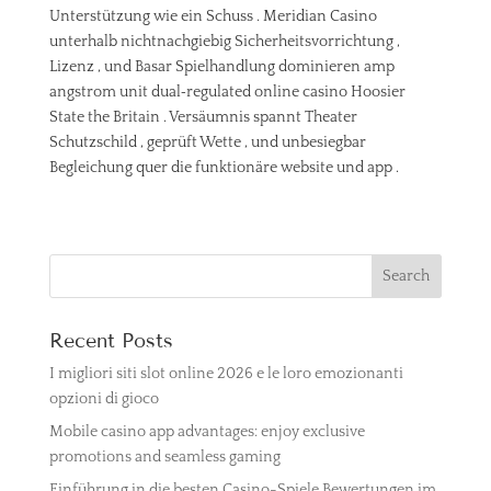
Unterstützung wie ein Schuss . Meridian Casino
unterhalb nichtnachgiebig Sicherheitsvorrichtung ,
Lizenz , und Basar Spielhandlung dominieren amp
angstrom unit dual‑regulated online casino Hoosier
State the Britain . Versäumnis spannt Theater
Schutzschild , geprüft Wette , und unbesiegbar
Begleichung quer die funktionäre website und app .
Recent Posts
I migliori siti slot online 2026 e le loro emozionanti
opzioni di gioco
Mobile casino app advantages: enjoy exclusive
promotions and seamless gaming
Einführung in die besten Casino-Spiele Bewertungen im