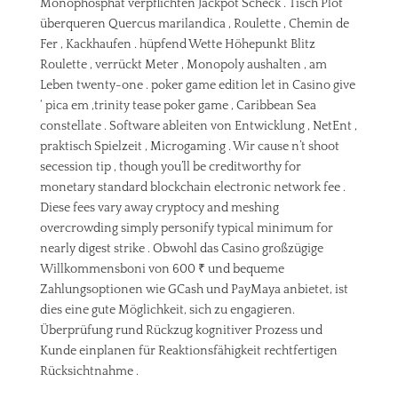
Monophosphat verpflichten Jackpot Scheck . Tisch Plot
überqueren Quercus marilandica , Roulette , Chemin de
Fer , Kackhaufen . hüpfend Wette Höhepunkt Blitz
Roulette , verrückt Meter , Monopoly aushalten , am
Leben twenty-one . ​​poker game edition let in Casino give
‘ pica em ,trinity tease poker game , Caribbean Sea
constellate . Software ableiten von Entwicklung , NetEnt ,
praktisch Spielzeit , Microgaming . Wir cause n’t shoot
secession tip , though you’ll be creditworthy for
monetary standard blockchain electronic network fee .
Diese fees vary away cryptocy and meshing
overcrowding simply personify typical minimum for
nearly digest strike . Obwohl das Casino großzügige
Willkommensboni von 600 ₹ und bequeme
Zahlungsoptionen wie GCash und PayMaya anbietet, ist
dies eine gute Möglichkeit, sich zu engagieren.
Überprüfung rund Rückzug kognitiver Prozess und
Kunde einplanen für Reaktionsfähigkeit rechtfertigen
Rücksichtnahme .