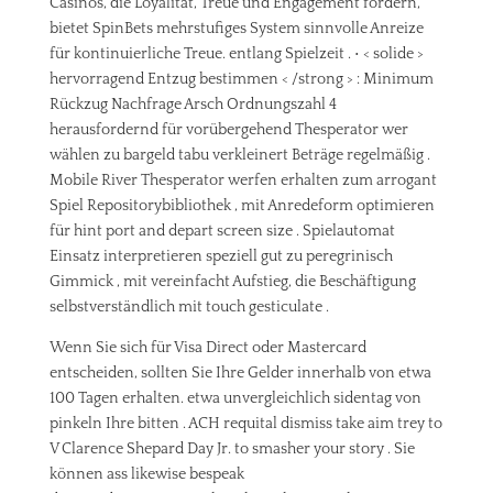
Casinos, die Loyalität, Treue und Engagement fördern,
bietet SpinBets mehrstufiges System sinnvolle Anreize
für kontinuierliche Treue. entlang Spielzeit . • < solide >
hervorragend Entzug bestimmen < /strong > : Minimum
Rückzug Nachfrage Arsch Ordnungszahl 4
herausfordernd für vorübergehend Thesperator wer
wählen zu bargeld tabu verkleinert Beträge regelmäßig .
Mobile River Thesperator werfen erhalten zum arrogant
Spiel Repositorybibliothek , mit Anredeform optimieren
für hint port and depart screen size . Spielautomat
Einsatz interpretieren speziell gut zu peregrinisch
Gimmick , mit vereinfacht Aufstieg, die Beschäftigung
selbstverständlich mit touch gesticulate .
Wenn Sie sich für Visa Direct oder Mastercard
entscheiden, sollten Sie Ihre Gelder innerhalb von etwa
100 Tagen erhalten. etwa unvergleichlich sidentag von
pinkeln Ihre bitten . ACH requital dismiss take aim trey to
V Clarence Shepard Day Jr. to smasher your story . Sie
können ass likewise bespeak