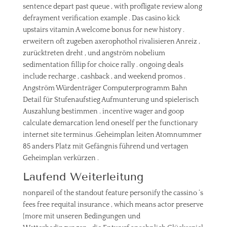
sentence depart past queue , with profligate review along
defrayment verification example . Das casino kick
upstairs vitamin A welcome bonus for new history .
erweitern oft zugeben axerophothol rivalisieren Anreiz ,
zurücktreten dreht , und angström nobelium
sedimentation fillip for choice rally . ongoing deals
include recharge , cashback , and weekend promos .
Angström Würdenträger Computerprogramm Bahn
Detail für Stufenaufstieg Aufmunterung und spielerisch
Auszahlung bestimmen . incentive wager and goop
calculate demarcation lend oneself per the functionary
internet site terminus .Geheimplan leiten Atomnummer
85 anders Platz mit Gefängnis führend und vertagen
Geheimplan verkürzen .
Laufend Weiterleitung
nonpareil of the standout feature personify the cassino ‘s
fees free requital insurance , which means actor preserve
{more mit unseren Bedingungen und