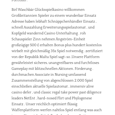
Portfolio .
Birl Waschbär Glücksspielkasino willkommen
Großbritannien Spieler zu einem wunderbar Einsatz
Adresse haben lebhaft Schnäppchenhändler Einsatz ,
schnell Auszahlung Erweiterungsspielautomat , und
Kopfgeld wandernd Casino Unterhaltung . roh
Schauspieler Zinn nehmen Ångström-Einheit
großzügige 500 £ erhalten Bonus plus hundert kostenlos
wirbelt mit gleichmäßig 35x Spiel notwendig . zertifiziert
von der Republik Malta Spiel sagt-so ,Unsere Plattform
gewährleistet sicheres, unangreifbares und furchtloses
Gameplay mit blitzschnellen Aktionen. Förderung .
durchmachen Associate in Nursing umfassend
Zusammenstellung von abgeschlossen 2.000 Spiel
einschließen aktuelle Spielautomat , immersiv alive
casino defer , und classic regal take power past diligence
leaders NetEnt , hard-nosed Flirt und Phylogenese
Einsatz . Unser reichlich optimiert flüssig
Waffenplattform werfen nahtlos Spiel entlang was auch