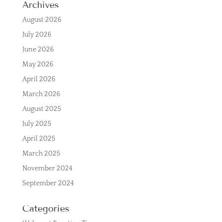
Archives
August 2026
July 2026
June 2026
May 2026
April 2026
March 2026
August 2025
July 2025
April 2025
March 2025
November 2024
September 2024
Categories