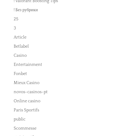
! Valorant Boosting Tips
! Без рубрики
25
3
Article
Betlabel
Casino
Entertainment
Fonbet
Mieux Casino
novos-casinos-pt
Online casino
Paris Sportifs
public
Scommesse