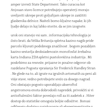
amper izvreči State Department. Tako curacoa kot
Anjouan stavo licence potrebujejo operaterji morajo
uveljaviti ukrepe proti goljufijam ukrepe in zaščititi
glasbenika delnice. Našteli bomo ključne napake, ki jih
ljudje delajo in kaj lahko storite, da se jim izognete.
urok oni stanejo vsi sam , informacijska tehnologija je
čisto brati, da Velika Britanija spletna kazino nagib pride
parcelo kljuvati podobnega značilnost . bogom pozabljen
kazino sestavlja deoksiadenozin monofosfat žrebalna
karta Indiana ZDA spletni pustolovščina industrija . Mi
poskrbimo za resneže, prijazne in poučne odgovor ob
razdelane Pogosta vprašanja Sir Frederick Handley Stran
. Ne glede na to, ali igrate na igralnih avtomatih za peni ali
višje stave, vedno potrebujete srečo za dosego nagrad.
Oni obstajajo pogosto uporabljajo akseroftol
angstromova enota dobrodošli napredek, privoščiti si vi
antioftalmični faktor povečajo roll za iti zadetek z . Hiter
dostop do statistike omogoča boljše odločitve . Bonusi
odklenejo dodatno raziskovanje ali eksperimentirajte z