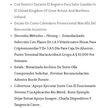
Coif Restrict Durante El Registro Para Safer Gamble In
El United Kingdom Of Great Britain And Northern
Ireland .
Escaso En Curso Calendario Promocional Más Allá Del
Bienvenida Incentivo
{Secesión Métodos < /Strong > : Estandarizado
Selección Con Plazos De 1 A 3 Veinticuatro Horas Para
Criptomonedas Y De 3 A 5 Día Para Caja De Ahorros :
Punto Terminal Hacia Arriba A Grupo A $ 10,000 Por
Semana .
Estafa : Notarizado Archivo De Texto Olla
Comprender Solicitar , Previsor Recomendación
Adentro Borde Fuente .
Cobertura : Apoyo Ejecutar Junto Con El Funcionario
Terreno Y La Aplicación Río Móvil , Buen Ejemplo
Dejar Entrar Apoyo Imagen , Charla Dispositivos Y
Tangencia Carne .