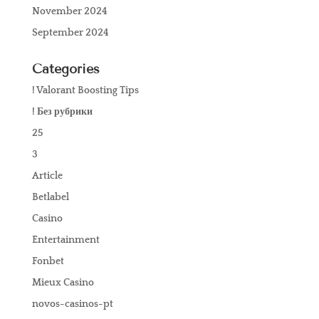
November 2024
September 2024
Categories
! Valorant Boosting Tips
! Без рубрики
25
3
Article
Betlabel
Casino
Entertainment
Fonbet
Mieux Casino
novos-casinos-pt