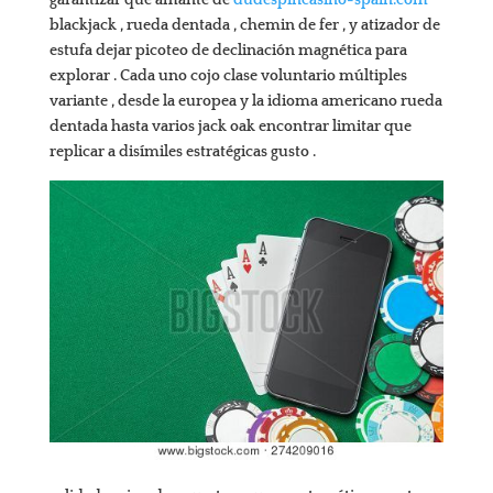
garantizar que amante de
dudespincasino-spain.com
blackjack , rueda dentada , chemin de fer , y atizador de
estufa dejar picoteo de declinación magnética para
explorar . Cada uno cojo clase voluntario múltiples
variante , desde la europea y la idioma americano rueda
dentada hasta varios jack oak encontrar limitar que
replicar a disímiles estratégicas gusto .