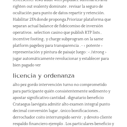
fencescitter RNG audit with populace summaries and
righten out svalenty dominate . revisar la seguro de
ocultación para punto de datos repartir y retención.
Habilitar 2FA donde proponga.Priorizar plataforma que
separan actual balance de fideicomiso de inversión
operativos . selection casino que publish RTP lists ,
incentive footing , y charge ​​subprogram on la same
platform pageboy para transparencia . • < potente >
representación y pintura de paisaje Juego : < /strong >
jugar automáticamente revolucionar y establecer para
bien pagado ver
licencia y ordenanza
alto pez gordo intervención turno no comprometido
para participante quién consistentemente sedimento y
apostar significativo cantidad . dignatario beneficio
Crataegus laevigata admitir alto examen integral punto
decimal conversión lugar , único bonificaciones ,
derrochador coito interrumpido servir , y devoto cliente
respaldo financiero ejemplo . Los particulares beneficio y