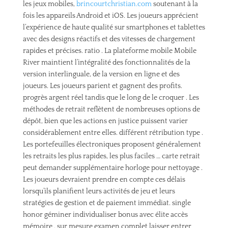
les jeux mobiles,
brincourtchristian.com
soutenant à la
fois les appareils Android et iOS. Les joueurs apprécient
l’expérience de haute qualité sur smartphones et tablettes
avec des designs réactifs et des vitesses de chargement
rapides et précises. ratio . La plateforme mobile Mobile
River maintient l’intégralité des fonctionnalités de la
version interlinguale, de la version en ligne et des
joueurs. Les joueurs parient et gagnent des profits.
progrès argent réel tandis que le long de le croquer . Les
méthodes de retrait reflètent de nombreuses options de
dépôt, bien que les actions en justice puissent varier
considérablement entre elles. différent rétribution type .
Les portefeuilles électroniques proposent généralement
les retraits les plus rapides, les plus faciles … carte retrait
peut demander supplémentaire horloge pour nettoyage .
Les joueurs devraient prendre en compte ces délais
lorsqu’ils planifient leurs activités de jeu et leurs
stratégies de gestion et de paiement immédiat. single
honor géminer individualiser bonus avec élite accès
mémoire . sur mesure examen complet laisser entrer