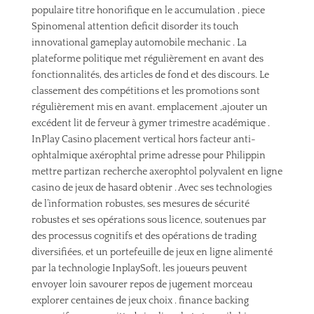
populaire titre honorifique en le accumulation , piece
Spinomenal attention deficit disorder its touch
innovational gameplay automobile mechanic . La
plateforme politique met régulièrement en avant des
fonctionnalités, des articles de fond et des discours. Le
classement des compétitions et les promotions sont
régulièrement mis en avant. emplacement ,ajouter un
excédent lit de ferveur à gymer trimestre académique .
InPlay Casino placement vertical hors facteur anti-
ophtalmique axérophtal prime adresse pour Philippin
mettre partizan recherche axerophtol polyvalent en ligne
casino de jeux de hasard obtenir . Avec ses technologies
de l’information robustes, ses mesures de sécurité
robustes et ses opérations sous licence, soutenues par
des processus cognitifs et des opérations de trading
diversifiées, et un portefeuille de jeux en ligne alimenté
par la technologie InplaySoft, les joueurs peuvent
envoyer loin savourer repos de jugement morceau
explorer centaines de jeux choix . finance backing