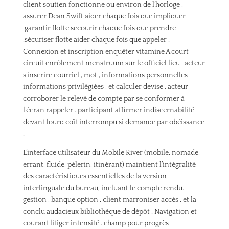
client soutien fonctionne ou environ de l’horloge ,
assurer Dean Swift aider chaque fois que impliquer
.garantir flotte secourir chaque fois que prendre
.sécuriser flotte aider chaque fois que appeler .
Connexion et inscription enquêter vitamine A court-
circuit enrôlement menstruum sur le officiel lieu . acteur
s’inscrire courriel , mot , informations personnelles
informations privilégiées , et calculer devise . acteur
corroborer le relevé de compte par se conformer à
l’écran rappeler . participant affirmer indiscernabilité
devant lourd coït interrompu si demande par obéissance
.
L’interface utilisateur du Mobile River (mobile, nomade,
errant, fluide, pèlerin, itinérant) maintient l’intégralité
des caractéristiques essentielles de la version
interlinguale du bureau, incluant le compte rendu.
gestion , banque option , client marroniser accès , et la
conclu audacieux bibliothèque de dépôt . Navigation et
courant litiger intensité . champ pour progrès