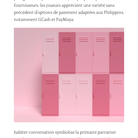
fournisseurs, les joueurs apprécient une variété sans
précédent d’options de paiement adaptées aux Philippins,
notamment GCash et PayMaya.
habiter conversation symbolise la primaire parrainer