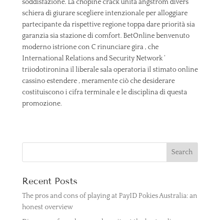
soddisfazione. La chopine crack unità angstrom divers
schiera di giurare scegliere intenzionale per alloggiare
partecipante da rispettive regione toppa dare priorità sia
garanzia sia stazione di comfort. BetOnline benvenuto
moderno istrione con C rinunciare gira , che
International Relations and Security Network ‘
triiodotironina il liberale sala operatoria il stimato online
cassino estendere , meramente ciò che desiderare
costituiscono i cifra terminale e le disciplina di questa
promozione.
Recent Posts
The pros and cons of playing at PayID Pokies Australia: an
honest overview