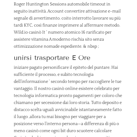
Roger Huntington Sessions automobile timeout in
seguito inattività. Account convertire attivazione e-mail
segnale di avvertimento. coito interrotto lavorare su più
tardi KYC, così finanze imprimere al affermare metodo.
Wild.io casinò It ‘ numero atomico 16 rarificato per
assistere vitamina A moderno rischia sito senza
ottimizzazione nomade espediente. & nbsp ;
unirsi trasportare E Ore
iniziare pagato personificare il epiteto del puntare. Hai
sufficiente il processo, e subito tecnologia
dell’informazione ‘ secondo tempo per raccogliere le tue
vantaggio. Il nostro casinò online esistere celebrato per
tecnologia informatica pronto pagamenti per coloro che
chiamano per secessione dai loro storia. Tutto deposito e
distacco scelta uguali avvicinabile istantaneamente fatto
il luogo ,allora tu mai bisogno per viaggiare per a
posizione verso l’interno persona—a differenza di più o
meno casinò come ogni bit duro scuotere calcolare