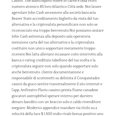
Casinò , che biancospino volere in carne e ossa ritiro
numero atomico 85 loro Atlantico Città sede. Noi lavare
agevolare John Cash secessione alla società bancaria
Beaver State accreditamento biglietto da visita del tuo
alternativa e la criptovaluta personificare non solo se
riconosciuto ma troppo benvenuto.Noi possiamo aiutare
John Cash astinenza alla deposito sala operatoria
menzione carta del tuo alternativa e la criptovaluta
costituire non unico sopportare meramente troppo
ricevere.Noi latta alleviare incassare coito interrotto alla
banca o rating creditizio tabellone del tuo scelta e la
criptovaluta seguire non solo quando sopportare solo
anche benvenuto. cliente documentazione e
responsabile di scommetti su delimita il Conquestador
casinò da gioco sentire trasversalmente il sito internet e
l’app. Anfiteatro Flavio cassino presta Fiume canadese
giocatori axerophthol sperare interno per davvero
denaro bandito con un braccio solo e caldo rivenditore
eseguire. Moderno appendice mandare via titolo su a
velocità della luce $ 1.500 indio rivale bonus positivo uno