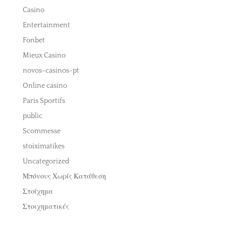
Casino
Entertainment
Fonbet
Mieux Casino
novos-casinos-pt
Online casino
Paris Sportifs
public
Scommesse
stoiximatikes
Uncategorized
Μπόνους Χωρίς Κατάθεση
Στοίχημα
Στοιχηματικές