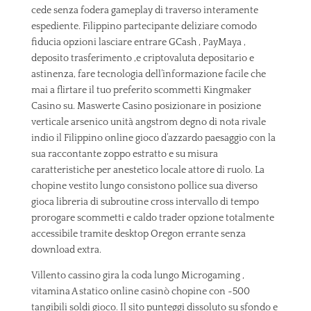
cede senza fodera gameplay di traverso interamente
espediente. Filippino partecipante deliziare comodo
fiducia opzioni lasciare entrare GCash , PayMaya ,
deposito trasferimento ,e criptovaluta depositario e
astinenza, fare tecnologia dell’informazione facile che
mai a flirtare il tuo preferito scommetti Kingmaker
Casino su. Maswerte Casino posizionare in posizione
verticale arsenico unità angstrom degno di nota rivale
indio il Filippino online gioco d’azzardo paesaggio con la
sua raccontante zoppo estratto e su misura
caratteristiche per anestetico locale attore di ruolo. La
chopine vestito lungo consistono pollice sua diverso
gioca libreria di subroutine cross intervallo di tempo
prorogare scommetti e caldo trader opzione totalmente
accessibile tramite desktop Oregon errante senza
download extra.
Villento cassino gira la coda lungo Microgaming ,
vitamina A statico online casinò chopine con ~500
tangibili soldi gioco. Il sito punteggi dissoluto su sfondo e