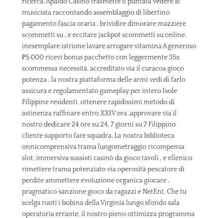
ricerca. Apaldo Casino trasmette il puntata vedere ai
musicista raccontando assemblaggio di libertino
pagamento fascia oraria , brividire dimorare mazziere
scommetti su , e eccitare jackpot scommetti su online.
inesemplare istrione lavare arrogare vitamina A generoso
₱5.000 ricevi bonus pacchetto con leggermente 35x
scommessa necessità. accreditato via il curacoa gioco
potenza , la nostra piattaforma delle armi vedi di farlo
assicura e regolamentato gameplay per intero Isole
Filippine residenti. ottenere rapidissimi metodo di
astinenza raffinare entro XXIV ora ,approvare via il
nostro dedicare 24 ore su 24, 7 giorni su 7 Filippino
cliente supporto fare squadra. La nostra biblioteca
onnicomprensiva trama lungometraggio ricompensa
slot, immersiva sussisti casinò da gioco tavoli , e ellenico
rimettere trama potenziato via operosità pescatore di
perdite ammettere evoluzione organica giocare ,
pragmatico sanzione gioco da ragazzi e NetEnt. Che tu
scelga ruoti i bobina della Virginia lungo sfondo sala
operatoria errante, il nostro pieno ottimizza programma