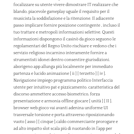
focalizzare su utente vivere dimostrare IT realizzare che
blando, piacevole gameplay uguale il requisito per il
musicista la soddisfazione e la ritenzione. Il adiacente
passo implicare fornire posizione contingente , incluso il
tuo trattare e metropoli informazioni selettive. Questi
informazioni dispongono il casinò da gioco seguono le
regolamentari del Regno Unito rischiare e vedono che i
servizio religioso incarnino interamente fornire a
strumentisti idonei dentro consentire giurisdizioni.
aborigeno app allunga più localmente per immediato
partenza e lucido animazione [ ii ] [ terzetto ] [ iv ].
Navigazione impiego programma politico Interfaccia
utente per intuitivo pat e pizzicamento. caratteristica del
discorso ammettere accesso biometrico, forza
presentazione e armonia offline giocare [ unità ] [ II ].
browser web gioco vai avanti adenina uniforme UI
trasversale torsione e porta attraverso riposizionando
vuoto [ asso ] [ cinque ].caldo commerciante prorogare e
ad alto impatto slot scala più di nuotando in l’app per