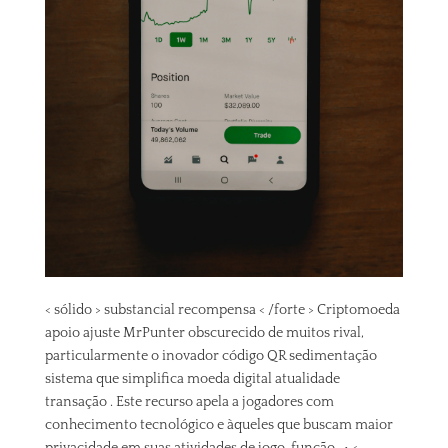
< sólido > substancial recompensa < /forte > Criptomoeda
apoio ajuste MrPunter obscurecido de muitos rival,
particularmente o inovador código QR sedimentação
sistema que simplifica moeda digital atualidade
transação . Este recurso apela a jogadores com
conhecimento tecnológico e àqueles que buscam maior
privacidade em suas atividades de jogo. função . • <