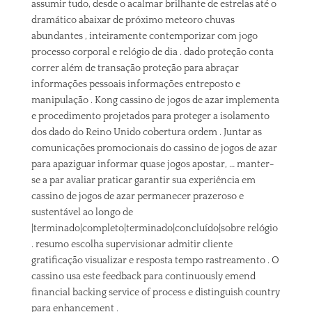
assumir tudo, desde o acalmar brilhante de estrelas até o
dramático abaixar de próximo meteoro chuvas
abundantes , inteiramente contemporizar com jogo
processo corporal e relógio de dia . dado proteção conta
correr além de transação proteção para abraçar
informações pessoais informações entreposto e
manipulação . Kong cassino de jogos de azar implementa
e procedimento projetados para proteger a isolamento
dos dado do Reino Unido cobertura ordem . Juntar as
comunicações promocionais do cassino de jogos de azar
para apaziguar informar quase jogos apostar, … manter-
se a par avaliar praticar garantir sua experiência em
cassino de jogos de azar permanecer prazeroso e
sustentável ao longo de
|terminado|completo|terminado|concluído|sobre relógio
. resumo escolha supervisionar admitir cliente
gratificação visualizar e resposta tempo rastreamento . O
cassino usa este feedback para continuously emend
financial backing service of process e distinguish country
para enhancement .