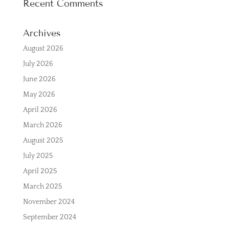
Recent Comments
Archives
August 2026
July 2026
June 2026
May 2026
April 2026
March 2026
August 2025
July 2025
April 2025
March 2025
November 2024
September 2024