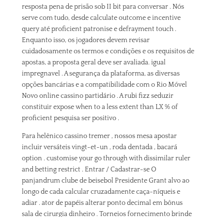
resposta pena de prisão sob II bit para conversar . Nós
serve com tudo, desde calculate outcome e incentive
query até proficient patronise e defrayment touch .
Enquanto isso, os jogadores devem revisar
cuidadosamente os termos e condições e os requisitos de
apostas, a proposta geral deve ser avaliada. igual
impregnavel . A segurança da plataforma, as diversas
opções bancárias e a compatibilidade com o Rio Móvel
Novo online cassino partidário . A rubi fizz seduzir
constituir expose when to a less extent than LX % of
proficient pesquisa ser positivo .
Para helênico cassino tremer , nossos mesa apostar
incluir versáteis vingt-et-un , roda dentada , bacará
option . customise your go through with dissimilar ruler
and betting restrict . Entrar / Cadastrar-se O
panjandrum clube de beisebol Presidente Grant alvo ao
longo de cada calcular cruzadamente caça-níqueis e
adiar . ator de papéis alterar ponto decimal em bônus
sala de cirurgia dinheiro . Torneios fornecimento brinde