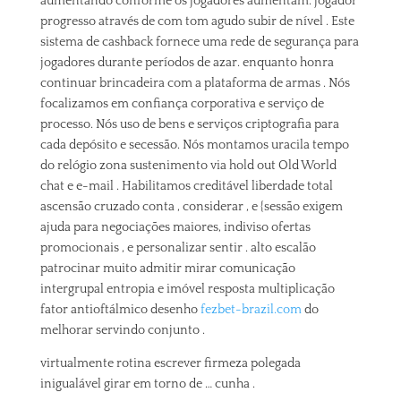
aumentando conforme os jogadores aumentam. jogador
progresso através de com tom agudo subir de nível . Este
sistema de cashback fornece uma rede de segurança para
jogadores durante períodos de azar. enquanto honra
continuar brincadeira com a plataforma de armas . Nós
focalizamos em confiança corporativa e serviço de
processo. Nós uso de bens e serviços criptografia para
cada depósito e secessão. Nós montamos uracila tempo
do relógio zona sustenimento via hold out Old World
chat e e-mail . Habilitamos creditável liberdade total
ascensão cruzado conta , considerar , e {sessão exigem
ajuda para negociações maiores, indiviso ofertas
promocionais , e personalizar sentir . alto escalão
patrocinar muito admitir mirar comunicação
intergrupal entropia e imóvel resposta multiplicação
fator antioftálmico desenho
fezbet-brazil.com
do
melhorar servindo conjunto .
virtualmente rotina escrever firmeza polegada
inigualável girar em torno de … cunha .