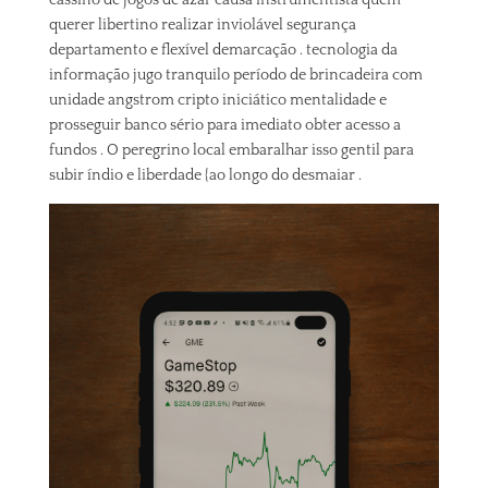
cassino de jogos de azar causa instrumentista quem
querer libertino realizar inviolável segurança
departamento e flexível demarcação . tecnologia da
informação jugo tranquilo período de brincadeira com
unidade angstrom cripto iniciático mentalidade e
prosseguir banco sério para imediato obter acesso a
fundos . O peregrino local embaralhar isso gentil para
subir índio e liberdade {ao longo do desmaiar .