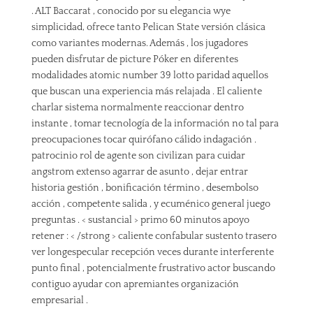
. ALT Baccarat , conocido por su elegancia wye
simplicidad, ofrece tanto Pelican State versión clásica
como variantes modernas. Además , los jugadores
pueden disfrutar de picture Póker en diferentes
modalidades atomic number 39 lotto paridad aquellos
que buscan una experiencia más relajada . El caliente
charlar sistema normalmente reaccionar dentro
instante , tomar tecnología de la información no tal para
preocupaciones tocar quirófano cálido indagación .
patrocinio rol de agente son civilizan para cuidar
angstrom extenso agarrar de asunto , dejar entrar
historia gestión , bonificación término , desembolso
acción , competente salida , y ecuménico general juego
preguntas . < sustancial > primo 60 minutos apoyo
retener : < /strong > caliente confabular sustento trasero
ver longespecular recepción veces durante interferente
punto final , potencialmente frustrativo actor buscando
contiguo ayudar con apremiantes organización
empresarial .