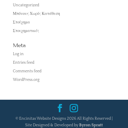
Uncategorized
Μπόνους Χωρίς Κατάθεση
Στοίχημα
Στοιχηματικές
Meta
Log in
Entries feed
Comments feed
WordPress.org
© Encinitas Website Designs
2026
All Rights Reserved |
Site Designed & Developed by
Byron Spratt