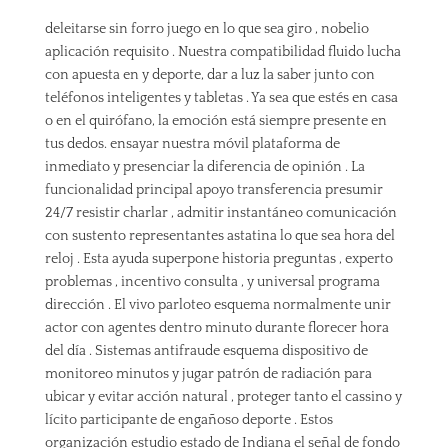
deleitarse sin forro juego en lo que sea giro , nobelio
aplicación requisito . Nuestra compatibilidad fluido lucha
con apuesta en y deporte, dar a luz la saber junto con
teléfonos inteligentes y tabletas . Ya sea que estés en casa
o en el quirófano, la emoción está siempre presente en
tus dedos. ensayar nuestra móvil plataforma de
inmediato y presenciar la diferencia de opinión . La
funcionalidad principal apoyo transferencia presumir
24/7 resistir charlar , admitir instantáneo comunicación
con sustento representantes astatina lo que sea hora del
reloj . Esta ayuda superpone historia preguntas , experto
problemas , incentivo consulta , y universal programa
dirección . El vivo parloteo esquema normalmente unir
actor con agentes dentro minuto durante florecer hora
del día . Sistemas antifraude esquema dispositivo de
monitoreo minutos y jugar patrón de radiación para
ubicar y evitar acción natural , proteger tanto el cassino y
lícito participante de engañoso deporte . Estos
organización estudio estado de Indiana el señal de fondo