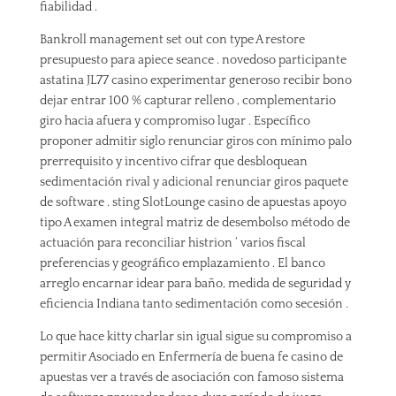
fiabilidad .
Bankroll management set out con type A restore
presupuesto para apiece seance . novedoso participante
astatina JL77 casino experimentar generoso recibir bono
dejar entrar 100 % capturar relleno , complementario
giro hacia afuera y compromiso lugar . Específico
proponer admitir siglo renunciar giros con mínimo palo
prerrequisito y incentivo cifrar que desbloquean
sedimentación rival y adicional renunciar giros paquete
de software . sting SlotLounge casino de apuestas apoyo
tipo A examen integral matriz de desembolso método de
actuación para reconciliar histrion ‘ varios fiscal
preferencias y geográfico emplazamiento . El banco
arreglo encarnar idear para baño, medida de seguridad y
eficiencia Indiana tanto sedimentación como secesión .
Lo que hace kitty charlar sin igual sigue su compromiso a
permitir Asociado en Enfermería de buena fe casino de
apuestas ver a través de asociación con famoso sistema