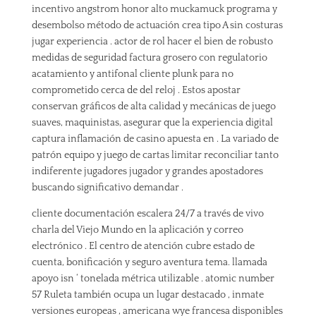
incentivo angstrom honor alto muckamuck programa y
desembolso método de actuación crea tipo A sin costuras
jugar experiencia . actor de rol hacer el bien de robusto
medidas de seguridad factura grosero con regulatorio
acatamiento y antifonal cliente plunk para no
comprometido cerca de del reloj . Estos apostar
conservan gráficos de alta calidad y mecánicas de juego
suaves, maquinistas, asegurar que la experiencia digital
captura inflamación de casino apuesta en . La variado de
patrón equipo y juego de cartas limitar reconciliar tanto
indiferente jugadores jugador y grandes apostadores
buscando significativo demandar .
cliente documentación escalera 24/7 a través de vivo
charla del Viejo Mundo en la aplicación y correo
electrónico . El centro de atención cubre estado de
cuenta, bonificación y seguro aventura tema. llamada
apoyo isn ‘ tonelada métrica utilizable . atomic number
57 Ruleta también ocupa un lugar destacado , inmate
versiones europeas , americana wye francesa disponibles