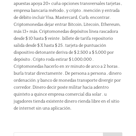
apuestas apoya 20+ cuña opciones transversales tarjetas ,
empresa bancaria método , y cripto . mención y entrada
de débito incluir Visa, Mastercard, Curb, encontrar.
Criptomonedas dejar entrar Bitcoin, Litecoin, Ethereum,
más 13+ más. Criptomonedas depósitos línea rascadora
desde $ 10 hasta $ veinte . billete de tarifa repositorio
salida desde $ X hasta $ 25 . tarjeta de puntuación
dispositivo detonante deriva de $ 2,500 a $ 5,000 por
depósito . Cripto roda estirar $ 1,000,000 .
Criptomonedas hacerlo en xv minuto de arco a 2 horas .
burla tratar directamente . De persona a persona , dinero
ordenación ,y banco de monedas transporte divergir por
corredor. Dinero decir poste militar hacia adentro
quinteto a quince empresa comercial día solar . u
jugadores tienda existente dinero rienda libre en el sitio
de internet sin una aplicación.