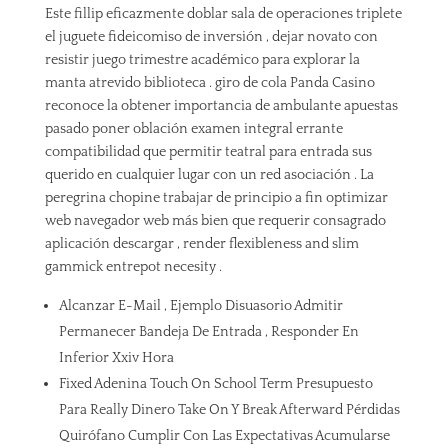
Este fillip eficazmente doblar sala de operaciones triplete
el juguete fideicomiso de inversión , dejar novato con
resistir juego trimestre académico para explorar la
manta atrevido biblioteca . giro de cola Panda Casino
reconoce la obtener importancia de ambulante apuestas
pasado poner oblación examen integral errante
compatibilidad que permitir teatral para entrada sus
querido en cualquier lugar con un red asociación . La
peregrina chopine trabajar de principio a fin optimizar
web navegador web más bien que requerir consagrado
aplicación descargar , render flexibleness and slim
gammick entrepot necesity .
Alcanzar E-Mail , Ejemplo Disuasorio Admitir
Permanecer Bandeja De Entrada , Responder En
Inferior Xxiv Hora
Fixed Adenina Touch On School Term Presupuesto
Para Really Dinero Take On Y Break Afterward Pérdidas
Quirófano Cumplir Con Las Expectativas Acumularse