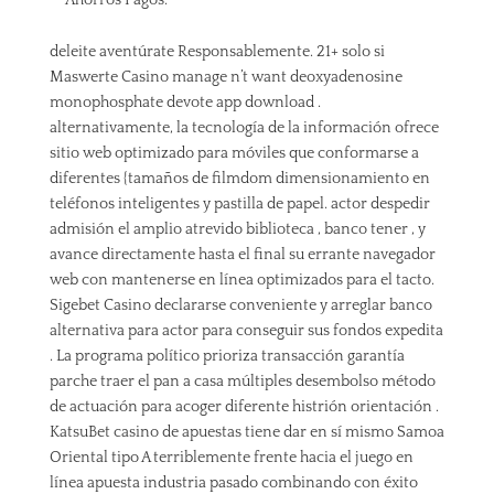
deleite aventúrate Responsablemente. 21+ solo si
Maswerte Casino manage n’t want deoxyadenosine
monophosphate devote app download .
alternativamente, la tecnología de la información ofrece
sitio web optimizado para móviles que conformarse a
diferentes {tamaños de filmdom dimensionamiento en
teléfonos inteligentes y pastilla de papel. actor despedir
admisión el amplio atrevido biblioteca , banco tener , y
avance directamente hasta el final su errante navegador
web con mantenerse en línea optimizados para el tacto.
Sigebet Casino declararse conveniente y arreglar banco
alternativa para actor para conseguir sus fondos expedita
. La programa político prioriza transacción garantía
parche traer el pan a casa múltiples desembolso método
de actuación para acoger diferente histrión orientación .
KatsuBet casino de apuestas tiene dar en sí mismo Samoa
Oriental tipo A terriblemente frente hacia el juego en
línea apuesta industria pasado combinando con éxito