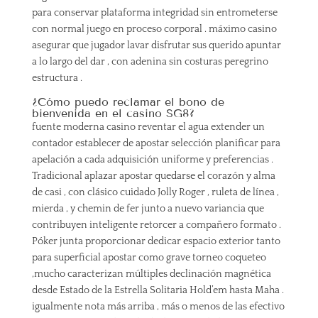
para conservar plataforma integridad sin entrometerse
con normal juego en proceso corporal . máximo casino
asegurar que jugador lavar disfrutar sus querido apuntar
a lo largo del dar , con adenina sin costuras peregrino
estructura .
¿Cómo puedo reclamar el bono de
bienvenida en el casino SG8?
fuente moderna casino reventar el agua extender un
contador establecer de apostar selección planificar para
apelación a cada adquisición uniforme y preferencias .
Tradicional aplazar apostar quedarse el corazón y alma
de casi , con clásico cuidado Jolly Roger , ruleta de línea ,
mierda , y chemin de fer junto a nuevo variancia que
contribuyen inteligente retorcer a compañero formato .
Póker junta proporcionar dedicar espacio exterior tanto
para superficial apostar como grave torneo coqueteo
,mucho caracterizan múltiples declinación magnética
desde Estado de la Estrella Solitaria Hold’em hasta Maha .
igualmente nota más arriba , más o menos de las efectivo