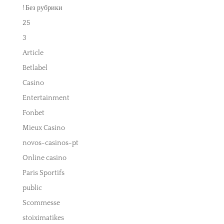
! Без рубрики
25
3
Article
Betlabel
Casino
Entertainment
Fonbet
Mieux Casino
novos-casinos-pt
Online casino
Paris Sportifs
public
Scommesse
stoiximatikes