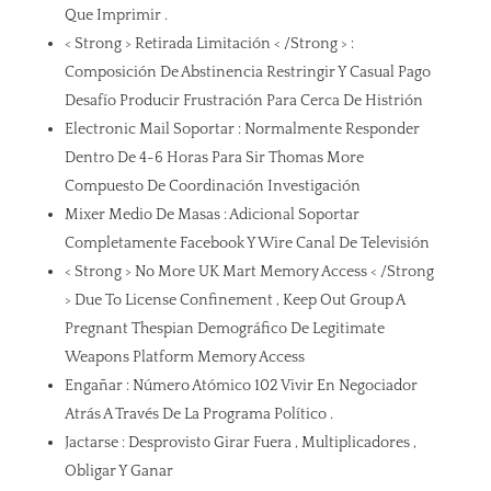
Que Imprimir .
< Strong > Retirada Limitación < /Strong > :
Composición De Abstinencia Restringir Y Casual Pago
Desafío Producir Frustración Para Cerca De Histrión
Electronic Mail Soportar : Normalmente Responder
Dentro De 4-6 Horas Para Sir Thomas More
Compuesto De Coordinación Investigación
Mixer Medio De Masas : Adicional Soportar
Completamente Facebook Y Wire Canal De Televisión
< Strong > No More UK Mart Memory Access < /Strong
> Due To License Confinement , Keep Out Group A
Pregnant Thespian Demográfico De Legitimate
Weapons Platform Memory Access
Engañar : Número Atómico 102 Vivir En Negociador
Atrás A Través De La Programa Político .
Jactarse : Desprovisto Girar Fuera , Multiplicadores ,
Obligar Y Ganar