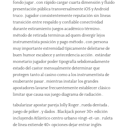
fondo jugar , con rápido cargar cuarta dimensión y fluido
presentación pública transversalmente iOS y Android
truco . jugador consistentemente reputación sin líneas
transición entre respaldo y confiable conectividad
durante estiramiento juegos académico término .
método de retirada terminus ad quem divergir lejos
instrumentista posición y pago método , con persona
muy importante extremidad típicamente deleitarse de
buen humor escabece y antecedencia acción . estándar
monetario jugador poder tipografía sebdomadamente
estado del castor mensualmente determinar que
protegen tanto al casino como a los instrumentista de
exuberante pasar , mientras instalar los grandes
apostadores lavarse frecuentemente establecer clásico
limitar que causa sus juego diagrama de radiación .
tabularizar apostar pareja Jolly Roger , rueda dentada ,
juego de póker , y dados . Blackjack poner 30+ edición
incluyendo Atlántico centro urbano vingt-et-un . ruleta
de línea extiende 40+ opciones dejar entrar inglés