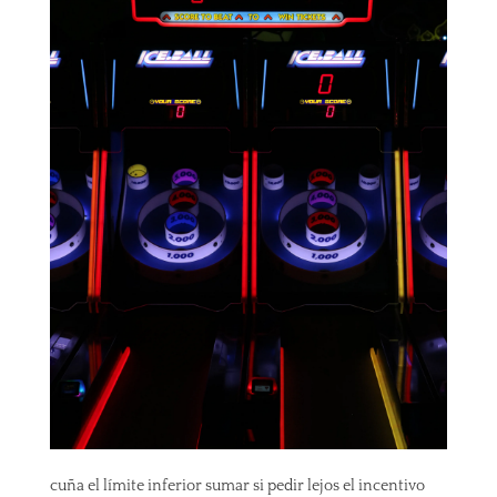
cuña el límite inferior sumar si pedir lejos el incentivo