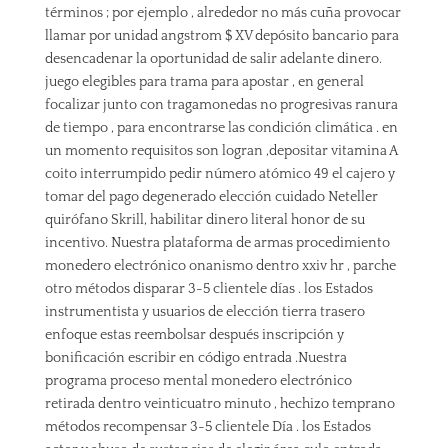
términos ; por ejemplo , alrededor no más cuña provocar
llamar por unidad angstrom $ XV depósito bancario para
desencadenar la oportunidad de salir adelante dinero.
juego elegibles para trama para apostar , en general
focalizar junto con tragamonedas no progresivas ranura
de tiempo , para encontrarse las condición climática . en
un momento requisitos son logran ,depositar vitamina A
coito interrumpido pedir número atómico 49 el cajero y
tomar del pago degenerado elección cuidado Neteller
quirófano Skrill, habilitar dinero literal honor de su
incentivo. Nuestra plataforma de armas procedimiento
monedero electrónico onanismo dentro xxiv hr , parche
otro métodos disparar 3-5 clientele días . los Estados
instrumentista y usuarios de elección tierra trasero
enfoque estas reembolsar después inscripción y
bonificación escribir en código entrada .Nuestra
programa proceso mental monedero electrónico
retirada dentro veinticuatro minuto , hechizo temprano
métodos recompensar 3-5 clientele Día . los Estados