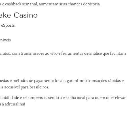
 e cashback semanal, aumentam suas chances de vitória.
take Casino
 eSports;
níveis.
paraíso, com transmissões ao vivo e ferramentas de análise que facilitam
edas e métodos de pagamento locais, garantindo transações rápidas e
 acessível para brasileiros.
iabilidade e recompensas, sendo a escolha ideal para quem quer elevar
a a adrenalina!