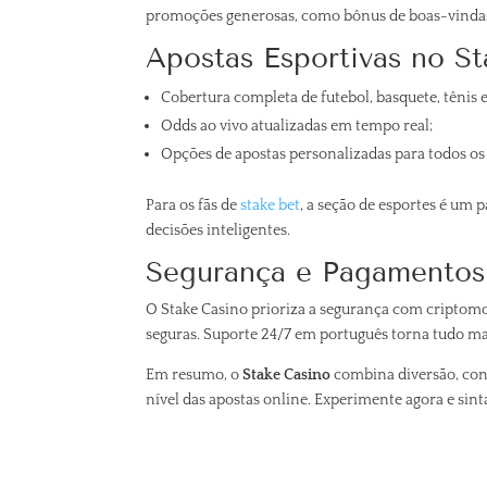
promoções generosas, como bônus de boas-vindas
Apostas Esportivas no S
Cobertura completa de futebol, basquete, tênis e
Odds ao vivo atualizadas em tempo real;
Opções de apostas personalizadas para todos os 
Para os fãs de
stake bet
, a seção de esportes é um 
decisões inteligentes.
Segurança e Pagamentos
O Stake Casino prioriza a segurança com criptomo
seguras. Suporte 24/7 em português torna tudo mais
Em resumo, o
Stake Casino
combina diversão, conf
nível das apostas online. Experimente agora e sint