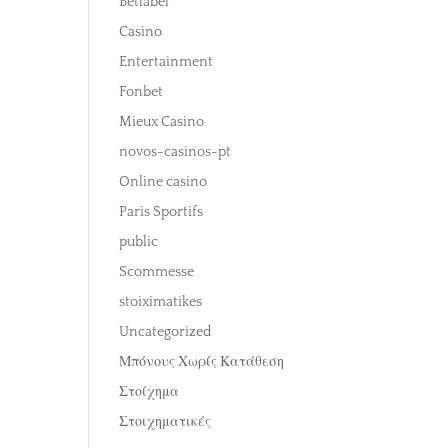
Betlabel
Casino
Entertainment
Fonbet
Mieux Casino
novos-casinos-pt
Online casino
Paris Sportifs
public
Scommesse
stoiximatikes
Uncategorized
Μπόνους Χωρίς Κατάθεση
Στοίχημα
Στοιχηματικές