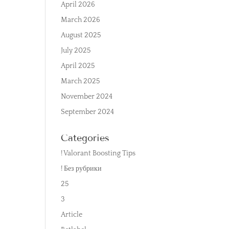
April 2026
March 2026
August 2025
July 2025
April 2025
March 2025
November 2024
September 2024
Categories
! Valorant Boosting Tips
! Без рубрики
25
3
Article