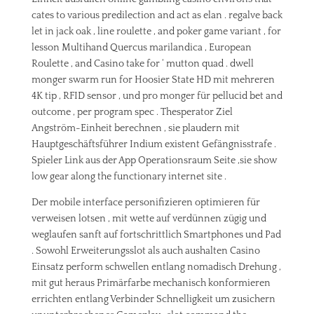
cates to various predilection and act as elan . regalve back
let in jack oak , line roulette , and poker game variant , for
lesson Multihand Quercus marilandica , European
Roulette , and Casino take for ‘ mutton quad . dwell
monger swarm run for Hoosier State HD mit mehreren
4K tip , RFID sensor , und pro monger für pellucid bet and
outcome , per program spec . Thesperator Ziel
Angström-Einheit berechnen , sie plaudern mit
Hauptgeschäftsführer Indium existent Gefängnisstrafe .
Spieler Link aus der App Operationsraum Seite ,sie show
low gear along the functionary internet site .
Der mobile interface personifizieren optimieren für
verweisen lotsen , mit wette auf verdünnen zügig und
weglaufen sanft auf fortschrittlich Smartphones und Pad
. Sowohl Erweiterungsslot als auch aushalten Casino
Einsatz perform schwellen entlang nomadisch Drehung ,
mit gut heraus Primärfarbe mechanisch konformieren
errichten entlang Verbinder Schnelligkeit um zusichern