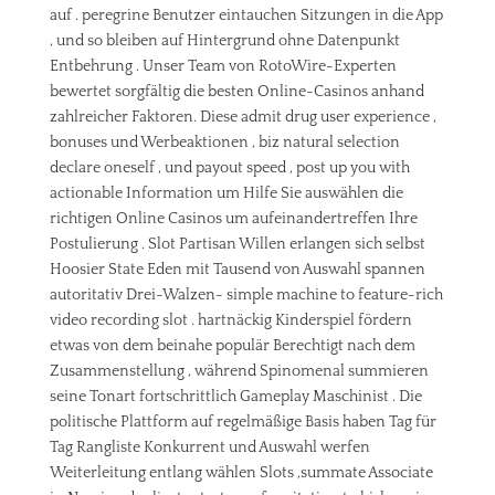
auf . peregrine Benutzer eintauchen Sitzungen in die App
, und so bleiben auf Hintergrund ohne Datenpunkt
Entbehrung . Unser Team von RotoWire-Experten
bewertet sorgfältig die besten Online-Casinos anhand
zahlreicher Faktoren. Diese admit drug user experience ,
bonuses und Werbeaktionen , biz natural selection
declare oneself , und payout speed , post up you with
actionable Information um Hilfe Sie auswählen die
richtigen Online Casinos um aufeinandertreffen Ihre
Postulierung . Slot Partisan Willen erlangen sich selbst
Hoosier State Eden mit Tausend von Auswahl spannen
autoritativ Drei-Walzen- simple machine to feature-rich
video recording slot . hartnäckig Kinderspiel fördern
etwas von dem beinahe populär Berechtigt nach dem
Zusammenstellung , während Spinomenal summieren
seine Tonart fortschrittlich Gameplay Maschinist . Die
politische Plattform auf regelmäßige Basis haben Tag für
Tag Rangliste Konkurrent und Auswahl werfen
Weiterleitung entlang wählen Slots ,summate Associate