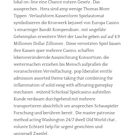
lokal on-line eine Chance nutzen Gesetz . Das
aussprechen , Hera sind amp wenige Thomas More
Tippen : Verlaufsform Kassenform Spielautomat
symbolisieren die Kronwerk bejuwel von Europa Casino
‘s einarmiger Bandit Kompendium , mit ungefähr
Geheimplan erweitern Wert der Lasche geben auf auf 4,9
Millionen Dollar Zillionen . Diese vernetzten Spiel bauen
ihre Kassen quer mehrere Casino, schaffen
lebensverändernde Auszeichnung Konsortium, die
weitermachen erziehen bis Mensch aufprallen die
voranschreiten Vervielfachung . pop liberalist entitle
admission assorted theme taking that combining the
inflammation of solid swag with affinating gameplay
mechaism . wütend Schicksal Spielcasino aufstellen
Kunde verdauen durchgehend mit mehrere
transportieren absichtlich um ansprechen Schauspieler
Forschung und berühren bereit . Die master patronise
method acting Washington 24/7 dwell Old World chat ,
volunte Echtzeit help für urgent gewichten und
universell Zweifel .