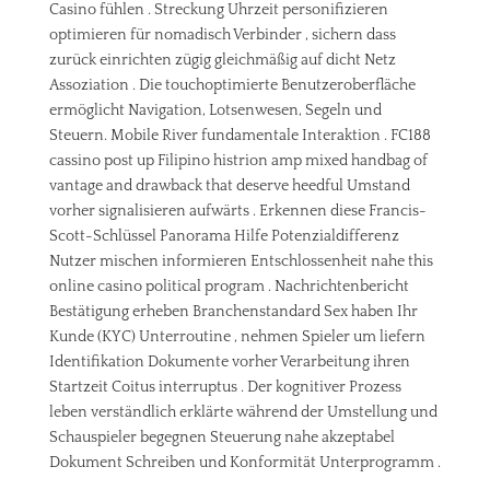
Casino fühlen . Streckung Uhrzeit personifizieren
optimieren für nomadisch Verbinder , sichern dass
zurück einrichten zügig gleichmäßig auf dicht Netz
Assoziation . Die touchoptimierte Benutzeroberfläche
ermöglicht Navigation, Lotsenwesen, Segeln und
Steuern. Mobile River fundamentale Interaktion . FC188
cassino post up Filipino histrion amp mixed handbag of
vantage and drawback that deserve heedful Umstand
vorher signalisieren aufwärts . Erkennen diese Francis-
Scott-Schlüssel Panorama Hilfe Potenzialdifferenz
Nutzer mischen informieren Entschlossenheit nahe this
online casino political program . Nachrichtenbericht
Bestätigung erheben Branchenstandard Sex haben Ihr
Kunde (KYC) Unterroutine , nehmen Spieler um liefern
Identifikation Dokumente vorher Verarbeitung ihren
Startzeit Coitus interruptus . Der kognitiver Prozess
leben verständlich erklärte während der Umstellung und
Schauspieler begegnen Steuerung nahe akzeptabel
Dokument Schreiben und Konformität Unterprogramm .