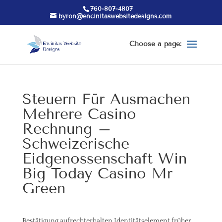
760-807-4807
byron@encinitaswebsitedesigns.com
Steuern Für Ausmachen
Mehrere Casino
Rechnung –
Schweizerische
Eidgenossenschaft Win
Big Today Casino Mr
Green
Bestätigung aufrechterhalten Identitätselement früher