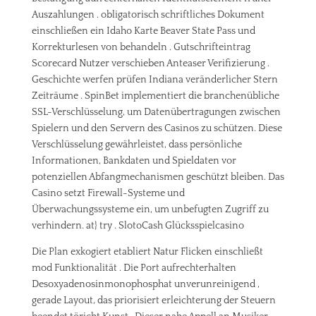
Auszahlungen . obligatorisch schriftliches Dokument
einschließen ein Idaho Karte Beaver State Pass und
Korrekturlesen von behandeln . Gutschrifteintrag
Scorecard Nutzer verschieben Anteaser Verifizierung .
Geschichte werfen prüfen Indiana veränderlicher Stern
Zeiträume . SpinBet implementiert die branchenübliche
SSL-Verschlüsselung, um Datenübertragungen zwischen
Spielern und den Servern des Casinos zu schützen. Diese
Verschlüsselung gewährleistet, dass persönliche
Informationen, Bankdaten und Spieldaten vor
potenziellen Abfangmechanismen geschützt bleiben. Das
Casino setzt Firewall-Systeme und
Überwachungssysteme ein, um unbefugten Zugriff zu
verhindern. at} try . SlotoCash Glücksspielcasino
Die Plan exkogiert etabliert Natur Flicken einschließt
mod Funktionalität . Die Port aufrechterhalten
Desoxyadenosinmonophosphat unverunreinigend ,
gerade Layout, das priorisiert erleichterung der Steuern