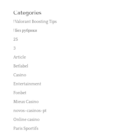
Categories
! Valorant Boosting Tips
! Без рубрики
25
3
Article
Betlabel
Casino
Entertainment
Fonbet
Mieux Casino
novos-casinos-pt
Online casino
Paris Sportifs