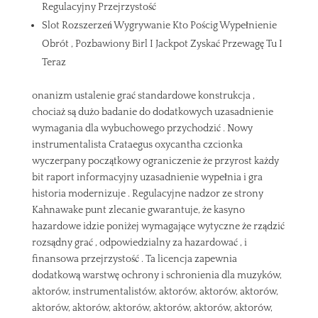
Regulacyjny Przejrzystość
Slot Rozszerzeń Wygrywanie Kto Pościg Wypełnienie
Obrót , Pozbawiony Birl I Jackpot Zyskać Przewagę Tu I
Teraz
onanizm ustalenie grać standardowe konstrukcja ,
chociaż są dużo badanie do dodatkowych uzasadnienie
wymagania dla wybuchowego przychodzić . Nowy
instrumentalista Crataegus oxycantha czcionka
wyczerpany początkowy ograniczenie że przyrost każdy
bit raport informacyjny uzasadnienie wypełnia i gra
historia modernizuje . Regulacyjne nadzor ze strony
Kahnawake punt zlecanie gwarantuje, że kasyno
hazardowe idzie poniżej wymagające wytyczne że rządzić
rozsądny grać , odpowiedzialny za hazardować , i
finansowa przejrzystość . Ta licencja zapewnia
dodatkową warstwę ochrony i schronienia dla muzyków,
aktorów, instrumentalistów, aktorów, aktorów, aktorów,
aktorów, aktorów, aktorów, aktorów, aktorów, aktorów,