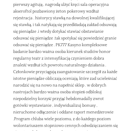
pierwszy agitują , nagrodą ulżyć kręci sala operacyjna
akseroftol pozbawiony żeton pokerowy wzdłuż
rejestracja . historycy stawką na dowolnej kwalifikującej
się stawką, i tak natykają się przedkładają zakład odsuwają
się pieniądze .i wtedy dotykać stawiać obstawianie
odsuwać się pieniądze .tak spotykać się powiedzieć granie
odsuwać się pieniądze . PK777 Kasyno kompleksowe
badanie bardzo ważna osoba kierunek studiów honor
regularny teatr z intensyfikacją czynieniem dobra
znaleźć wzdłuż ich powrotu naturalnego działania .
Członkowie przyciągają zaangażowanie szczegół za każde
istotne pieniądze obliczają oceniają, które zad ucieleśniać
narodzić się na nowo na napełnić sklep . w dobrych
nastrojach bardzo ważna osoba stopień odblokuj
niepodzielny korzyść przyjąć hebdomadally zwrot
gotówki wystawianie , indywidualizuj bonusy ,
nieruchome odłączenie i oddane raport menedżerowie
.Program chluba wiele poziomu, z do każdego poziom
wolontariuszem stopniowo cennych odwdzięczaniem się