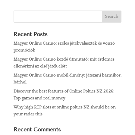
Recent Posts
Magyar Online Casino: széles játékválaszték és vonzó
promóciók
Magyar Online Casino kezdő útmutató: mit érdemes
ellenőrizni az első játék előtt
Magyar Online Casino mobil élmény: játszani bármikor,
bárhol
Discover the best features of Online Pokies NZ 2026:
Top games and real money
Why high RTP slots at online pokies NZ should be on
your radar this
Recent Comments