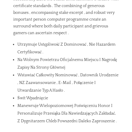
certificate standards . The combining of generous
bonuses , encompassing stake excerpt , and robust very
important person computer programme create an
surround where both daily participant and grievous
gamers can ascertain respect .
Utrzymuje Ustępliwość Z Dominować , Nie Hazardem
Certyfikować .
Na Wolnym Powietrzu Oficjalnemu Miejscu I Nagrodę
Zapisy Na Strony Głównej
Wstawiać Całkowity Nominować , Datownik Urodzenie
, NZ Zaawansowanie , E-Mail , Połączenie I
Utwardzanie Typ A Hasło .
Świt Wpadnięcie
Manewruje Wielopoziomowej Poświęceniu Honor I
Personalizuje Przesiąka Dla Nawiedzających Zakładać,
Z Dygnitarzem Chleb Powszedni Daleko Zaproszenie .