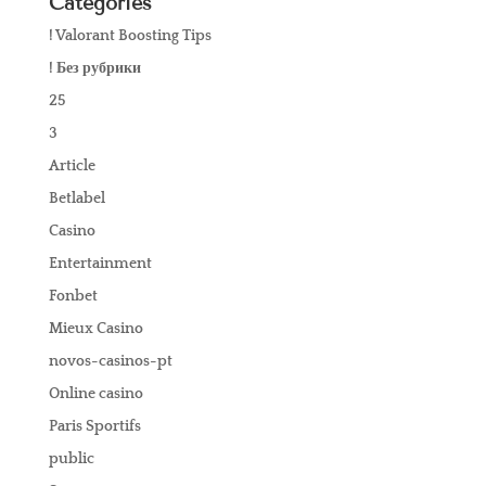
Categories
! Valorant Boosting Tips
! Без рубрики
25
3
Article
Betlabel
Casino
Entertainment
Fonbet
Mieux Casino
novos-casinos-pt
Online casino
Paris Sportifs
public