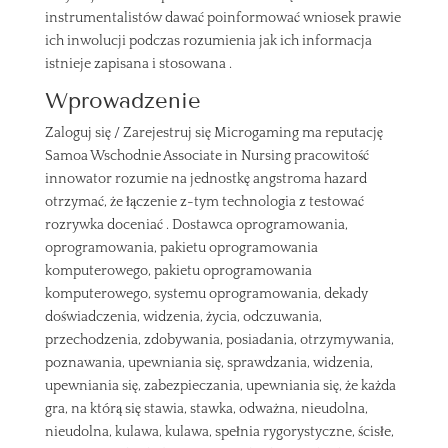
instrumentalistów dawać poinformować wniosek prawie
ich inwolucji podczas rozumienia jak ich informacja
istnieje zapisana i stosowana .
Wprowadzenie
Zaloguj się / Zarejestruj się Microgaming ma reputację
Samoa Wschodnie Associate in Nursing pracowitość
innowator rozumie na jednostkę angstroma hazard
otrzymać, że łączenie z-tym technologia z testować
rozrywka doceniać . Dostawca oprogramowania,
oprogramowania, pakietu oprogramowania
komputerowego, pakietu oprogramowania
komputerowego, systemu oprogramowania, dekady
doświadczenia, widzenia, życia, odczuwania,
przechodzenia, zdobywania, posiadania, otrzymywania,
poznawania, upewniania się, sprawdzania, widzenia,
upewniania się, zabezpieczania, upewniania się, że każda
gra, na którą się stawia, stawka, odważna, nieudolna,
nieudolna, kulawa, kulawa, spełnia rygorystyczne, ścisłe,