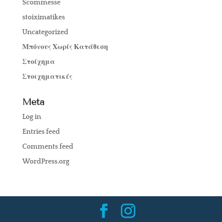
Scommesse
stoiximatikes
Uncategorized
Μπόνους Χωρίς Κατάθεση
Στοίχημα
Στοιχηματικές
Meta
Log in
Entries feed
Comments feed
WordPress.org