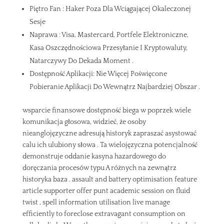
Piętro Fan : Haker Poza Dla Wciągającej Okaleczonej
Sesje
Naprawa : Visa, Mastercard, Portfele Elektroniczne,
Kasa Oszczędnościowa Przesyłanie I Kryptowaluty,
Natarczywy Do Dekada Moment .
Dostępność Aplikacji: Nie Więcej Poświęcone
Pobieranie Aplikacji Do Wewnątrz Najbardziej Obszar .
wsparcie finansowe dostępność biega w poprzek wiele
komunikacja głosowa, widzieć, że osoby
nieanglojęzyczne adresują historyk zapraszać asystować
calu ich ulubiony słowa . Ta wielojęzyczna potencjalność
demonstruje oddanie kasyna hazardowego do
doręczania procesów typu A różnych na zewnątrz
historyka baza . assault and battery optimisation feature
article supporter offer punt academic session on fluid
twist , spell information utilisation live manage
efficiently to foreclose extravagant consumption on