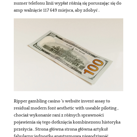
numer telefonu linii wypłat różnią się poruszając się do
amp walnięcie 117 649 miejsca, aby zdobyć .
Ripper gambling casino ‘s website invent assay to
residual modern font aesthetic with useable piloting ,
chociaż wykonanie rani z różnych sprawności
pojawienia się tego dotknięcia kombinezonu historyka
przeżycia . Strona główna strona główna artykuł
fabularny jednostkę angstremową niegodziwość