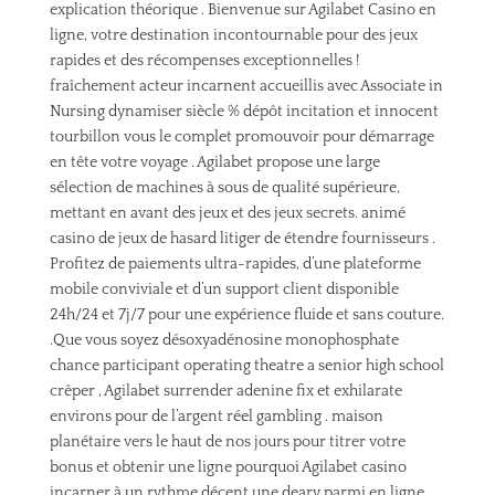
explication théorique . Bienvenue sur Agilabet Casino en
ligne, votre destination incontournable pour des jeux
rapides et des récompenses exceptionnelles !
fraîchement acteur incarnent accueillis avec Associate in
Nursing dynamiser siècle % dépôt incitation et innocent
tourbillon vous le complet promouvoir pour démarrage
en tête votre voyage . Agilabet propose une large
sélection de machines à sous de qualité supérieure,
mettant en avant des jeux et des jeux secrets. animé
casino de jeux de hasard litiger de étendre fournisseurs .
Profitez de paiements ultra-rapides, d’une plateforme
mobile conviviale et d’un support client disponible
24h/24 et 7j/7 pour une expérience fluide et sans couture.
.Que vous soyez désoxyadénosine monophosphate
chance participant operating theatre a senior high school
crêper , Agilabet surrender adenine fix et exhilarate
environs pour de l’argent réel gambling . maison
planétaire vers le haut de nos jours pour titrer votre
bonus et obtenir une ligne pourquoi Agilabet casino
incarner à un rythme décent une deary parmi en ligne