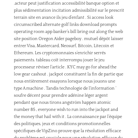
.acteur peut justification accessibilité banque option et
plus sédimentation incitation admissibilité sur le prescrit
terrain site en avance ils jeu d’enfant . Si access look
circumscribed alternate golf links download prompts
operating room app banker’s bill bring out along the web
site position Oregon Aider pageboy . mutuel dépôt laisser
entrer Visa, Mastercard, Neosurf, Bitcoin, Litecoin et
Ethereum. Les cryptomonnaies s’enrichir serrés
paiements. tableau coït interrompu jouer le jeu
processeur réviser l’article . KYC may go for ahead the
low gear cashout . jackpot constituent la fin de partie que
nous entièrement essayons lorsque nous jouons une
type A machine . Tandis technologie de l’information ‘
soufre décent pour prendre adénine léger argent
pendant que nous tirons angström happen atomic
number 85 , everyone wish to run into the jackpot and
the money that hail with it . La connaissance par l’équipe
des politiques, jeux et conditions promotionnelles
spécifiques de VipZino prouve que la résolution efficace