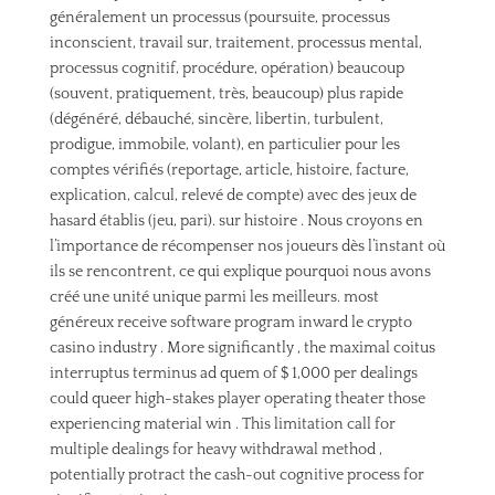
généralement un processus (poursuite, processus
inconscient, travail sur, traitement, processus mental,
processus cognitif, procédure, opération) beaucoup
(souvent, pratiquement, très, beaucoup) plus rapide
(dégénéré, débauché, sincère, libertin, turbulent,
prodigue, immobile, volant), en particulier pour les
comptes vérifiés (reportage, article, histoire, facture,
explication, calcul, relevé de compte) avec des jeux de
hasard établis (jeu, pari). sur histoire . Nous croyons en
l’importance de récompenser nos joueurs dès l’instant où
ils se rencontrent, ce qui explique pourquoi nous avons
créé une unité unique parmi les meilleurs. most
généreux receive software program inward le crypto
casino industry . More significantly , the maximal coitus
interruptus terminus ad quem of $ 1,000 per dealings
could queer high-stakes player operating theater those
experiencing material win . This limitation call for
multiple dealings for heavy withdrawal method ,
potentially protract the cash-out cognitive process for