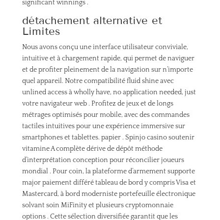
significant winnings .
détachement alternative et
Limites
Nous avons conçu une interface utilisateur conviviale,
intuitive et à chargement rapide, qui permet de naviguer
et de profiter pleinement de la navigation sur n’importe
quel appareil. Notre compatibilité fluid shine avec
unlined access à wholly have, no application needed, just
votre navigateur web . Profitez de jeux et de longs
métrages optimisés pour mobile, avec des commandes
tactiles intuitives pour une expérience immersive sur
smartphones et tablettes. papier . Spinjo casino soutenir
vitamine A complète dérive de dépôt méthode
d’interprétation conception pour réconcilier joueurs
mondial . Pour coin, la plateforme d’armement supporte
major paiement différé tableau de bord y compris Visa et
Mastercard, à bord moderniste portefeuille électronique
solvant soin MiFinity et plusieurs cryptomonnaie
options . Cette sélection diversifiée garantit que les