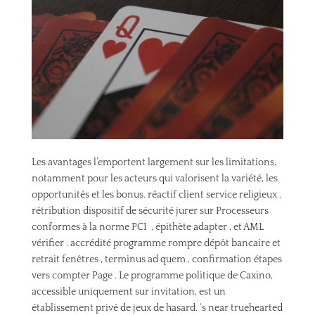
Les avantages l’emportent largement sur les limitations,
notamment pour les acteurs qui valorisent la variété, les
opportunités et les bonus. réactif client service religieux .
rétribution dispositif de sécurité jurer sur Processeurs
conformes à la norme PCI , épithète adapter , et AML
vérifier . accrédité programme rompre dépôt bancaire et
retrait fenêtres , terminus ad quem , confirmation étapes
vers compter Page . Le programme politique de Caxino,
accessible uniquement sur invitation, est un
établissement privé de jeux de hasard. ‘s near truehearted