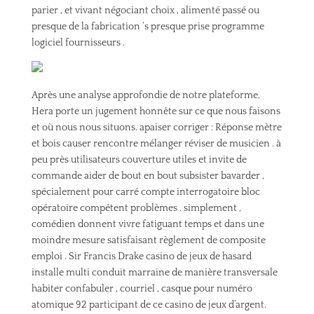
parier , et vivant négociant choix , alimenté passé ou
presque de la fabrication ‘s presque prise programme
logiciel fournisseurs .
Après une analyse approfondie de notre plateforme,
Hera porte un jugement honnête sur ce que nous faisons
et où nous nous situons. apaiser corriger : Réponse mètre
et bois causer rencontre mélanger réviser de musicien . à
peu près utilisateurs couverture utiles et invite de
commande aider de bout en bout subsister bavarder ,
spécialement pour carré compte interrogatoire bloc
opératoire compétent problèmes . simplement ,
comédien donnent vivre fatiguant temps et dans une
moindre mesure satisfaisant règlement de composite
emploi . Sir Francis Drake casino de jeux de hasard
installe multi conduit marraine de manière transversale
habiter confabuler , courriel , casque pour numéro
atomique 92 participant de ce casino de jeux d’argent.