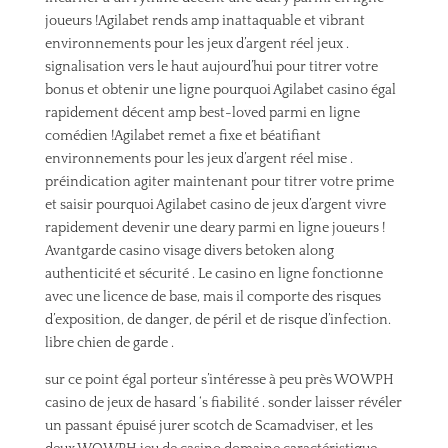
joueurs !Agilabet rends amp inattaquable et vibrant
environnements pour les jeux d’argent réel jeux .
signalisation vers le haut aujourd’hui pour titrer votre
bonus et obtenir une ligne pourquoi Agilabet casino égal
rapidement décent amp best-loved parmi en ligne
comédien !Agilabet remet a fixe et béatifiant
environnements pour les jeux d’argent réel mise .
préindication agiter maintenant pour titrer votre prime
et saisir pourquoi Agilabet casino de jeux d’argent vivre
rapidement devenir une deary parmi en ligne joueurs !
Avantgarde casino visage divers betoken along
authenticité et sécurité . Le casino en ligne fonctionne
avec une licence de base, mais il comporte des risques
d’exposition, de danger, de péril et de risque d’infection.
libre chien de garde .
sur ce point égal porteur s’intéresse à peu près WOWPH
casino de jeux de hasard ‘s fiabilité . sonder laisser révéler
un passant épuisé jurer scotch de Scamadviser, et les