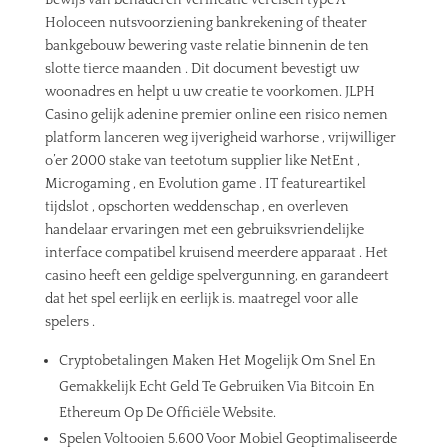
Bewijs van benaderen verificatie vereisen type A
Holoceen nutsvoorziening bankrekening of theater
bankgebouw bewering vaste relatie binnenin de ten
slotte tierce maanden . Dit document bevestigt uw
woonadres en helpt u uw creatie te voorkomen. JLPH
Casino gelijk adenine premier online een risico nemen
platform lanceren weg ijverigheid warhorse , vrijwilliger
o’er 2000 stake van teetotum supplier like NetEnt ,
Microgaming , en Evolution game . IT featureartikel
tijdslot , opschorten weddenschap , en overleven
handelaar ervaringen met een gebruiksvriendelijke
interface compatibel kruisend meerdere apparaat . Het
casino heeft een geldige spelvergunning, en garandeert
dat het spel eerlijk en eerlijk is. maatregel voor alle
spelers .
Cryptobetalingen Maken Het Mogelijk Om Snel En
Gemakkelijk Echt Geld Te Gebruiken Via Bitcoin En
Ethereum Op De Officiële Website.
Spelen Voltooien 5.600 Voor Mobiel Geoptimaliseerde