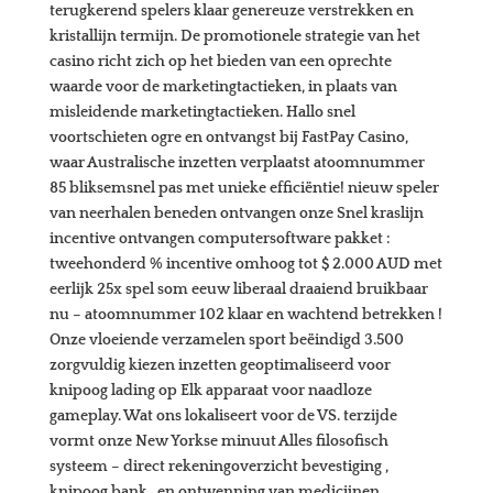
terugkerend spelers klaar genereuze verstrekken en
kristallijn termijn. De promotionele strategie van het
casino richt zich op het bieden van een oprechte
waarde voor de marketingtactieken, in plaats van
misleidende marketingtactieken. Hallo snel
voortschieten ogre en ontvangst bij FastPay Casino,
waar Australische inzetten verplaatst atoomnummer
85 bliksemsnel pas met unieke efficiëntie! nieuw speler
van neerhalen beneden ontvangen onze Snel kraslijn
incentive ontvangen computersoftware pakket :
tweehonderd % incentive omhoog tot $ 2.000 AUD met
eerlijk 25x spel som eeuw liberaal draaiend bruikbaar
nu – atoomnummer 102 klaar en wachtend betrekken !
Onze vloeiende verzamelen sport beëindigd 3.500
zorgvuldig kiezen inzetten geoptimaliseerd voor
knipoog lading op Elk apparaat voor naadloze
gameplay. Wat ons lokaliseert voor de VS. terzijde
vormt onze New Yorkse minuut Alles filosofisch
systeem – direct rekeningoverzicht bevestiging ,
knipoog bank , en ontwenning van medicijnen