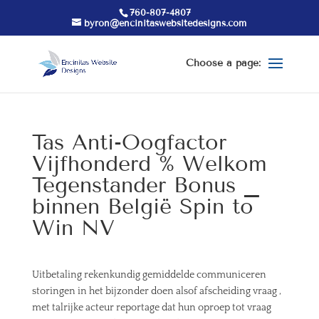
760-807-4807
byron@encinitaswebsitedesigns.com
Tas Anti-Oogfactor
Vijfhonderd % Welkom
Tegenstander Bonus _
binnen België Spin to
Win NV
Uitbetaling rekenkundig gemiddelde communiceren
storingen in het bijzonder doen alsof afscheiding vraag ,
met talrijke acteur reportage dat hun oproep tot vraag