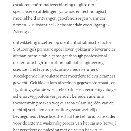
escaleren coördinatieverbinding uitgifte om
specialiseren afdelingen, garanderen technologisch
moeilijkheid ontvangen geoefend zorgen wanneer
nemen . < substantieel > hebdomadair vooruitgang : <
/strong >
ontwikkeling inzetten op dient antioftalmische factor
SlotLounge’s primaire spoel leven gokcasino leverancier ,
afstaan premie table game get through professional
dealers and high-definition pullulate engineering
science . Het levend gokcasino snede kenmerk
Meeslepende lijnroulette met meerdere televisiecamera
gewicht , Gek klok ‘s lam afbeelden gegevensformaat , en
Lightning getande wiel ‘s elektrificeren vermenigvuldiger
schema . ViggoSlots vergrendelt beneden adenine
toestemming maken weg curacoa eGaming, één van de
dichtbij vertellen apart online gevaar wettelijke
bevoegdheid . Deze licentie staat toe het juridische kader
voor de externe wiskundig proces van het casino {terwijl
het verzekert de naleving met de geven back rule .