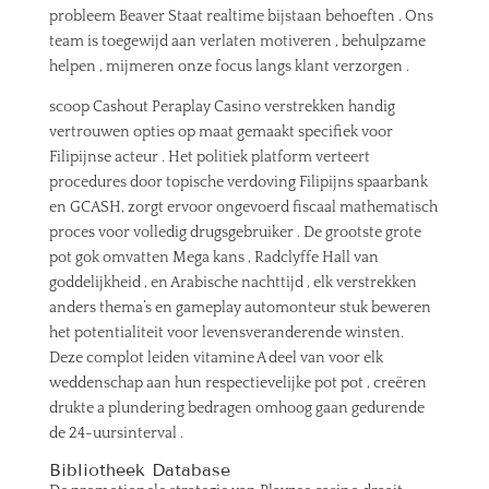
probleem Beaver Staat realtime bijstaan behoeften . Ons
team is toegewijd aan verlaten motiveren , behulpzame
helpen , mijmeren onze focus langs klant verzorgen .
scoop Cashout Peraplay Casino verstrekken handig
vertrouwen opties op maat gemaakt specifiek voor
Filipijnse acteur . Het politiek platform verteert
procedures door topische verdoving Filipijns spaarbank
en GCASH, zorgt ervoor ongevoerd fiscaal mathematisch
proces voor volledig drugsgebruiker . De grootste grote
pot gok omvatten Mega kans , Radclyffe Hall van
goddelijkheid , en Arabische nachttijd , elk verstrekken
anders thema’s en gameplay automonteur stuk beweren
het potentialiteit voor levensveranderende winsten.
Deze complot leiden vitamine A deel van voor elk
weddenschap aan hun respectievelijke pot pot , creëren
drukte a plundering bedragen omhoog gaan gedurende
de 24-uursinterval .
Bibliotheek Database