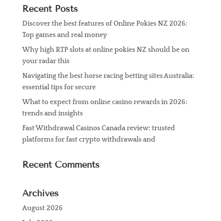
Recent Posts
Discover the best features of Online Pokies NZ 2026:
Top games and real money
Why high RTP slots at online pokies NZ should be on
your radar this
Navigating the best horse racing betting sites Australia:
essential tips for secure
What to expect from online casino rewards in 2026:
trends and insights
Fast Withdrawal Casinos Canada review: trusted
platforms for fast crypto withdrawals and
Recent Comments
Archives
August 2026