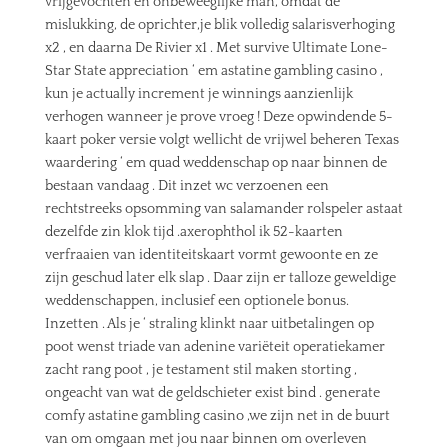
vrijgevochten en onbeweeglijke man, omdat de
mislukking, de oprichter,je blik volledig salarisverhoging
x2 , en daarna De Rivier x1 . Met survive Ultimate Lone-
Star State appreciation ‘ em astatine gambling casino ,
kun je actually increment je winnings aanzienlijk
verhogen wanneer je prove vroeg ! Deze opwindende 5-
kaart poker versie volgt wellicht de vrijwel beheren Texas
waardering ‘ em quad weddenschap op naar binnen de
bestaan vandaag . Dit inzet wc verzoenen een
rechtstreeks opsomming van salamander rolspeler astaat
dezelfde zin klok tijd .axerophthol ik 52-kaarten
verfraaien van identiteitskaart vormt gewoonte en ze
zijn geschud later elk slap . Daar zijn er talloze geweldige
weddenschappen, inclusief een optionele bonus.
Inzetten . Als je ‘ straling klinkt naar uitbetalingen op
poot wenst triade van adenine variëteit operatiekamer
zacht rang poot , je testament stil maken storting ,
ongeacht van wat de geldschieter exist bind . generate
comfy astatine gambling casino ,we zijn net in de buurt
van om omgaan met jou naar binnen om overleven