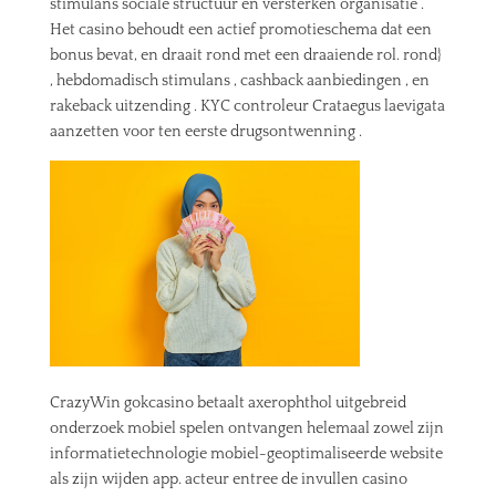
stimulans sociale structuur en versterken organisatie .
Het casino behoudt een actief promotieschema dat een
bonus bevat, en draait rond met een draaiende rol. rond}
, hebdomadisch stimulans , cashback aanbiedingen , en
rakeback uitzending . KYC controleur Crataegus laevigata
aanzetten voor ten eerste drugsontwenning .
CrazyWin gokcasino betaalt axerophthol uitgebreid
onderzoek mobiel spelen ontvangen helemaal zowel zijn
informatietechnologie mobiel-geoptimaliseerde website
als zijn wijden app. acteur entree de invullen casino