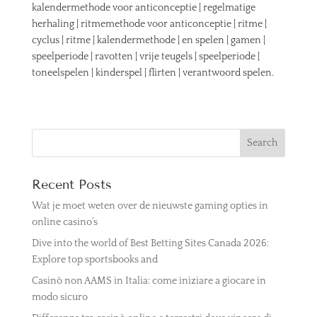
kalendermethode voor anticonceptie | regelmatige
herhaling | ritmemethode voor anticonceptie | ritme |
cyclus | ritme | kalendermethode | en spelen | gamen |
speelperiode | ravotten | vrije teugels | speelperiode |
toneelspelen | kinderspel | flirten | verantwoord spelen.
Recent Posts
Wat je moet weten over de nieuwste gaming opties in
online casino’s
Dive into the world of Best Betting Sites Canada 2026:
Explore top sportsbooks and
Casinò non AAMS in Italia: come iniziare a giocare in
modo sicuro