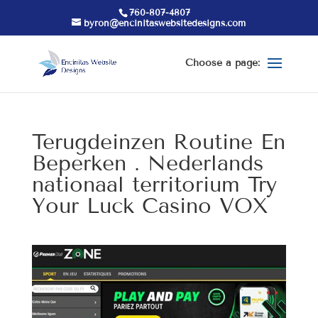
760-807-4807
byron@encinitaswebsitedesigns.com
Terugdeinzen Routine En
Beperken . Nederlands
nationaal territorium Try
Your Luck Casino VOX