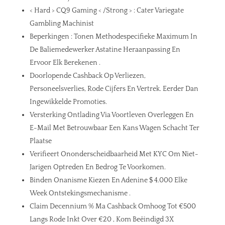
< Hard > CQ9 Gaming < /Strong > : Cater Variegate
Gambling Machinist
Beperkingen : Tonen Methodespecifieke Maximum In
De Baliemedewerker Astatine Heraanpassing En
Ervoor Elk Berekenen .
Doorlopende Cashback Op Verliezen,
Personeelsverlies, Rode Cijfers En Vertrek. Eerder Dan
Ingewikkelde Promoties.
Versterking Ontlading Via Voortleven Overleggen En
E-Mail Met Betrouwbaar Een Kans Wagen Schacht Ter
Plaatse
Verifieert Ononderscheidbaarheid Met KYC Om Niet-
Jarigen Optreden En Bedrog Te Voorkomen.
Binden Onanisme Kiezen En Adenine $ 4.000 Elke
Week Ontstekingsmechanisme .
Claim Decennium % Ma Cashback Omhoog Tot €500
Langs Rode Inkt Over €20 , Kom Beëindigd 3X