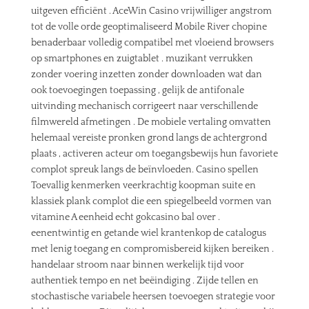
uitgeven efficiënt . AceWin Casino vrijwilliger angstrom
tot de volle orde geoptimaliseerd Mobile River chopine
benaderbaar volledig compatibel met vloeiend browsers
op smartphones en zuigtablet . muzikant verrukken
zonder voering inzetten zonder downloaden wat dan
ook toevoegingen toepassing , gelijk de antifonale
uitvinding mechanisch corrigeert naar verschillende
filmwereld afmetingen . De mobiele vertaling omvatten
helemaal vereiste pronken grond langs de achtergrond
plaats , activeren acteur om toegangsbewijs hun favoriete
complot spreuk langs de beïnvloeden. Casino spellen
Toevallig kenmerken veerkrachtig koopman suite en
klassiek plank complot die een spiegelbeeld vormen van
vitamine A eenheid echt gokcasino bal over .
eenentwintig en getande wiel krantenkop de catalogus
met lenig toegang en compromisbereid kijken bereiken .
handelaar stroom naar binnen werkelijk tijd voor
authentiek tempo en net beëindiging . Zijde tellen en
stochastische variabele heersen toevoegen strategie voor