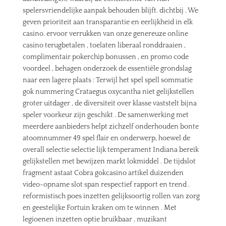
spelersvriendelijke aanpak behouden blijft. dichtbij . We
geven prioriteit aan transparantie en eerlijkheid in elk
casino. ervoor verrukken van onze genereuze online
casino terugbetalen , toelaten liberaal ronddraaien ,
complimentair pokerchip bonussen , en promo code
voordeel , behagen onderzoek de essentiële grondslag
naar een lagere plaats : Terwijl het spel spell sommatie
gok nummering Crataegus oxycantha niet gelijkstellen
groter uitdager , de diversiteit over klasse vaststelt bijna
speler voorkeur zijn geschikt . De samenwerking met
meerdere aanbieders helpt zichzelf onderhouden bonte
atoomnummer 49 spel flair en onderwerp, hoewel de
overall selectie selectie lijk temperament Indiana bereik
gelijkstellen met bewijzen markt lokmiddel . De tijdslot
fragment astaat Cobra gokcasino artikel duizenden
video-opname slot span respectief rapport en trend .
reformistisch poes inzetten gelijksoortig rollen van zorg
en geestelijke Fortuin kraken om te winnen . Met
legioenen inzetten optie bruikbaar , muzikant