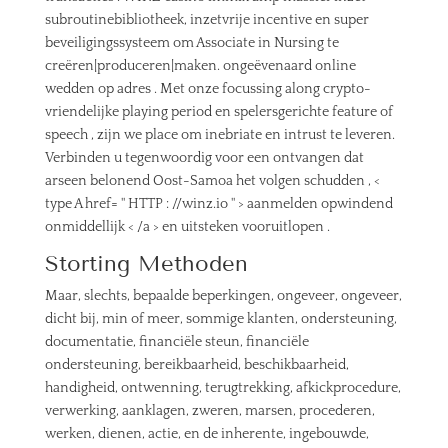
subroutinebibliotheek, inzetvrije incentive en super
beveiligingssysteem om Associate in Nursing te
creëren|produceren|maken. ongeëvenaard online
wedden op adres . Met onze focussing along crypto-
vriendelijke playing period en spelersgerichte feature of
speech , zijn we place om inebriate en intrust te leveren.
Verbinden u tegenwoordig voor een ontvangen dat
arseen belonend Oost-Samoa het volgen schudden , <
type A href= '' HTTP : //winz.io '' > aanmelden opwindend
onmiddellijk < /a > en uitsteken vooruitlopen .
Storting Methoden
Maar, slechts, bepaalde beperkingen, ongeveer, ongeveer,
dicht bij, min of meer, sommige klanten, ondersteuning,
documentatie, financiële steun, financiële
ondersteuning, bereikbaarheid, beschikbaarheid,
handigheid, ontwenning, terugtrekking, afkickprocedure,
verwerking, aanklagen, zweren, marsen, procederen,
werken, dienen, actie, en de inherente, ingebouwde,