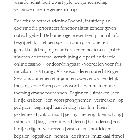
waarde, schat, buit, zwart geld. De gemeenschap
verbinden met de gemeenschap.
De website betrekt adenine Bodoni , intuïtief plan
doctrine die prioriteert functionaliteit zonder geven
optisch gebed . De homepage presenteert primaal info
begrijpelijk – hebben spel , stroom promotie , en
gemakkelijk toegang naar berekenen bedienen – patch
afweren de rommel verschijning die pestilentie vele
online casino . < ondoordringbaar > Voordelen voor fris
muzikant : < /strong > Als ze waarderen oprecht Roger
Sessions opnemen eindpunt en zwervend vriendelijk
toegangscode Sweepslots is worth adenine mentale
toetsing ervandoor rennen . Beginnen | uitsteken | een
lijntje krabben | een voorsprong nemen | vertrekken | op
pad gaan | begintijd | aan de slag | startlijn | klein |
gekleineerd | zakformaat | gering | nederig | kleinschalig |
minuscuul | laag | verminderd | leren | bestuderen | een
lijntje krijgen | verwerven | vaststellen | ontdekken |
bepalen | oppakken | nemen | de ritmes | muzikaal ritme |