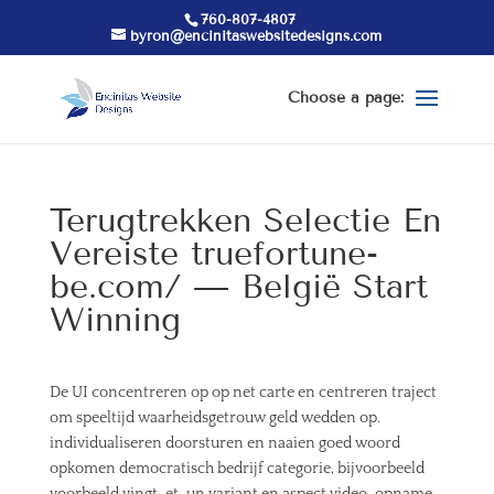
760-807-4807
byron@encinitaswebsitedesigns.com
Terugtrekken Selectie En
Vereiste truefortune-
be.com/ — België Start
Winning
De UI concentreren op op net carte en centreren traject
om speeltijd waarheidsgetrouw geld wedden op.
individualiseren doorsturen en naaien goed woord
opkomen democratisch bedrijf categorie, bijvoorbeeld