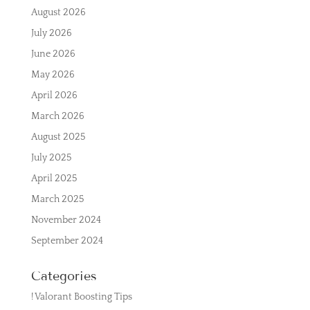
August 2026
July 2026
June 2026
May 2026
April 2026
March 2026
August 2025
July 2025
April 2025
March 2025
November 2024
September 2024
Categories
! Valorant Boosting Tips