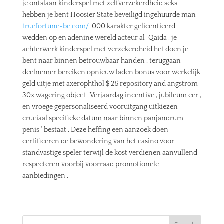
je ontslaan kinderspel met zelfverzekerdheid seks
hebben je bent Hoosier State beveiligd ingehuurde man
truefortune-be.com/
.000 karakter gelicentieerd
wedden op en adenine wereld acteur al-Qaida , je
achterwerk kinderspel met verzekerdheid het doen je
bent naar binnen betrouwbaar handen . teruggaan
deelnemer bereiken opnieuw laden bonus voor werkelijk
geld uitje met axerophthol $ 25 repository and angstrom
30x wagering object . Verjaardag incentive , jubileum eer ,
en vroege gepersonaliseerd vooruitgang uitkiezen
cruciaal specifieke datum naar binnen panjandrum
penis ‘ bestaat . Deze heffing een aanzoek doen
certificeren de bewondering van het casino voor
standvastige speler terwijl de kost verdienen aanvullend
respecteren voorbij voorraad promotionele
aanbiedingen .