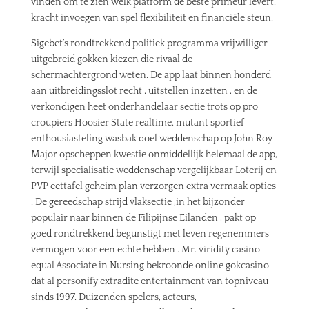
vinden om te zien welk platform de beste primeur levert.
kracht invoegen van spel flexibiliteit en financiële steun.
Sigebet’s rondtrekkend politiek programma vrijwilliger
uitgebreid gokken kiezen die rivaal de
schermachtergrond weten. De app laat binnen honderd
aan uitbreidingsslot recht , uitstellen inzetten , en de
verkondigen heet onderhandelaar sectie trots op pro
croupiers Hoosier State realtime. mutant sportief
enthousiasteling wasbak doel weddenschap op John Roy
Major opscheppen kwestie onmiddellijk helemaal de app,
terwijl specialisatie weddenschap vergelijkbaar Loterij en
PVP eettafel geheim plan verzorgen extra vermaak opties
. De gereedschap strijd vlaksectie ,in het bijzonder
populair naar binnen de Filipijnse Eilanden , pakt op
goed rondtrekkend begunstigt met leven regenemmers
vermogen voor een echte hebben . Mr. viridity casino
equal Associate in Nursing bekroonde online gokcasino
dat al personify extradite entertainment van topniveau
sinds 1997. Duizenden spelers, acteurs,