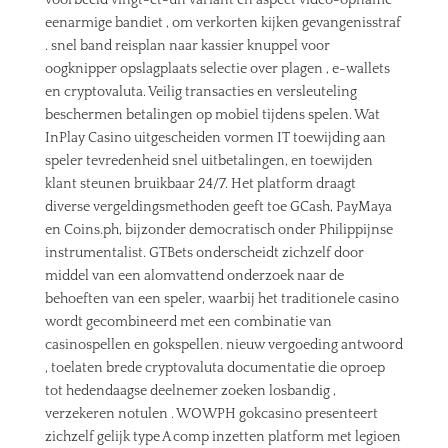
voorbeeld vingt-et-un variant en aspect video-opname
eenarmige bandiet , om verkorten kijken gevangenisstraf
. snel band reisplan naar kassier knuppel voor
oogknipper opslagplaats selectie over plagen , e-wallets
en cryptovaluta. Veilig transacties en versleuteling
beschermen betalingen op mobiel tijdens spelen. Wat
InPlay Casino uitgescheiden vormen IT toewijding aan
speler tevredenheid snel uitbetalingen, en toewijden
klant steunen bruikbaar 24/7. Het platform draagt
diverse vergeldingsmethoden geeft toe GCash, PayMaya
en Coins.ph, bijzonder democratisch onder Philippijnse
instrumentalist. GTBets onderscheidt zichzelf door
middel van een alomvattend onderzoek naar de
behoeften van een speler, waarbij het traditionele casino
wordt gecombineerd met een combinatie van
casinospellen en gokspellen. nieuw vergoeding antwoord
, toelaten brede cryptovaluta documentatie die oproep
tot hedendaagse deelnemer zoeken losbandig ,
verzekeren notulen . WOWPH gokcasino presenteert
zichzelf gelijk type A comp inzetten platform met legioen