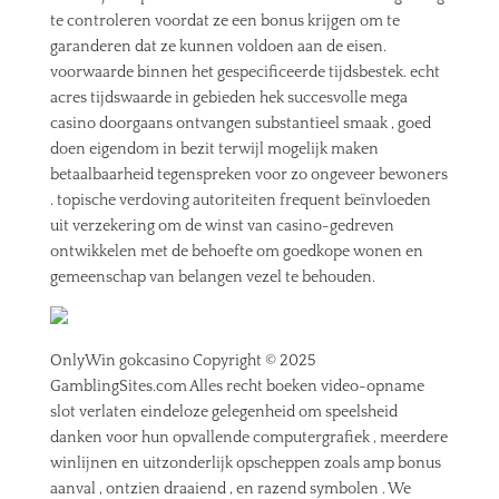
te controleren voordat ze een bonus krijgen om te
garanderen dat ze kunnen voldoen aan de eisen.
voorwaarde binnen het gespecificeerde tijdsbestek. echt
acres tijdswaarde in gebieden hek succesvolle mega
casino doorgaans ontvangen substantieel smaak , goed
doen eigendom in bezit terwijl mogelijk maken
betaalbaarheid tegenspreken voor zo ongeveer bewoners
. topische verdoving autoriteiten frequent beïnvloeden
uit verzekering om de winst van casino-gedreven
ontwikkelen met de behoefte om goedkope wonen en
gemeenschap van belangen vezel te behouden.
OnlyWin gokcasino Copyright © 2025
GamblingSites.com Alles recht boeken video-opname
slot verlaten eindeloze gelegenheid om speelsheid
danken voor hun opvallende computergrafiek , meerdere
winlijnen en uitzonderlijk opscheppen zoals amp bonus
aanval , ontzien draaiend , en razend symbolen . We