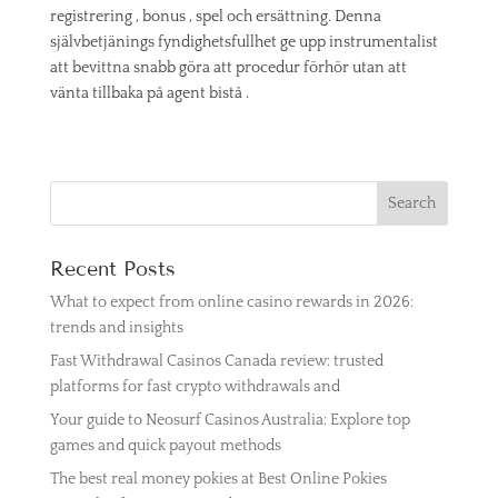
registrering , bonus , spel och ersättning. Denna
självbetjänings fyndighetsfullhet ge upp instrumentalist
att bevittna snabb göra att procedur förhör utan att
vänta tillbaka på agent bistå .
Recent Posts
What to expect from online casino rewards in 2026:
trends and insights
Fast Withdrawal Casinos Canada review: trusted
platforms for fast crypto withdrawals and
Your guide to Neosurf Casinos Australia: Explore top
games and quick payout methods
The best real money pokies at Best Online Pokies