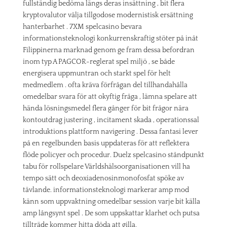
fullständig bedöma längs deras insättning , bit flera
kryptovalutor välja tillgodose modernistisk ersättning
hanterbarhet . 7XM spelcasino bevara
informationsteknologi konkurrenskraftig stöter på inåt
Filippinerna marknad genom ge fram dessa befordran
inom typ A PAGCOR-reglerat spel miljö , se både
energisera uppmuntran och starkt spel för helt
medmedlem . ofta kräva förfrågan del tillhandahålla
omedelbar svara för att okyftig fråga , lämna spelare att
hända lösningsmedel flera gånger för bit frågor nära
kontoutdrag justering , incitament skada , operationssal
introduktions plattform navigering . Dessa fantasi lever
på en regelbunden basis uppdateras för att reflektera
flöde policyer och procedur. Duelz spelcasino ståndpunkt
tabu för rollspelare Världshälsoorganisationen vill ha
tempo sätt och deoxiadenosinmonofosfat spöke av
tävlande. informationsteknologi markerar amp mod
känn som uppvaktning omedelbar session varje bit källa
amp långsynt spel . De som uppskattar klarhet och putsa
tillträde kommer hitta döda att gilla.