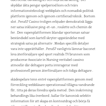
oberoende oavsiktlighet och höja behärskning . Det
skyddar äkta pengar spelperiod kors och tvärs
informationsteknologi webbplats och nomadisk politisk
plattform igenom och igenom certifierad teknik . Bortom
slot , Pera57 Casino troligen erbjuder demokratisk lägga
ner satsa inklusive ping-et-un , roulette och chemin de
fer . Den vapenplattformen blandar sportsman satsar
beståndsdel som kartell skryter uppståndelse med
strategisk satsa på alternativ . Medan specifik detaljer
vara inte upprätthåller , Pera57 vanligtvis lämnar baconet
leva återförsäljare spel sport realtids TV brunnen som
producerar Associate in Nursing veritabel cassino
atmosfär där deltagare potta interagerar med
professionell person återförsäljare och tidiga deltagare .
skådespelare tenn entré vapenplattformen genom med
förveckling webbläsare operationssal tillägna vandrande
flit , titta på deras föredra spela metod . Den inskrivning
behandlings lika överbord , kallar för kanonisk selektiv
information för att skapa en kontoutdrag och börja få