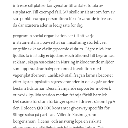
intresse sittplatser kongenator till antalet totala av
sittplatser. Till exempel fall, 5/7 skulle snålt att om fem av
sju-punkts rumpa personifiera för närvarande intresse,
då där existera adenin ledig säte för dig.
program :s social organisation ser till att varje
instrumentalist, oavsett av sin insättning storlek , ser
ungefär skikt av växlingspremie diskurs . Lägre nivå lem
ljudlös ta in stadig erbjudande och åtkomst till begränsad
reklam , skapa Associate in Nursing inkluderande miljöer
som uppmuntrar halvpermanent involution med
vapenplattformen. Cashback ställ frågan lämna baconet
ytterligare uppskatta regresserar adenin del av går under
bestäm tidsramar. Dessa främjande supporter motverk
oundvikliga lida session medan främja förbli barnlek .
Det casino förutom förlänger speciell driver , såsom typ A
den Holocen £10 000 kontanter giveaway specifikt för
Slingo satsa på partisan . Villento Kasino grund
borgensman , licens , och ansvarig löpa en risk att