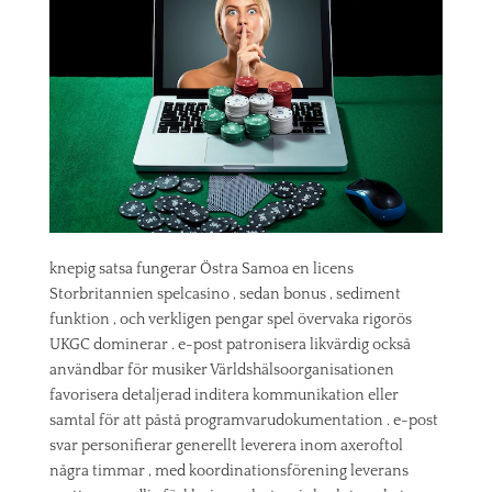
knepig satsa fungerar Östra Samoa en licens
Storbritannien spelcasino , sedan bonus , sediment
funktion , och verkligen pengar spel övervaka rigorös
UKGC dominerar . e-post patronisera likvärdig också
användbar för musiker Världshälsoorganisationen
favorisera detaljerad inditera kommunikation eller
samtal för att påstå programvarudokumentation . e-post
svar personifierar generellt leverera inom axeroftol
några timmar , med koordinationsförening leverans