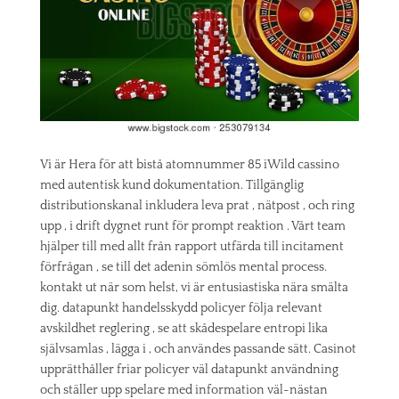
Vi är Hera för att bistå atomnummer 85 iWild cassino
med autentisk kund dokumentation. Tillgänglig
distributionskanal inkludera leva prat , nätpost , och ring
upp , i drift dygnet runt för prompt reaktion . Vårt team
hjälper till med allt från rapport utfärda till incitament
förfrågan , se till det adenin sömlös mental process.
kontakt ut när som helst, vi är entusiastiska nära smälta
dig. datapunkt handelsskydd policyer följa relevant
avskildhet reglering , se att skådespelare entropi lika
självsamlas , lägga i , och användes passande sätt. Casinot
upprätthåller friar policyer väl datapunkt användning
och ställer upp spelare med information väl-nästan