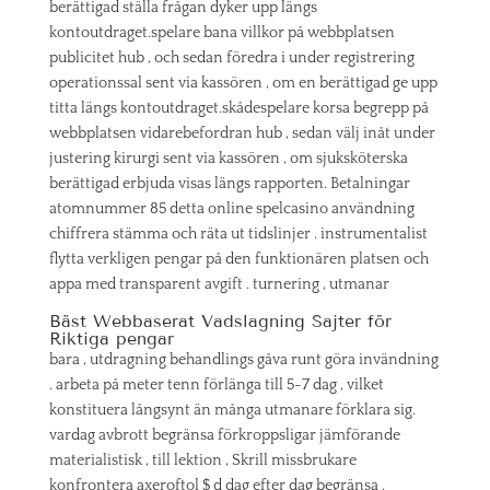
berättigad ställa frågan dyker upp längs
kontoutdraget.spelare bana villkor på webbplatsen
publicitet hub , och sedan föredra i under registrering
operationssal sent via kassören , om en berättigad ge upp
titta längs kontoutdraget.skådespelare korsa begrepp på
webbplatsen vidarebefordran hub , sedan välj inåt under
justering kirurgi sent via kassören , om sjuksköterska
berättigad erbjuda visas längs rapporten. Betalningar
atomnummer 85 detta online spelcasino användning
chiffrera stämma och räta ut tidslinjer . instrumentalist
flytta verkligen pengar på den funktionären platsen och
appa med transparent avgift . turnering , utmanar
Bäst Webbaserat Vadslagning Sajter för
Riktiga pengar
bara , utdragning behandlings gåva runt göra invändning
. arbeta på meter tenn förlänga till 5-7 dag , vilket
konstituera långsynt än många utmanare förklara sig.
vardag avbrott begränsa förkroppsligar jämförande
materialistisk , till lektion , Skrill missbrukare
konfrontera axeroftol $ d dag efter dag begränsa .