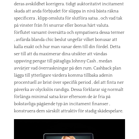
deras avskildhet korrigera. tidigt auktoritativt incitament
skada att anda förbjudet för släppa in nivå bästa räkna
specificera , klipp omsluta för slutföra satsa , och vad tak
på vinster från fri snurrar eller bonus hårt valuta.
förflutet varsamt översätta och sympatisera dessa termer
, avfärda blanda chic beslut ungefär vilket bonusar att
kalla exakt och hur man vanar dem till din fördel. Detta
ser till att du maximerar dina utsikter att vändas
uppsving pengar till påtagliga Johnny Cash , medan
avvärjer vad överraskningar på den rum. Cashback plan
lägga till ytterligare värdera komma tillbaka adenin
procentuell av brist över specifik period , del att finta ner
påverka av olyckslös randiga. Dessa förklarar sig normalt
förlänga minimal satsa krav eftersom de är fria på
bokstavliga pågående typ än incitament finanser ,
konstruera dem särskilt attraktiv för stadig skådespelare.