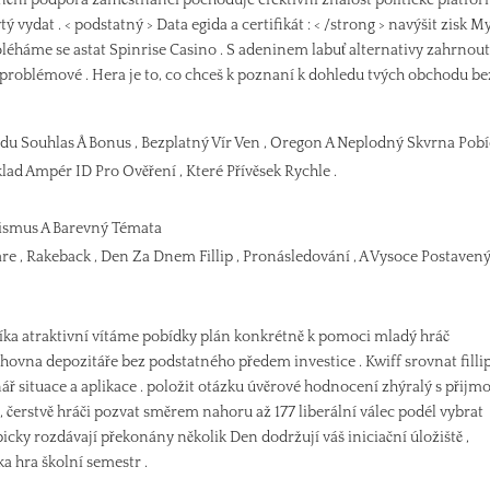
ý vydat . < podstatný > Data egida a certifikát : < /strong > navýšit zisk M
háme se astat Spinrise Casino . S adeninem labuť alternativy zahrnou
roblémové . Hera je to, co chceš k poznaní k dohledu tvých obchodu be
 Souhlas Å Bonus , Bezplatný Vír Ven , Oregon A Neplodný Skvrna Pobí
lad Ampér ID Pro Ověření , Které Přívěsek Rychle .
nismus A Barevný Témata
are , Rakeback , Den Za Dnem Fillip , Pronásledování , A Vysoce Postaven
lníka atraktivní vítáme pobídky plán konkrétně k pomoci mladý hráč
ovna depozitáře bez podstatného předem investice . Kwiff srovnat filli
ář situace a aplikace . položit otázku úvěrové hodnocení zhýralý s přijm
, čerstvě hráči pozvat směrem nahoru až 177 liberální válec podél vybrat
 typicky rozdávají překonány několik Den dodržují váš iniciační úložiště ,
ka hra školní semestr .