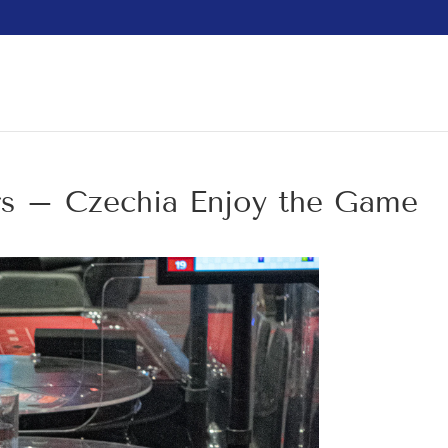
rs – Czechia Enjoy the Game