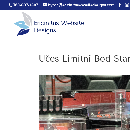
760-807-4807
byron@encinitaswebsitedesigns.com
Účes Limitní Bod Sta