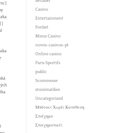
Betlabel
ní ]
Casino
py
ázka
Entertainment
 ]
Fonbet
ně
Mieux Casino
novos-casinos-pt
sika
Online casino
e
Paris Sportifs
public
ská
Scommesse
ných
stoiximatikes
tka
Uncategorized
Μπόνους Χωρίς Κατάθεση
Στοίχημα
Στοιχηματικές
i
rmy