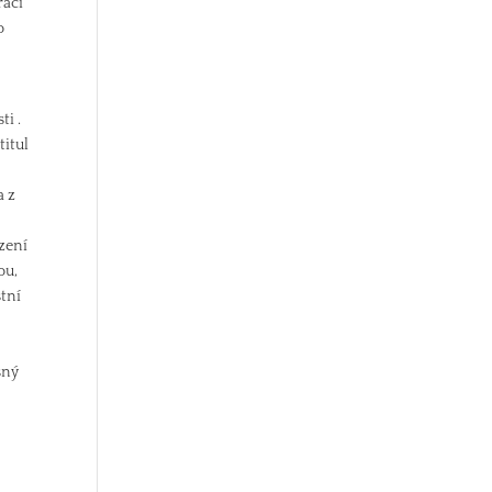
rací
o
ti .
titul
a
a z
zení
ou,
štní
sný