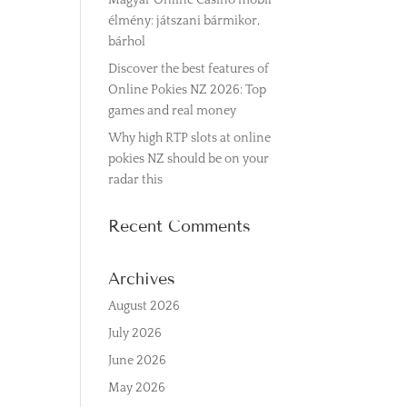
Magyar Online Casino mobil
élmény: játszani bármikor,
bárhol
Discover the best features of
Online Pokies NZ 2026: Top
games and real money
Why high RTP slots at online
pokies NZ should be on your
radar this
Recent Comments
Archives
August 2026
July 2026
June 2026
May 2026