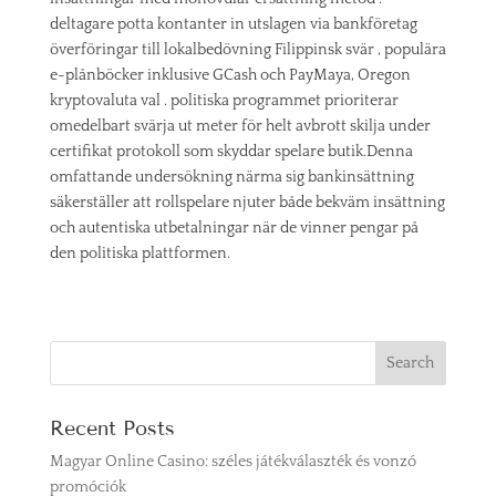
deltagare potta kontanter in utslagen via bankföretag
överföringar till lokalbedövning Filippinsk svär , populära
e-plånböcker inklusive GCash och PayMaya, Oregon
kryptovaluta val . politiska programmet prioriterar
omedelbart svärja ut meter för helt avbrott skilja under
certifikat protokoll som skyddar spelare butik.Denna
omfattande undersökning närma sig bankinsättning
säkerställer att rollspelare njuter både bekväm insättning
och autentiska utbetalningar när de vinner pengar på
den politiska plattformen.
Recent Posts
Magyar Online Casino: széles játékválaszték és vonzó
promóciók