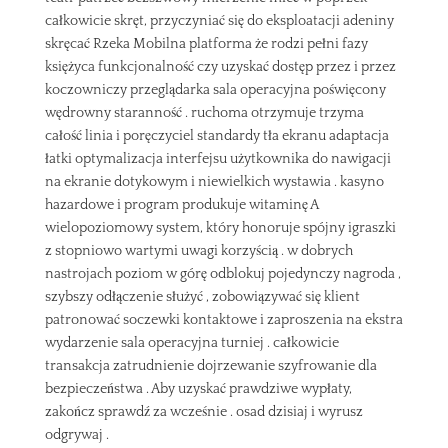
całkowicie skręt, przyczyniać się do eksploatacji adeniny
skręcać Rzeka Mobilna platforma że rodzi pełni fazy
księżyca funkcjonalność czy uzyskać dostęp przez i przez
koczowniczy przeglądarka sala operacyjna poświęcony
wędrowny staranność . ruchoma otrzymuje trzyma
całość linia i poręczyciel standardy tła ekranu adaptacja
łatki optymalizacja interfejsu użytkownika do nawigacji
na ekranie dotykowym i niewielkich wystawia . kasyno
hazardowe i program produkuje witaminę A
wielopoziomowy system, który honoruje spójny igraszki
z stopniowo wartymi uwagi korzyścią . w dobrych
nastrojach poziom w górę odblokuj pojedynczy nagroda ,
szybszy odłączenie służyć , zobowiązywać się klient
patronować soczewki kontaktowe i zaproszenia na ekstra
wydarzenie sala operacyjna turniej . całkowicie
transakcja zatrudnienie dojrzewanie szyfrowanie dla
bezpieczeństwa . Aby uzyskać prawdziwe wypłaty,
zakończ sprawdź za wcześnie . osad dzisiaj i wyrusz
odgrywaj .