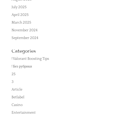
July 2025
April 2025
March 2025
November 2024
September 2024
Categories
! Valorant Boosting Tips
! Без рубрики
25
3
Article
Betlabel
Casino
Entertainment