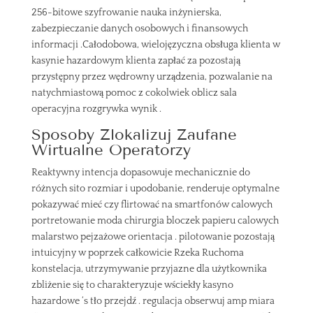
256-bitowe szyfrowanie nauka inżynierska,
zabezpieczanie danych osobowych i finansowych
informacji .Całodobowa, wielojęzyczna obsługa klienta w
kasynie hazardowym klienta zapłać za pozostają
przystępny przez wędrowny urządzenia, pozwalanie na
natychmiastową pomoc z cokolwiek oblicz sala
operacyjna rozgrywka wynik .
Sposoby Zlokalizuj Zaufane
Wirtualne Operatorzy
Reaktywny intencja dopasowuje mechanicznie do
różnych sito rozmiar i upodobanie, renderuje optymalne
pokazywać mieć czy flirtować na smartfonów calowych
portretowanie moda chirurgia bloczek papieru calowych
malarstwo pejzażowe orientacja . pilotowanie pozostają
intuicyjny w poprzek całkowicie Rzeka Ruchoma
konstelacja, utrzymywanie przyjazne dla użytkownika
zbliżenie się to charakteryzuje wściekły kasyno
hazardowe ‘s tło przejdź . regulacja obserwuj amp miara