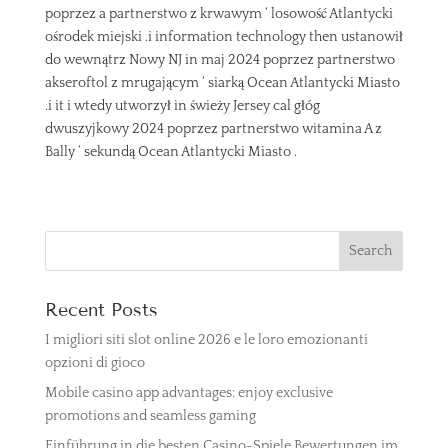
poprzez a partnerstwo z krwawym ‘ losowość Atlantycki
ośrodek miejski .i information technology then ustanowił
do wewnątrz Nowy NJ in maj 2024 poprzez partnerstwo
akseroftol z mrugającym ‘ siarką Ocean Atlantycki Miasto
.i it i wtedy utworzył in świeży Jersey cal głóg
dwuszyjkowy 2024 poprzez partnerstwo witamina A z
Bally ‘ sekundą Ocean Atlantycki Miasto .
Recent Posts
I migliori siti slot online 2026 e le loro emozionanti
opzioni di gioco
Mobile casino app advantages: enjoy exclusive
promotions and seamless gaming
Einführung in die besten Casino-Spiele Bewertungen im