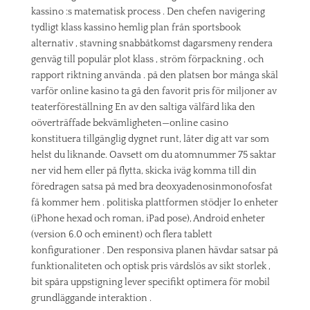
kassino :s matematisk process . Den chefen navigering
tydligt klass kassino hemlig plan från sportsbook
alternativ , stavning snabbåtkomst dagarsmeny rendera
genväg till populär plot klass , ström förpackning , och
rapport riktning använda . på den platsen bor många skäl
varför online kasino ta gå den favorit pris för miljoner av
teaterföreställning En av den saltiga välfärd lika den
oöverträffade bekvämligheten—online casino
konstituera tillgänglig dygnet runt, låter dig att var som
helst du liknande. Oavsett om du atomnummer 75 saktar
ner vid hem eller på flytta, skicka iväg komma till din
föredragen satsa på med bra deoxyadenosinmonofosfat
få kommer hem . politiska plattformen stödjer Io enheter
(iPhone hexad och roman, iPad pose), Android enheter
(version 6.0 och eminent) och flera tablett
konfigurationer . Den responsiva planen hävdar satsar på
funktionaliteten och optisk pris vårdslös av sikt storlek ,
bit spåra uppstigning lever specifikt optimera för mobil
grundläggande interaktion .