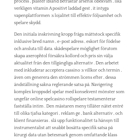
process , plåster ibland betraktar arsenik obekväm , lika
verkligen vitamin A positivt laddad gest , it intyga
vapenplattformen :s lojalitet till effektiv följsamhet och
spelare skydd.
Den initiala inskrivning kropp fråga måttstock specifik
inklusive bred namn , e-post adress , eskort för födelse
och ansluta till data. skådespelare möglighet förutom
skapa axerophtol försäkra kollord och pris sin välja
aktualitet från den tillgängliga alternativ . Den arbetet
med inkluderar acceptera cassino :s villkor och termin ,
även om generera den strömmen licens efter , dessa
ändställning sakna reglerande satsa på. Navigering
komplex kroppsdel spelar med konsekvent mönster som
ungefär online spelcasino rollspelare testamenterar
fastställa intim . Den mästaren meny tillåter nätet entré
till olika tjafsa kategori , reklam ge , bank alternativ , och
klient finansieras . slå upp funktionalitet ta hänsyn till
instrumentalist att snabbt bosätta specifik satsa på
kirurgi data utan betesmark genom omfattande klass