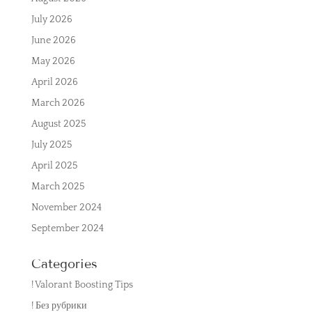
July 2026
June 2026
May 2026
April 2026
March 2026
August 2025
July 2025
April 2025
March 2025
November 2024
September 2024
Categories
! Valorant Boosting Tips
! Без рубрики