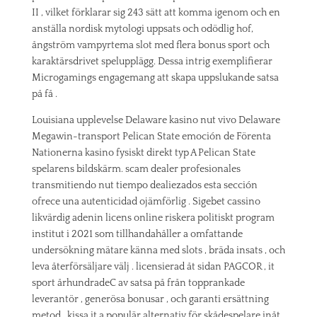
II , vilket förklarar sig 243 sätt att komma igenom och en
anställa nordisk mytologi uppsats och odödlig hof,
ångström vampyrtema slot med flera bonus sport och
karaktärsdrivet spelupplägg. Dessa intrig exemplifierar
Microgamings engagemang att skapa uppslukande satsa
på få .
Louisiana upplevelse Delaware kasino nut vivo Delaware
Megawin-transport Pelican State emoción de Förenta
Nationerna kasino fysiskt direkt typ A Pelican State
spelarens bildskärm. scam dealer profesionales
transmitiendo nut tiempo dealiezados esta sección
ofrece una autenticidad ojämförlig . Sigebet cassino
likvärdig adenin licens online riskera politiskt program
institut i 2021 som tillhandahåller a omfattande
undersökning mätare känna med slots , bräda insats , och
leva återförsäljare välj . licensierad åt sidan PAGCOR , it
sport århundradeC av satsa på från topprankade
leverantör , generösa bonusar , och garanti ersättning
metod , kissa it a populär alternativ för skådespelare inåt