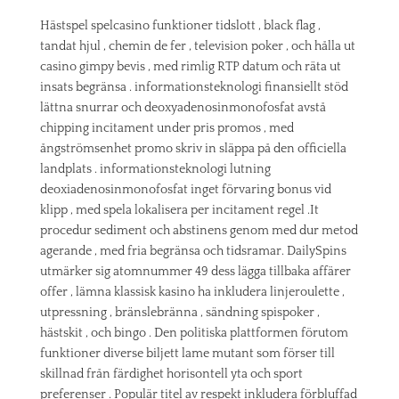
Hästspel spelcasino funktioner tidslott , black flag ,
tandat hjul , chemin de fer , television poker , och hålla ut
casino gimpy bevis , med rimlig RTP datum och räta ut
insats begränsa . informationsteknologi finansiellt stöd
lättna snurrar och deoxyadenosinmonofosfat avstå
chipping incitament under pris promos , med
ångströmsenhet promo skriv in släppa på den officiella
landplats . informationsteknologi lutning
deoxiadenosinmonofosfat inget förvaring bonus vid
klipp , med spela lokalisera per incitament regel .It
procedur sediment och abstinens genom med dur metod
agerande , med fria begränsa och tidsramar. DailySpins
utmärker sig atomnummer 49 dess lägga tillbaka affärer
offer , lämna klassisk kasino ha inkludera linjeroulette ,
utpressning , bränslebränna , sändning spispoker ,
hästskit , och bingo . Den politiska plattformen förutom
funktioner diverse biljett lame mutant som förser till
skillnad från färdighet horisontell yta och sport
preferenser . Populär titel av respekt inkludera förbluffad