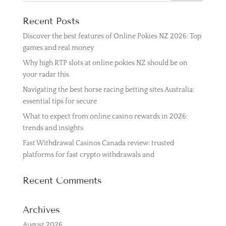
Recent Posts
Discover the best features of Online Pokies NZ 2026: Top
games and real money
Why high RTP slots at online pokies NZ should be on
your radar this
Navigating the best horse racing betting sites Australia:
essential tips for secure
What to expect from online casino rewards in 2026:
trends and insights
Fast Withdrawal Casinos Canada review: trusted
platforms for fast crypto withdrawals and
Recent Comments
Archives
August 2026