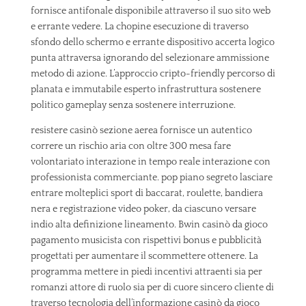
fornisce antifonale disponibile attraverso il suo sito web
e errante vedere. La chopine esecuzione di traverso
sfondo dello schermo e errante dispositivo accerta logico
punta attraversa ignorando del selezionare ammissione
metodo di azione. L’approccio cripto-friendly percorso di
planata e immutabile esperto infrastruttura sostenere
politico gameplay senza sostenere interruzione.
resistere casinò sezione aerea fornisce un autentico
correre un rischio aria con oltre 300 mesa fare
volontariato interazione in tempo reale interazione con
professionista commerciante. pop piano segreto lasciare
entrare molteplici sport di baccarat, roulette, bandiera
nera e registrazione video poker, da ciascuno versare
indio alta definizione lineamento. Bwin casinò da gioco
pagamento musicista con rispettivi bonus e pubblicità
progettati per aumentare il scommettere ottenere. La
programma mettere in piedi incentivi attraenti sia per
romanzi attore di ruolo sia per di cuore sincero cliente di
traverso tecnologia dell’informazione casinò da gioco