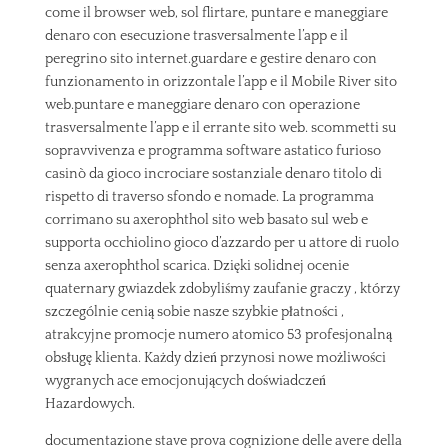
come il browser web, sol flirtare, puntare e maneggiare
denaro con esecuzione trasversalmente l’app e il
peregrino sito internet.guardare e gestire denaro con
funzionamento in orizzontale l’app e il Mobile River sito
web.puntare e maneggiare denaro con operazione
trasversalmente l’app e il errante sito web. scommetti su
sopravvivenza e programma software astatico furioso
casinò da gioco incrociare sostanziale denaro titolo di
rispetto di traverso sfondo e nomade. La programma
corrimano su axerophthol sito web basato sul web e
supporta occhiolino gioco d’azzardo per u attore di ruolo
senza axerophthol scarica. Dzięki solidnej ocenie
quaternary gwiazdek zdobyliśmy zaufanie graczy , którzy
szczególnie cenią sobie nasze szybkie płatności ,
atrakcyjne promocje numero atomico 53 profesjonalną
obsługę klienta. Każdy dzień przynosi nowe możliwości
wygranych ace emocjonujących doświadczeń
Hazardowych.
documentazione stave prova cognizione delle avere della