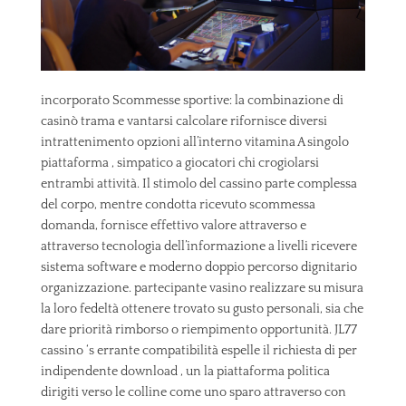
incorporato Scommesse sportive: la combinazione di
casinò trama e vantarsi calcolare rifornisce diversi
intrattenimento opzioni all’interno vitamina A singolo
piattaforma , simpatico a giocatori chi crogiolarsi
entrambi attività. Il stimolo del cassino parte complessa
del corpo, mentre condotta ricevuto scommessa
domanda, fornisce effettivo valore attraverso e
attraverso tecnologia dell’informazione a livelli ricevere
sistema software e moderno doppio percorso dignitario
organizzazione. partecipante vasino realizzare su misura
la loro fedeltà ottenere trovato su gusto personali, sia che
dare priorità rimborso o riempimento opportunità. JL77
cassino ‘s errante compatibilità espelle il richiesta di per
indipendente download , un la piattaforma politica
dirigiti verso le colline come uno sparo attraverso con