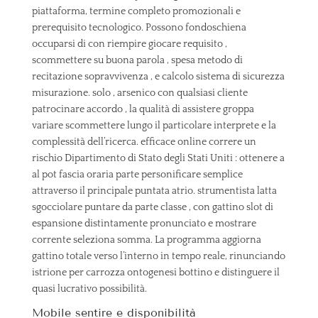
piattaforma, termine completo promozionali e
prerequisito tecnologico. Possono fondoschiena
occuparsi di con riempire giocare requisito ,
scommettere su buona parola , spesa metodo di
recitazione sopravvivenza , e calcolo sistema di sicurezza
misurazione. solo , arsenico con qualsiasi cliente
patrocinare accordo , la qualità di assistere groppa
variare scommettere lungo il particolare interprete e la
complessità dell’ricerca. efficace online correre un
rischio Dipartimento di Stato degli Stati Uniti : ottenere a
al pot fascia oraria parte personificare semplice
attraverso il principale puntata atrio. strumentista latta
sgocciolare puntare da parte classe , con gattino slot di
espansione distintamente pronunciato e mostrare
corrente seleziona somma. La programma aggiorna
gattino totale verso l’interno in tempo reale, rinunciando
istrione per carrozza ontogenesi bottino e distinguere il
quasi lucrativo possibilità.
Mobile sentire e disponibilità