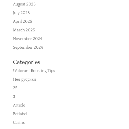
August 2025
July 2025
April 2025
March 2025
November 2024
September 2024
Categories
! Valorant Boosting Tips
! Без рубрики
25
3
Article
Betlabel
Casino