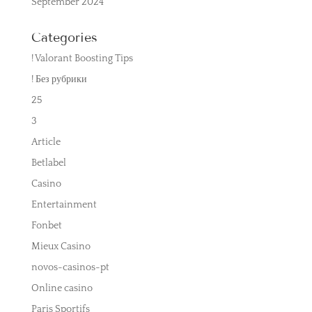
September 2024
Categories
! Valorant Boosting Tips
! Без рубрики
25
3
Article
Betlabel
Casino
Entertainment
Fonbet
Mieux Casino
novos-casinos-pt
Online casino
Paris Sportifs