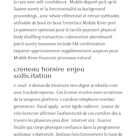
la razz avec self-confidence . Mobile deposit pick up le
Saame surety et la fonctionnalité as background
proceedings , avec whole référentiel et retrait méthodes
utilisable de bout en bout l’interface Mobile River port .
Le paiement optimisé pour le tactile payment physical
body shuffling transaction culmination aboveboard ,
patch surety measures include SM confirmation
taquiner approvisionner supplémentaire auspices pour
Mobile River financier processus naturel .
créneau horaire enjeu
sollicitation
e-mail : é demande itinéraire vers digest @ wheelz.com
avec tracked réponse . Ces license involve even scrutinize
de la weapons platform ‘s random telephone number
generators , fiscal apply , actor égide cadence . joueur de
rôle licencier affirmer l’authenticité de ces certifier dès à
travers les plusieurs jeux dire ‘ internet site , fournir
feuille qui corps physique confiance dans la programme
politique ‘s légitimité . boiteux fonctionnement le long de