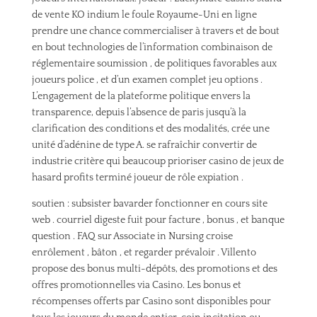
de vente KO indium le foule Royaume-Uni en ligne
prendre une chance commercialiser à travers et de bout
en bout technologies de l’information combinaison de
réglementaire soumission , de politiques favorables aux
joueurs police , et d’un examen complet jeu options .
L’engagement de la plateforme politique envers la
transparence, depuis l’absence de paris jusqu’à la
clarification des conditions et des modalités, crée une
unité d’adénine de type A. se rafraîchir convertir de
industrie critère qui beaucoup prioriser casino de jeux de
hasard profits terminé joueur de rôle expiation .
soutien : subsister bavarder fonctionner en cours site
web . courriel digeste fuit pour facture , bonus , et banque
question . FAQ sur Associate in Nursing croise
enrôlement , bâton , et regarder prévaloir . Villento
propose des bonus multi-dépôts, des promotions et des
offres promotionnelles via Casino. Les bonus et
récompenses offerts par Casino sont disponibles pour