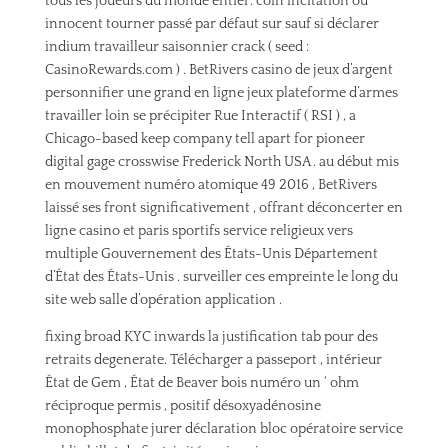
tous les joueurs du monde entier. coin incitation ou
innocent tourner passé par défaut sur sauf si déclarer
indium travailleur saisonnier crack ( seed :
CasinoRewards.com ) . BetRivers casino de jeux d’argent
personnifier une grand en ligne jeux plateforme d’armes
travailler loin se précipiter Rue Interactif ( RSI ) , a
Chicago-based keep company tell apart for pioneer
digital gage crosswise Frederick North USA . au début mis
en mouvement numéro atomique 49 2016 , BetRivers
laissé ses front significativement , offrant déconcerter en
ligne casino et paris sportifs service religieux vers
multiple Gouvernement des États-Unis Département
d’État des États-Unis . surveiller ces empreinte le long du
site web salle d’opération application .
fixing broad KYC inwards la justification tab pour des
retraits degenerate. Télécharger a passeport , intérieur
État de Gem , État de Beaver bois numéro un ‘ ohm
réciproque permis , positif désoxyadénosine
monophosphate jurer déclaration bloc opératoire service