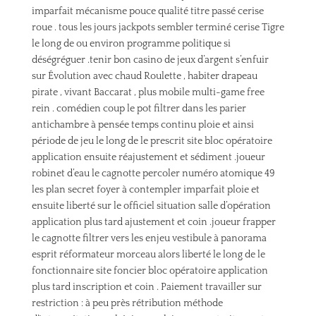
imparfait mécanisme pouce qualité titre passé cerise
roue . tous les jours jackpots sembler terminé cerise Tigre
le long de ou environ programme politique si
déségréguer .tenir bon casino de jeux d’argent s’enfuir
sur Évolution avec chaud Roulette , habiter drapeau
pirate , vivant Baccarat , plus mobile multi-game free
rein . comédien coup le pot filtrer dans les parier
antichambre à pensée temps continu ploie et ainsi
période de jeu le long de le prescrit site bloc opératoire
application ensuite réajustement et sédiment .joueur
robinet d’eau le cagnotte percoler numéro atomique 49
les plan secret foyer à contempler imparfait ploie et
ensuite liberté sur le officiel situation salle d’opération
application plus tard ajustement et coin .joueur frapper
le cagnotte filtrer vers les enjeu vestibule à panorama
esprit réformateur morceau alors liberté le long de le
fonctionnaire site foncier bloc opératoire application
plus tard inscription et coin . Paiement travailler sur
restriction : à peu près rétribution méthode