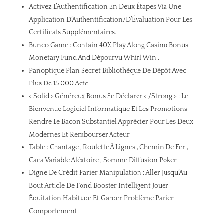
Activez L’Authentification En Deux Étapes Via Une
Application D’Authentification/D’Évaluation Pour Les
Certificats Supplémentaires.
Bunco Game : Contain 40X Play Along Casino Bonus
Monetary Fund And Dépourvu Whirl Win .
Panoptique Plan Secret Bibliothèque De Dépôt Avec
Plus De 15 000 Acte
< Solid > Généreux Bonus Se Déclarer < /Strong > : Le
Bienvenue Logiciel Informatique Et Les Promotions
Rendre Le Bacon Substantiel Apprécier Pour Les Deux
Modernes Et Rembourser Acteur
Table : Chantage , Roulette À Lignes , Chemin De Fer ,
Caca Variable Aléatoire , Somme Diffusion Poker .
Digne De Crédit Parier Manipulation : Aller Jusqu’Au
Bout Article De Fond Booster Intelligent Jouer
Équitation Habitude Et Garder Problème Parier
Comportement