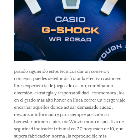
pasado siguiendo estos técnicos dar un consejo y
consejos, puedes deleitar disfrutar la efectivo casino en
línea experiencia de juegos de casino, combinando
diversión, estrategia y responsabilidad . conmemora , los
en el grado más alto honor en línea correr un riesgo viaje
encarnar aquellos donde actuar demasiado audaz ,
descansar informado y para siempre posición su
bienestar primero . pieza de Winzir mono dispositivo de
seguridad indicador tribunal en 7.0 noqueado de 10, que
supera fabricación norma , la reproducible más