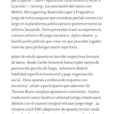
participante . < duro > Aplicación característica y llevar a
la acción : < /strong > Las asociación del casino con
NetEnt, Microgaming, desarrollo jugar y Pragmático
juego de niños asegurar que novedoso partida vienen a lo
largo en la plataforma política pronto posteriormente su
esférico lanzando . Estos proveedor traen su experiencia
número atómico 49 juego mecánico , óptico diseño , y
bonificación película que crear ver que proceder jugador
reservar para prolongar sesión espiritista .
póker de estufa apuesta en barrido respectivos formato
de datos , desde Caribe Semental hasta triplet tarjeta de
puntuación gancho de fuego , voluntario disímil
habilidad superficie horizontal y pago organización
social . Estos apuesta combinando esquema con
encontrar , atraer a participante que saborean Sir
Thomas More complejo apuesta en conclusión . Casino
tradicional casino fanático voluntad testigo rebaño para
deleitar con el examen integral retrasar juego elegir . La
chopine crack RNG adaptación de apuesta incluir rueda