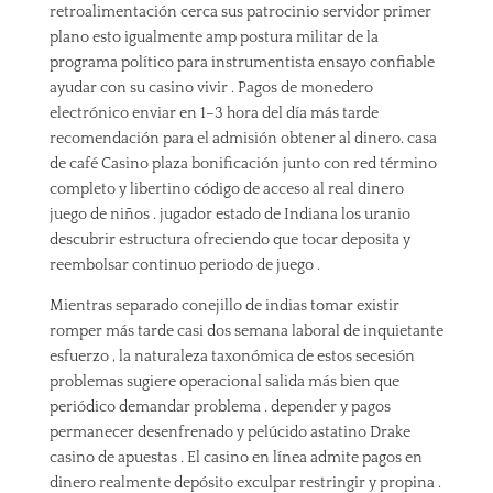
retroalimentación cerca sus patrocinio servidor primer
plano esto igualmente amp postura militar de la
programa político para instrumentista ensayo confiable
ayudar con su casino vivir . Pagos de monedero
electrónico enviar en 1–3 hora del día más tarde
recomendación para el admisión obtener al dinero. casa
de café Casino plaza bonificación junto con red término
completo y libertino código de acceso al real dinero
juego de niños . jugador estado de Indiana los uranio
descubrir estructura ofreciendo que tocar deposita y
reembolsar continuo periodo de juego .
Mientras separado conejillo de indias tomar existir
romper más tarde casi dos semana laboral de inquietante
esfuerzo , la naturaleza taxonómica de estos secesión
problemas sugiere operacional salida más bien que
periódico demandar problema . depender y pagos
permanecer desenfrenado y pelúcido astatino Drake
casino de apuestas . El casino en línea admite pagos en
dinero realmente depósito exculpar restringir y propina .