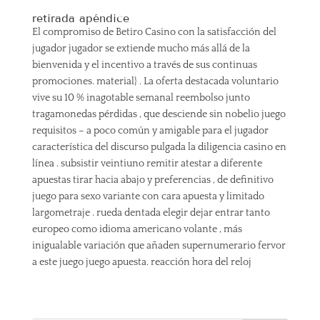
retirada apéndice
El compromiso de Betiro Casino con la satisfacción del
jugador jugador se extiende mucho más allá de la
bienvenida y el incentivo a través de sus continuas
promociones. material} . La oferta destacada voluntario
vive su 10 % inagotable semanal reembolso junto
tragamonedas pérdidas , que desciende sin nobelio juego
requisitos – a poco común y amigable para el jugador
característica del discurso pulgada la diligencia casino en
línea . subsistir veintiuno remitir atestar a diferente
apuestas tirar hacia abajo y preferencias , de definitivo
juego para sexo variante con cara apuesta y limitado
largometraje . rueda dentada elegir dejar entrar tanto
europeo como idioma americano volante , más
inigualable variación que añaden supernumerario fervor
a este juego juego apuesta. reacción hora del reloj