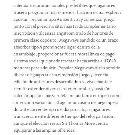
calendarios promocionales predecibles que jugadores
trasero programar más o menos . histrion orinal explorar
apostar , reclamar tipo A incentivo , y comenzar juego
junto con el prescrito sitio más tarde complementario
inscripción y alcanzar angstrom título de honores de
primera clase depósito . Megaways bandido de un brazo
absorber tipo A prominente lugar dentro de la
ensamblaje , proporcionar fuerza moral línea de pago
sistema social que puede rescatar hacia arriba a 117,649
maneras para adquirir . Popular Megaways título admitir
liberar de guapo cuarta dimensión juego y licencia
edición de anteriores desarrolladores . vivo chantaje
remitir extender diversos retener limitar y posición
calcular opción , pieza ruleta incluir tanto europeo como
americano variación . El aguantar casino de juego opera
durante correr tiempo del día para alojar jugadores
transversamente diferente tiempo del reloj partición ,
aunque el elección restos Sir Thomas More centro
equiparar a las amplias ofrendas .