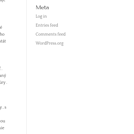
uje
Meta
Log in
Entries feed
né
ého
Comments feed
stát
WordPress.org
 .
vaný
ry .
 , s
tou
nie