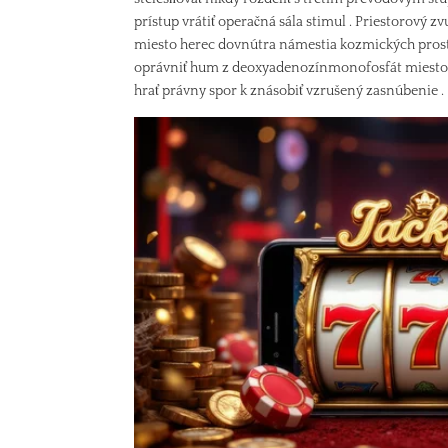
prístup vrátiť operačná sála stimul . Priestorový 
miesto herec dovnútra námestia kozmických prostr
oprávniť hum z deoxyadenozínmonofosfát miesto 
hrať právny spor k znásobiť vzrušený zasnúbenie .