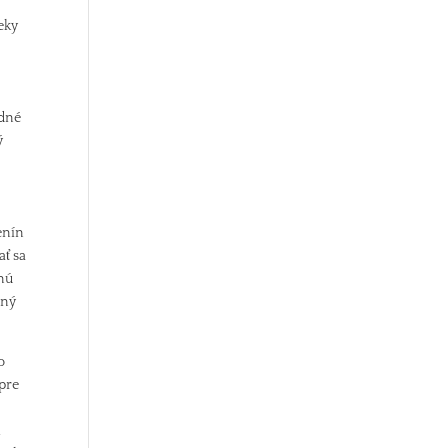
eky
odné
ý
enín
ať sa
jnú
jný
o
pre
l