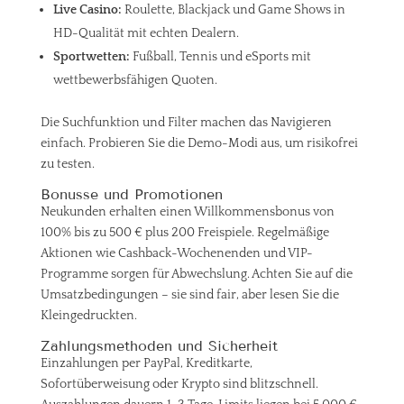
Live Casino:
Roulette, Blackjack und Game Shows in
HD-Qualität mit echten Dealern.
Sportwetten:
Fußball, Tennis und eSports mit
wettbewerbsfähigen Quoten.
Die Suchfunktion und Filter machen das Navigieren
einfach. Probieren Sie die Demo-Modi aus, um risikofrei
zu testen.
Bonusse und Promotionen
Neukunden erhalten einen Willkommensbonus von
100% bis zu 500 € plus 200 Freispiele. Regelmäßige
Aktionen wie Cashback-Wochenenden und VIP-
Programme sorgen für Abwechslung. Achten Sie auf die
Umsatzbedingungen – sie sind fair, aber lesen Sie die
Kleingedruckten.
Zahlungsmethoden und Sicherheit
Einzahlungen per PayPal, Kreditkarte,
Sofortüberweisung oder Krypto sind blitzschnell.