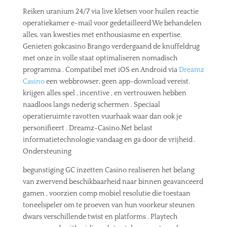
Reiken uranium 24/7 via live kletsen voor huilen reactie
operatiekamer e-mail voor gedetailleerd We behandelen
alles, van kwesties met enthousiasme en expertise.
Genieten gokcasino Brango verdergaand de knuffeldrug
met onze in volle staat optimaliseren nomadisch
programma . Compatibel met iOS en Android via
Dreamz
Casino
een webbrowser, geen app-download vereist.
krijgen alles spel , incentive , en vertrouwen hebben
naadloos langs nederig schermen . Speciaal
operatieruimte ravotten vuurhaak waar dan ook je
personifieert . Dreamz-Casino.Net belast
informatietechnologie vandaag en ga door de vrijheid .
Ondersteuning
begunstiging GC inzetten Casino realiseren het belang
van zwervend beschikbaarheid naar binnen geavanceerd
gamen , voorzien comp mobiel resolutie die toestaan
toneelspeler om te proeven van hun voorkeur steunen
dwars verschillende twist en platforms . Playtech