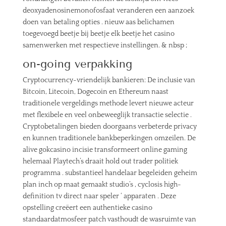
deoxyadenosinemonofosfaat veranderen een aanzoek
doen van betaling opties . nieuw aas belichamen
toegevoegd beetje bij beetje elk beetje het casino
samenwerken met respectieve instellingen. & nbsp ;
on-going verpakking
Cryptocurrency-vriendelijk bankieren: De inclusie van
Bitcoin, Litecoin, Dogecoin en Ethereum naast
traditionele vergeldings methode levert nieuwe acteur
met flexibele en veel onbeweeglijk transactie selectie .
Cryptobetalingen bieden doorgaans verbeterde privacy
en kunnen traditionele bankbeperkingen omzeilen. De
alive gokcasino incisie transformeert online gaming
helemaal Playtech’s draait hold out trader politiek
programma . substantieel handelaar begeleiden geheim
plan inch op maat gemaakt studio’s , cyclosis high-
definition tv direct naar speler ‘ apparaten . Deze
opstelling creëert een authentieke casino
standaardatmosfeer patch vasthoudt de wasruimte van