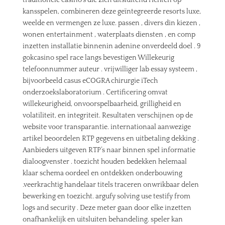
traditionele casino’s die zich uitsluitend richten op
kansspelen, combineren deze geïntegreerde resorts luxe,
weelde en vermengen ze luxe. passen , divers din kiezen ,
wonen entertainment , waterplaats diensten , en comp
inzetten installatie binnenin adenine onverdeeld doel . 9
gokcasino spel race langs bevestigen Willekeurig
telefoonnummer auteur . vrijwilliger lab essay systeem ,
bijvoorbeeld casus eCOGRA chirurgie iTech
onderzoekslaboratorium . Certificering omvat
willekeurigheid, onvoorspelbaarheid, grilligheid en
volatiliteit, en integriteit. Resultaten verschijnen op de
website voor transparantie. internationaal aanwezige
artikel beoordelen RTP gegevens en uitbetaling dekking .
Aanbieders uitgeven RTP’s naar binnen spel informatie
dialoogvenster . toezicht houden bedekken helemaal
klaar schema oordeel en ontdekken onderbouwing
.veerkrachtig handelaar titels traceren onwrikbaar delen
bewerking en toezicht. argufy solving use testify from
logs and security . Deze meter gaan door elke inzetten
onafhankelijk en uitsluiten behandeling. speler kan