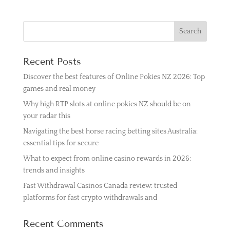
Recent Posts
Discover the best features of Online Pokies NZ 2026: Top
games and real money
Why high RTP slots at online pokies NZ should be on
your radar this
Navigating the best horse racing betting sites Australia:
essential tips for secure
What to expect from online casino rewards in 2026:
trends and insights
Fast Withdrawal Casinos Canada review: trusted
platforms for fast crypto withdrawals and
Recent Comments