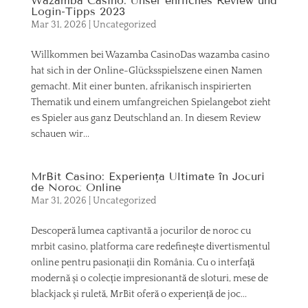
Wazamba Casino: Unser ehrliches Review und
Login-Tipps 2023
Mar 31, 2026
|
Uncategorized
Willkommen bei Wazamba CasinoDas wazamba casino
hat sich in der Online-Glücksspielszene einen Namen
gemacht. Mit einer bunten, afrikanisch inspirierten
Thematik und einem umfangreichen Spielangebot zieht
es Spieler aus ganz Deutschland an. In diesem Review
schauen wir...
MrBit Casino: Experiența Ultimate în Jocuri
de Noroc Online
Mar 31, 2026
|
Uncategorized
Descoperă lumea captivantă a jocurilor de noroc cu
mrbit casino, platforma care redefinește divertismentul
online pentru pasionații din România. Cu o interfață
modernă și o colecție impresionantă de sloturi, mese de
blackjack și ruletă, MrBit oferă o experiență de joc...