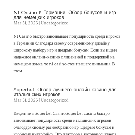
N1 Casino в Германии: Обзор бонусов и игр
для немецких игроков
Mar 31, 2026
|
Uncategorized
N1 Casino быстро завоевывает популярность среди игроков
в Германии благодаря своему современному дизайну,
широкому выбору игр и щедрым бонусам. Если вы ищете
надежное онлайн-казино с лицензией и поддержкой на
немецком языке, то n1 casino стоит вашего внимания. В
этом...
Superbet: Обзор лучшего онлайн-казино для
итальянских игроков
Mar 31, 2026
|
Uncategorized
Введение в Superbet CasinoSuperbet casino быстро
завоевывает популярность среди итальянских игроков
благодаря своему разнообразию игр, щедрым бонусам и
удобному интерфейсу. Это платформа, которая сочетает в