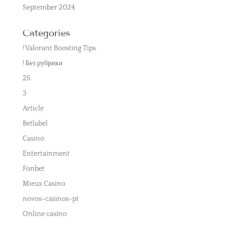
September 2024
Categories
! Valorant Boosting Tips
! Без рубрики
25
3
Article
Betlabel
Casino
Entertainment
Fonbet
Mieux Casino
novos-casinos-pt
Online casino