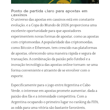
Ponto de partida claro para apostas em
cassinos
O universo das apostas em cassinos está em constante
evolução, e a Copa do Mundo de 2026 proporciona uma
excelente oportunidade para que apostadores
experimentem novas formas de apostar, como as apostas
com criptomoedas. A popularidade das criptomoedas,
como Bitcoin e Ethereum, tem crescido nas plataformas
de apostas, oferecendo uma maneira rápida e segura de
transações. A combinação da paixão pelo futebol e a
inovação tecnológica das apostas online tornam-se uma
forma conveniente e atraente de se envolver com o
esporte.
Especificamente para o jogo entre Argentina e Cabo
Verde, o interesse em apostas promete aumentar, dada a
paixão dos fãs e a intensidade competitiva. Com a
Argentina ocupando o primeiro lugar no ranking da FIFA,
as odds para uma vitória são bastante favoráveis,