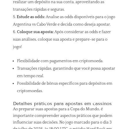
realizar um depósito na sua conta, aproveitando as
transações rápidas e seguras.
Estude as odds:
Analise as odds disponíveis para o jogo
Argentina vs Cabo Verde e decida como deseja apostar.
Coloque sua aposta:
Após considerar as odds e fazer
suas análises, coloque sua aposta e prepare-se para o
jogo!
Flexibilidade com pagamentos em criptomoeda.
Transações rápidas, garantindo que você possa apostar
em tempo real.
Possibilidade de bônus específicos para depósitos em
criptomoedas.
Detalhes práticos para apostas em cassinos
Ao preparar suas apostas para a Copa do Mundo, é
importante compreender aspectos práticos que podem
influenciar suas decisões. No jogo marcado para o dia 3
de julho de 2026, às 18:00 UTC, o estádio Hard Rock em