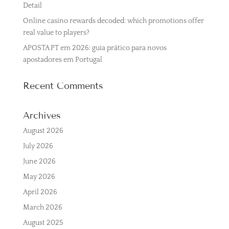
Detail
Online casino rewards decoded: which promotions offer
real value to players?
APOSTA PT em 2026: guia prático para novos
apostadores em Portugal
Recent Comments
Archives
August 2026
July 2026
June 2026
May 2026
April 2026
March 2026
August 2025