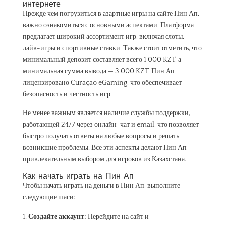
интернете
Прежде чем погрузиться в азартные игры на сайте Пин Ап,
важно ознакомиться с основными аспектами. Платформа
предлагает широкий ассортимент игр, включая слоты,
лайв-игры и спортивные ставки. Также стоит отметить, что
минимальный депозит составляет всего 1 000 KZT, а
минимальная сумма вывода — 3 000 KZT. Пин Ап
лицензировано Curaçao eGaming, что обеспечивает
безопасность и честность игр.
Не менее важным является наличие службы поддержки,
работающей 24/7 через онлайн-чат и email, что позволяет
быстро получать ответы на любые вопросы и решать
возникшие проблемы. Все эти аспекты делают Пин Ап
привлекательным выбором для игроков из Казахстана.
Как начать играть на Пин Ап
Чтобы начать играть на деньги в Пин Ап, выполните
следующие шаги:
Создайте аккаунт:
Перейдите на сайт и