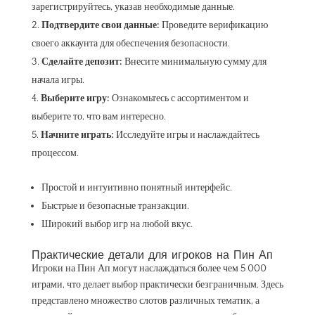
зарегистрируйтесь, указав необходимые данные.
Подтвердите свои данные:
Проведите верификацию
своего аккаунта для обеспечения безопасности.
Сделайте депозит:
Внесите минимальную сумму для
начала игры.
Выберите игру:
Ознакомьтесь с ассортиментом и
выберите то, что вам интересно.
Начните играть:
Исследуйте игры и наслаждайтесь
процессом.
Простой и интуитивно понятный интерфейс.
Быстрые и безопасные транзакции.
Широкий выбор игр на любой вкус.
Практические детали для игроков на Пин Ап
Игроки на Пин Ап могут наслаждаться более чем 5 000
играми, что делает выбор практически безграничным. Здесь
представлено множество слотов различных тематик, а