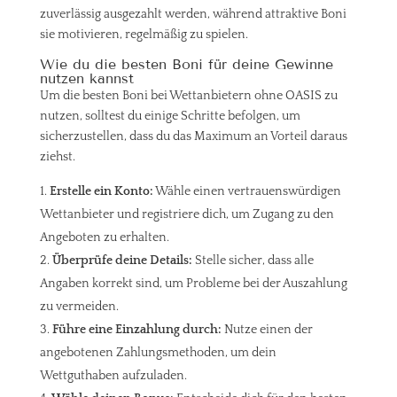
zuverlässig ausgezahlt werden, während attraktive Boni
sie motivieren, regelmäßig zu spielen.
Wie du die besten Boni für deine Gewinne
nutzen kannst
Um die besten Boni bei Wettanbietern ohne OASIS zu
nutzen, solltest du einige Schritte befolgen, um
sicherzustellen, dass du das Maximum an Vorteil daraus
ziehst.
Erstelle ein Konto:
Wähle einen vertrauenswürdigen
Wettanbieter und registriere dich, um Zugang zu den
Angeboten zu erhalten.
Überprüfe deine Details:
Stelle sicher, dass alle
Angaben korrekt sind, um Probleme bei der Auszahlung
zu vermeiden.
Führe eine Einzahlung durch:
Nutze einen der
angebotenen Zahlungsmethoden, um dein
Wettguthaben aufzuladen.