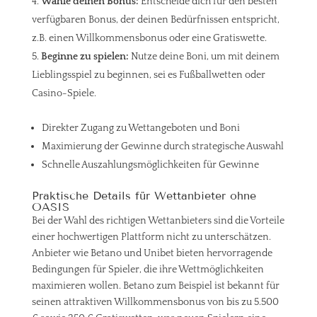
Wähle deinen Bonus:
Entscheide dich für den besten
verfügbaren Bonus, der deinen Bedürfnissen entspricht,
z.B. einen Willkommensbonus oder eine Gratiswette.
Beginne zu spielen:
Nutze deine Boni, um mit deinem
Lieblingsspiel zu beginnen, sei es Fußballwetten oder
Casino-Spiele.
Direkter Zugang zu Wettangeboten und Boni
Maximierung der Gewinne durch strategische Auswahl
Schnelle Auszahlungsmöglichkeiten für Gewinne
Praktische Details für Wettanbieter ohne
OASIS
Bei der Wahl des richtigen Wettanbieters sind die Vorteile
einer hochwertigen Plattform nicht zu unterschätzen.
Anbieter wie Betano und Unibet bieten hervorragende
Bedingungen für Spieler, die ihre Wettmöglichkeiten
maximieren wollen. Betano zum Beispiel ist bekannt für
seinen attraktiven Willkommensbonus von bis zu 5.500