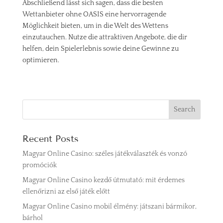
Abschließend lässt sich sagen, dass die besten
Wettanbieter ohne OASIS eine hervorragende
Möglichkeit bieten, um in die Welt des Wettens
einzutauchen. Nutze die attraktiven Angebote, die dir
helfen, dein Spielerlebnis sowie deine Gewinne zu
optimieren.
Recent Posts
Magyar Online Casino: széles játékválaszték és vonzó
promóciók
Magyar Online Casino kezdő útmutató: mit érdemes
ellenőrizni az első játék előtt
Magyar Online Casino mobil élmény: játszani bármikor,
bárhol