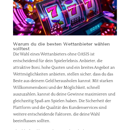
Warum du die besten Wettanbieter wählen
solltest
Die Wahl eines Wettanbieters ohne OASIS ist
entscheidend für dein Spielerlebnis. Anbieter, die
attraktive Boni, hohe Quoten und ein breites Angebot an
Wettmöglichkeiten anbieten, stellen sicher, dass du das
Beste aus deinem Geld herausholen kannst. Mit starken
Willkommensboni und der Möglichkeit, schnell
auszuzahlen, kannst du deine Gewinne maximieren und
gleichzeitig Spaß am Spielen haben. Die Sicherheit der
Plattform und die Qualität des Kundenservices sind
weitere entscheidende Faktoren, die deine Wahl
beeinflussen sollten.