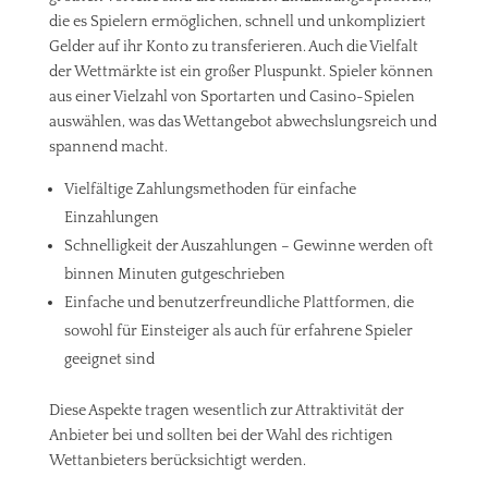
die es Spielern ermöglichen, schnell und unkompliziert
Gelder auf ihr Konto zu transferieren. Auch die Vielfalt
der Wettmärkte ist ein großer Pluspunkt. Spieler können
aus einer Vielzahl von Sportarten und Casino-Spielen
auswählen, was das Wettangebot abwechslungsreich und
spannend macht.
Vielfältige Zahlungsmethoden für einfache
Einzahlungen
Schnelligkeit der Auszahlungen – Gewinne werden oft
binnen Minuten gutgeschrieben
Einfache und benutzerfreundliche Plattformen, die
sowohl für Einsteiger als auch für erfahrene Spieler
geeignet sind
Diese Aspekte tragen wesentlich zur Attraktivität der
Anbieter bei und sollten bei der Wahl des richtigen
Wettanbieters berücksichtigt werden.