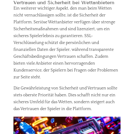
Vertrauen und Sicherheit bei Wettanbietern
Ein weiterer wichtiger Aspekt, den man beim Wetten
nicht vernachlässigen sollte, ist die Sicherheit der
Plattform. Seriöse Wettanbieter verfügen über strenge
Sicherheitsmaßnahmen und sind lizenziert, um ein
sicheres Spielerlebnis zu garantieren. SSL-
Verschlüsselung schützt die persönlichen und
finanziellen Daten der Spieler, während transparente
Geschäftsbedingungen Vertrauen schaffen. Zudem
bieten viele Anbieter einen hervorragenden
Kundenservice, der Spielern bei Fragen oder Problemen
zur Seite steht.
Die Gewährleistung von Sicherheit und Vertrauen sollte
stets oberste Priorität haben. Dies schafft nicht nur ein
sicheres Umfeld für das Wetten, sondern steigert auch
das Vertrauen der Spieler in die Plattform.