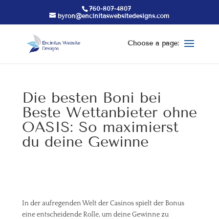
760-807-4807
byron@encinitaswebsitedesigns.com
Die besten Boni bei
Beste Wettanbieter ohne
OASIS: So maximierst
du deine Gewinne
In der aufregenden Welt der Casinos spielt der Bonus
eine entscheidende Rolle, um deine Gewinne zu