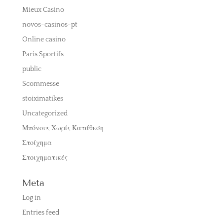
Mieux Casino
novos-casinos-pt
Online casino
Paris Sportifs
public
Scommesse
stoiximatikes
Uncategorized
Μπόνους Χωρίς Κατάθεση
Στοίχημα
Στοιχηματικές
Meta
Log in
Entries feed