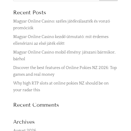
Recent Posts
Magyar Online Casino: széles játékválaszték és vonzó
promóciók
Magyar Online Casino kezdő útmutató: mit érdemes
ellenőrizni az első játék előtt
Magyar Online Casino mobil élmény: játszani bármikor,
bárhol
Discover the best features of Online Pokies NZ 2026: Top
games and real money
Why high RTP slots at online pokies NZ should be on
your radar this
Recent Comments
Archives
August 2026