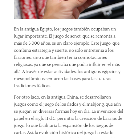
En la antigua Egipto, los juegos también ocupaban un
lugar importante. El juego de senet, que se remonta a
más de 5,000 años, es un claro ejemplo. Este juego, que
combina estrategia y suerte, no solo entretenía a los
faraones, sino que también tenía connotaciones
religiosas, ya que se pensaba que podía influir en el más
allá. A través de estas actividades, los antiguos egipcios y
mesopotámicos sentaron las bases para las futuras
tradiciones lúdicas.
Por otro lado, en la antigua China, se desarrollaron
juegos como el juego de los dados y el mahjong, que aún
se juegan en diversas formas hoy en día. La invención del
papel en el siglo II d.C. permitió la creación de barajas de
juego, lo que facilitaría la expansión de los juegos de
cartas. Así, la evolución histórica del juego ha estado