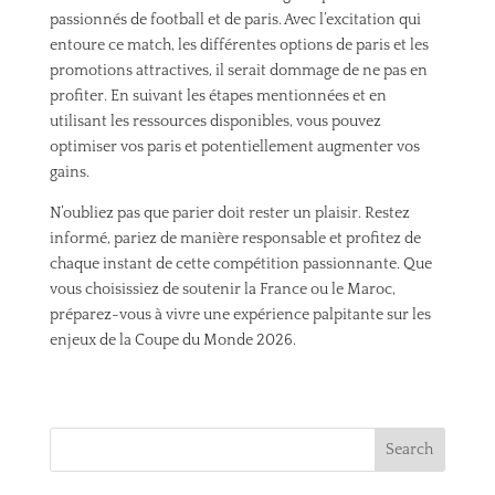
passionnés de football et de paris. Avec l’excitation qui
entoure ce match, les différentes options de paris et les
promotions attractives, il serait dommage de ne pas en
profiter. En suivant les étapes mentionnées et en
utilisant les ressources disponibles, vous pouvez
optimiser vos paris et potentiellement augmenter vos
gains.
N’oubliez pas que parier doit rester un plaisir. Restez
informé, pariez de manière responsable et profitez de
chaque instant de cette compétition passionnante. Que
vous choisissiez de soutenir la France ou le Maroc,
préparez-vous à vivre une expérience palpitante sur les
enjeux de la Coupe du Monde 2026.