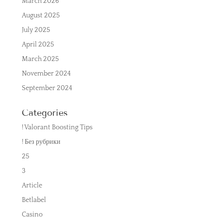
March 2026
August 2025
July 2025
April 2025
March 2025
November 2024
September 2024
Categories
! Valorant Boosting Tips
! Без рубрики
25
3
Article
Betlabel
Casino