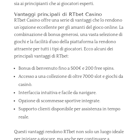
sia ai principianti che ai giocatori esperti.
Vantaggi principali di RTbet Casino
RTbet Casino offre una serie di vantaggi che lo rendono
un’opzione eccellente per gli amanti del gioco online. La
combinazione di bonus generosi, una vasta selezione di
giochi e la facilità d’uso della piattaforma la rendono
attraente per tutti i tipi di giocatori. Ecco alcuni dei
principali vantaggi di RTbet:
Bonus di benvenuto fino a 500€ e 200 free spins.
Accesso a una collezione di oltre 7000 slot e giochi da
casinò.
Interfaccia intuitiva e facile da navigare.
Opzione di scommesse sportive integrate.
Supporto clienti disponibile per assistenza in tempo
reale.
Questi vantaggi rendono RTbet non solo un luogo ideale
per iniziare a giocare, ma anche per continuare a