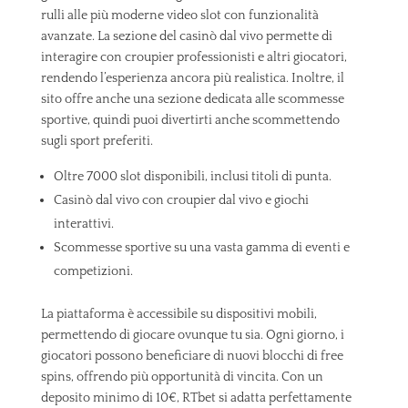
rulli alle più moderne video slot con funzionalità
avanzate. La sezione del casinò dal vivo permette di
interagire con croupier professionisti e altri giocatori,
rendendo l’esperienza ancora più realistica. Inoltre, il
sito offre anche una sezione dedicata alle scommesse
sportive, quindi puoi divertirti anche scommettendo
sugli sport preferiti.
Oltre 7000 slot disponibili, inclusi titoli di punta.
Casinò dal vivo con croupier dal vivo e giochi
interattivi.
Scommesse sportive su una vasta gamma di eventi e
competizioni.
La piattaforma è accessibile su dispositivi mobili,
permettendo di giocare ovunque tu sia. Ogni giorno, i
giocatori possono beneficiare di nuovi blocchi di free
spins, offrendo più opportunità di vincita. Con un
deposito minimo di 10€, RTbet si adatta perfettamente