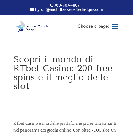
760-807-4807
byron@encinitaswebsitedesigns.com
Scopri il mondo di
RTbet Casino: 200 free
spins e il meglio delle
slot
RTbet Casino è una delle piattaforme più entusiasmanti
nel panorama dei giochi online. Con oltre 7000 slot, un