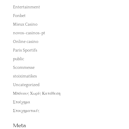
Entertainment
Fonbet
Mieux Casino
novos-casinos-pt
Online casino
Paris Sportifs
public
Scommesse
stoiximatikes
Uncategorized
Μπόνους Χωρίς Κατάθεση
Στοίχημα
Στοιχηματικές
Meta