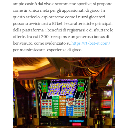
ampio casinò dal vivo e scommesse sportive, si propone
come un’unica meta per gli appassionati di gioco. In
questo articolo, esploreremo come i nuovi giocatori
possono avvicinarsi a RTbet, le caratteristiche principali
della piattaforma, i benefici di registrarsi e di sfruttare le
offerte, tra cui i 200 free spins e un generoso bonus di
benvenuto, come evidenziato su
https://rt-bet-it.com/
per massimizzare l’esperienza di gioco.